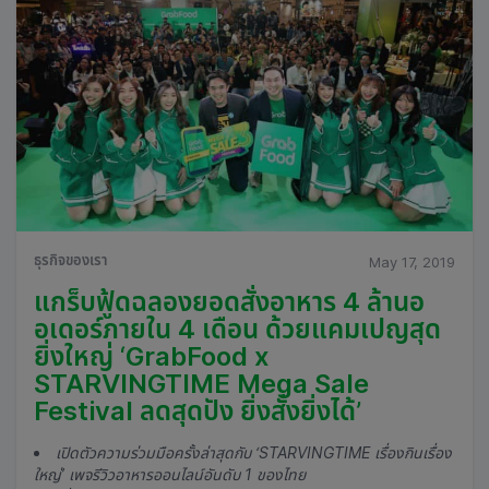
ธุรกิจของเรา
May 17, 2019
แกร็บฟู้ดฉลองยอดสั่งอาหาร 4 ล้านอ
อเดอร์ภายใน 4 เดือน ด้วยแคมเปญสุด
ยิ่งใหญ่ ‘GrabFood x
STARVINGTIME Mega Sale
Festival ลดสุดปัง ยิ่งสั่งยิ่งได้’
เปิดตัวความร่วมมือครั้งล่าสุดกับ ‘STARVINGTIME เรื่องกินเรื่อง
ใหญ่’ เพจรีวิวอาหารออนไลน์อันดับ 1 ของไทย