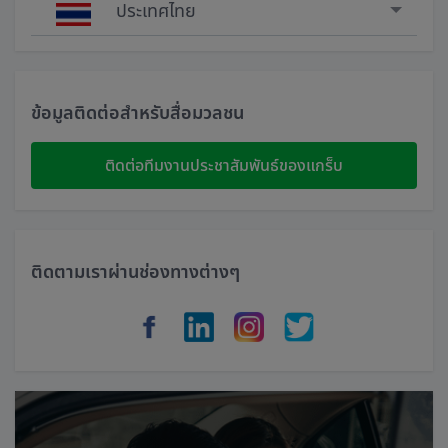
ประเทศไทย
Singapore
Malaysia
ข้อมูลติดต่อสำหรับสื่อมวลชน
Indonesia
ติดต่อทีมงานประชาสัมพันธ์ของแกร็บ
Thailand
Philippines
ติดตามเราผ่านช่องทางต่างๆ
Vietnam
Myanmar
Cambodia