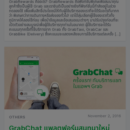
GrabRewards คืออะไร? GrabRewards คือฟังก์ชั่นพิเศษเพื่อสมนาคุณ
ลูกค้าซึ่งเป็นผู้ใช้ Grab และเรายินดีเป็นอย่างยิ่งที่ฟังก์ชั่นนี้กำลังอยู่ในช่วง
ทดลองใช้ เพื่อเพิ่มสิทธิ์ประโยชน์ให้กับผู้ใช้บริการของเราที่จะได้รับอะไรที่มากก
ว่า พิเศษกว่าการเดินทางหรือส่งของทั่วไป! เราได้สุ่มเลือกผู้ใช้ของเราทั่วทั้ง
ภูมิภาคให้ลองใช้ก่อน เพื่อนำข้อมูลและข้อเสนอแนะต่างๆ มาปรับปรุงก่อนที่จะ
เปิดตัวอย่างสมบูรณ์เพื่อผู้ใช้บริการทุกท่านในอนาคต ผู้ใช้บริการจะได้รับ
คะแนนทุกครั้งที่ใช้บริการจาก Grab ทั้ง GrabTaxi, GrabCar และ
GrabBike (Delivery) ซึ่งคะแนนจะแสดงหลังจบการใช้บริการแต่ละครั้ง […]
November 2, 2016
OTHERS
GrabChat แพลตฟอร์มสนทนาใหม่