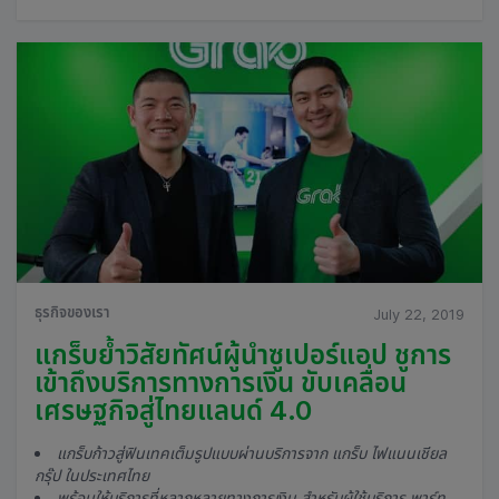
ธุรกิจของเรา
July 22, 2019
แกร็บย้ำวิสัยทัศน์ผู้นำซูเปอร์แอป ชูการ
เข้าถึงบริการทางการเงิน ขับเคลื่อน
เศรษฐกิจสู่ไทยแลนด์ 4.0
แกร็บก้าวสู่ฟินเทคเต็มรูปแบบผ่านบริการจาก แกร็บ ไฟแนนเชียล
กรุ๊ป ในประเทศไทย
พร้อมให้บริการที่หลากหลายทางการเงิน สำหรับผู้ใช้บริการ พาร์ท