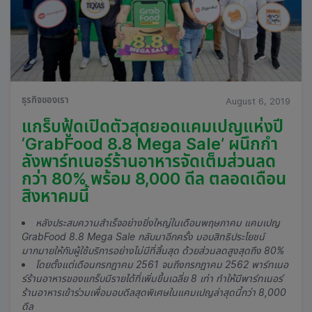
ธุรกิจของเรา
August 6, 2019
แกร็บฟู้ดเปิดตัวสุดยอดแคมเปญแห่งปี
‘GrabFood 8.8 Mega Sale’ ผนึกกำ
ลังพาร์ทเนอร์ร้านอาหารจัดเต็มส่วนลด
กว่า 80% พร้อม 8,000 ดีล ตลอดเดือน
สิงหาคมนี้
หลังประสบความสำเร็จอย่างยิ่งใหญ่ในเดือนพฤษภาคม แคมเปญ
GrabFood 8.8 Mega Sale กลับมาอีกครั้ง มอบสิทธิประโยชน์
มากมายให้กับผู้ใช้บริการอย่างไม่มีที่สิ้นสุด ด้วยส่วนลดสูงสุดถึง 80%
โดยตั้งแต่เดือนกรกฎาคม 2561 จนถึงกรกฎาคม 2562 พาร์ทเนอ
ร์ร้านอาหารของแกร็บมีรายได้ที่เพิ่มขึ้นเฉลี่ย 8 เท่า ทำให้มีพาร์ทเนอร์
ร้านอาหารเข้าร่วมเพื่อมอบดีลสุดพิเศษในแคมเปญล่าสุดนี้กว่า 8,000
ดีล