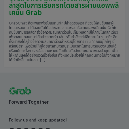
ล่าสุดในการเรียกรถโดยสารผ่านแอพพลิ
เคชั่น Grab
GrabChat คือแพลตฟอร์มสนทนาใหม่ล่าสุดของเรา ที่ช่วยให้คนขับและผู้
โดยสารสนทนาโต้ตอบกันได้อย่างสะดวกและรวดเร็วผ่านแอพพลิเคชั่น Grab
คนขับสามารถเลือกส่งข้อความสนทนาด่วนในเท็มเพลตที่มีให้ภายในคลิกเดียว
เพื่อตอบบทสนทนาได้อย่างรวดเร็ว เช่น “ฉันกำลังจะไปอีกภายใน 2 นาที” อีก
ทั้งเรายังได้สร้างข้อความสนทนาด่วนสำหรับผู้โดยสาร เช่น “คุณอยู่ใกล้ๆ นี้
หรือเปล่า” เพื่อช่วยให้ผู้โดยสารสามารถประเมินเวลาในการมารับของคนขับได้
หรือแม้กระทั่งการส่งข้อความหาคนขับเกี่ยวกับลักษณะเฉพาะของตัวคุณ เพื่อ
ให้หากันเจอได้อย่างรวดเร็วยิ่งขึ้น! ทั้งหมดนี้จะช่วยให้คุณเดินทางไปถึงที่หมาย
ได้เร็วยิ่งขึ้น แน่นอน! […]
Forward Together
Follow us and keep updated!