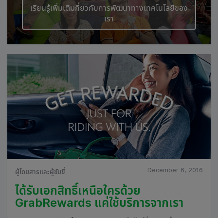
เรียนรู้เพิ่มเติมกี่ยวกับการพัฒนาทางเทคโนโลยีของ
เรา
December 6, 2016
ผู้โดยสารและผู้ขับขี่
ได้รับเอกสิทธิ์เหนือใครด้วย
GrabRewards แค่ใช้บริการจากเรา