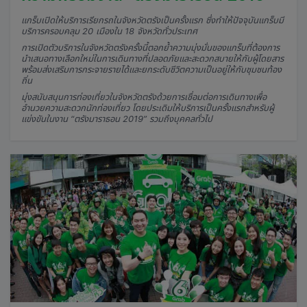
แกร็บเปิดให้บริการเรียกรถในจังหวัดตรังเป็นครั้งแรก ซึ่งทำให้ปัจจุบันแกร็บมี
บริการครอบคลุม 20 เมืองใน 18 จังหวัดทั่วประเทศ
การเปิดตัวบริการในจังหวัดตรังครั้งนี้ตอกย้ำความมุ่งมั่นของแกร็บที่ต้องการ
นำเสนอทางเลือกใหม่ในการเดินทางที่ปลอดภัยและสะดวกสบายให้กับผู้โดยสาร
พร้อมส่งเสริมการกระจายรายได้และยกระดับชีวิตความเป็นอยู่ให้กับชุมชนท้อง
ถิ่น
มุ่งสนับสนุนการท่องเที่ยวในจังหวัดตรังด้วยการเชื่อมต่อการเดินทางเพื่อ
อำนวยความสะดวกนักท่องเที่ยว โดยประเดิมให้บริการเป็นครั้งแรกสำหรับผู้
แข่งขันในงาน “ตรังมาราธอน 2019” รวมถึงบุคคลทั่วไป