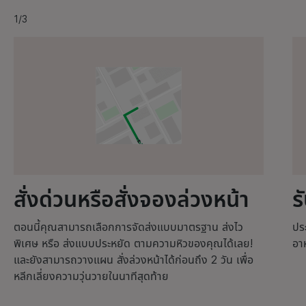
1/3
สั่งด่วนหรือสั่งจองล่วงหน้า
ร
ตอนนี้คุณสามารถเลือกการจัดส่งแบบมาตรฐาน ส่งไว
ประ
พิเศษ หรือ ส่งแบบประหยัด ตามความหิวของคุณได้เลย!
อา
และยังสามารถวางแผน สั่งล่วงหน้าได้ก่อนถึง 2 วัน เพื่อ
หลีกเลี่ยงความวุ่นวายในนาทีสุดท้าย