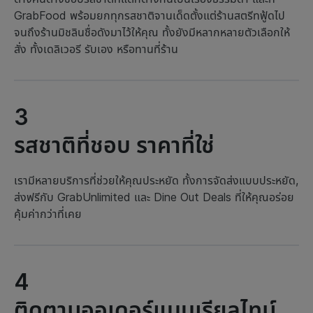
GrabFood พร้อมยกทุกรสชาติจานเด็ดตั้งแต่ร้านสตรีทฟู้ดไป
จนถึงร้านมิชลินชื่อดังมาไว้ให้คุณ ทั้งยังมีหลากหลายตัวเลือกให้
สั่ง ทั้งเดลิเวอรี รับเอง หรือทานที่ร้าน
3
รสชาติที่ชอบ ราคาที่ใช่
เรามีหลายบริการที่ช่วยให้คุณประหยัด ทั้งการจัดส่งแบบประหยัด,
ส่งฟรีกับ GrabUnlimited และ Dine Out Deals ที่ให้คุณอร่อย
คุ้มค่ากว่าที่เคย
4
ติดตามออเดอร์แบบเรียลไทม์