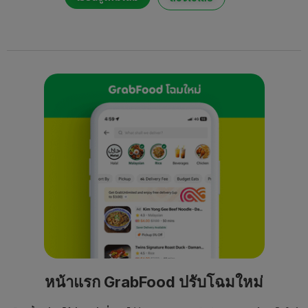
หน้าแรก GrabFood ปรับโฉมใหม่