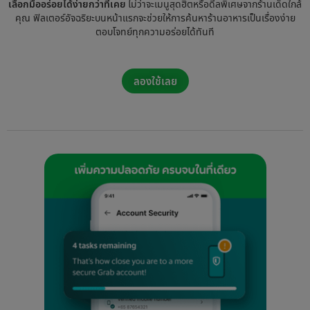
เลือกมื้ออร่อยได้ง่ายกว่าที่เคย
ไม่ว่าจะเมนูสุดฮิตหรือดีลพิเศษจากร้านเด็ดใกล้
คุณ ฟิลเตอร์อัจฉริยะบนหน้าแรกจะช่วยให้การค้นหาร้านอาหารเป็นเรื่องง่าย
ตอบโจทย์ทุกความอร่อยได้ทันที
ลองใช้เลย