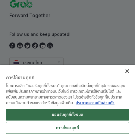
Forward Together
Follow us and keep updated!
ประเทศไทย
การใช้งานคุกกี้
โดยการคลิก "ยอมรับคุกกี้ทั้งหมด" คุณตกลงที่จะติดตั้งคุกกี้ที่อุปกรณ์ของคุณ
เพื่อเพิ่มประสิทธิภาพการนำทางบนเว็บไซต์ การวิเคราะห์การใช้งานเว็บไซต์ และ
สนับสนุนความพยายามทางการตลาดของเรา โปรดอ้างถึงหัวข้อคุกกี้ในประกาศ
ความเป็นส่วนตัวของเราสำหรับข้อมูลเพิ่มเติม
ประกาศความเป็นส่วนตัว
ข้อตกลงและเงื่อนไขการใช้งาน
•
ประกาศความเป็นส่วนตัว
ยอมรับคุกกี้ทั้งหมด
© Grab 2010 - 2026
การตั้งค่าคุกกี้