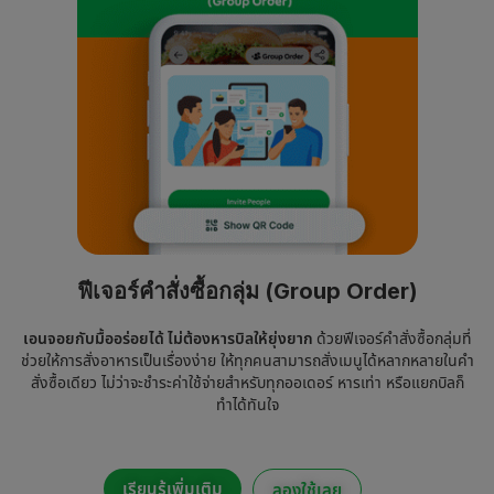
ฟีเจอร์คำสั่งซื้อกลุ่ม (Group Order)
เอนจอยกับมื้ออร่อยได้ ไม่ต้องหารบิลให้ยุ่งยาก
ด้วยฟีเจอร์คำสั่งซื้อกลุ่มที่
ช่วยให้การสั่งอาหารเป็นเรื่องง่าย ให้ทุกคนสามารถสั่งเมนูได้หลากหลายในคำ
สั่งซื้อเดียว ไม่ว่าจะชำระค่าใช้จ่ายสำหรับทุกออเดอร์ หารเท่า หรือแยกบิลก็
ทำได้ทันใจ
เรียนรู้เพิ่มเติม
ลองใช้เลย