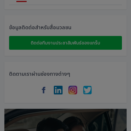
Singapore
Malaysia
ข้อมูลติดต่อสำหรับสื่อมวลชน
Indonesia
ติดต่อทีมงานประชาสัมพันธ์ของแกร็บ
Thailand
Philippines
ติดตามเราผ่านช่องทางต่างๆ
Vietnam
Myanmar
Cambodia