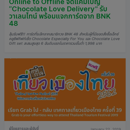
Online to Offline จัดแคมเปญ
“Chocolate Love Delivery” รับ
วาเลนไทน์ พร้อมแจกการ์ดจาก BNK
48
ลุ้นรับฟรี!!! การ์ดที่ระลึกจากสมาชิกวง BNK 48 สำหรับผู้ที่มียอดสั่งซื้อเอ็กซ์
คลูซีฟกิฟท์เซ็ต Chocolate Especially For You และ Chocolate Love
Gift set สะสมสูงสุด 6 อันดับแรกในราคารวมขั้นต่ำ 1,998 บาท
ผู้โดยสารและผู้ขับขี่
January 22, 2019