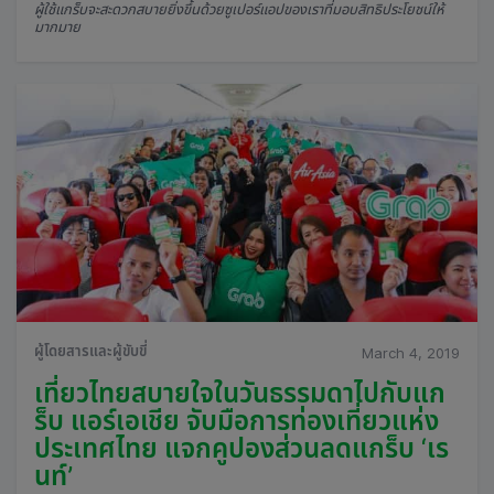
ผู้ใช้แกร็บจะสะดวกสบายยิ่งขึ้นด้วยซูเปอร์แอปของเราที่มอบสิทธิประโยชน์ให้
มากมาย
ผู้โดยสารและผู้ขับขี่
March 4, 2019
เที่ยวไทยสบายใจในวันธรรมดาไปกับแก
ร็บ แอร์เอเชีย จับมือการท่องเที่ยวแห่ง
ประเทศไทย แจกคูปองส่วนลดแกร็บ ‘เร
นท์’