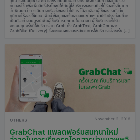
ลูกค้าซึ่งเป็นผู้ใช้ Grab และเรายินดีเป็นอย่างยิ่งที่ฟังก์ชั่นนี้กำลังอยู่ในช่วง
ทดลองใช้ เพื่อเพิ่มสิทธิ์ประโยชน์ให้กับผู้ใช้บริการของเราที่จะได้รับอะไรที่มากก
ว่า พิเศษกว่าการเดินทางหรือส่งของทั่วไป! เราได้สุ่มเลือกผู้ใช้ของเราทั่วทั้ง
ภูมิภาคให้ลองใช้ก่อน เพื่อนำข้อมูลและข้อเสนอแนะต่างๆ มาปรับปรุงก่อนที่จะ
เปิดตัวอย่างสมบูรณ์เพื่อผู้ใช้บริการทุกท่านในอนาคต ผู้ใช้บริการจะได้รับ
คะแนนทุกครั้งที่ใช้บริการจาก Grab ทั้ง GrabTaxi, GrabCar และ
GrabBike (Delivery) ซึ่งคะแนนจะแสดงหลังจบการใช้บริการแต่ละครั้ง […]
November 2, 2016
OTHERS
GrabChat แพลตฟอร์มสนทนาใหม่
ล่าสุดในการเรียกรถโดยสารผ่านแอพพลิ