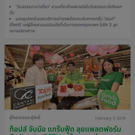
“วันธรรมดาน่าเที่ยว” ชวนเที่ยวไทยสบายใจในวันธรรมดาไปกับแก
ร็บ
มอบคูปองส่วนลดบริการเช่ารถพร้อมคนขับจากแกร็บ “เรนท์”
(Rent) แก่ผู้โดยสารแอร์เอเชียที่เดินทางจากกรุงเทพฯ ไปยัง 3 จุด
หมายปลายทาง
ผู้โดยสารและผู้ขับขี่
February 7, 2019
ท็อปส์ จับมือ แกร็บฟู้ด ลุยแพลตฟอร์ม