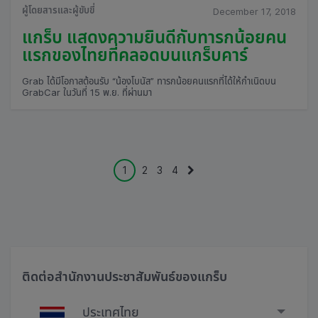
ผู้โดยสารและผู้ขับขี่
December 17, 2018
แกร็บ แสดงความยินดีกับทารกน้อยคน
แรกของไทยที่คลอดบนแกร็บคาร์
Grab ได้มีโอกาสต้อนรับ “น้องโบนัส” ทารกน้อยคนแรกที่ได้ให้กำเนิดบน
GrabCar ในวันที่ 15 พ.ย. ที่ผ่านมา
1
2
3
4
ติดต่อสำนักงานประชาสัมพันธ์ของแกร็บ
ประเทศไทย