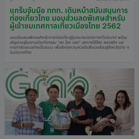
แกร็บจับมือ ททท. เดินหน้าสนับสนุนการ
ท่องเที่ยวไทย มอบส่วนลดพิเศษสำหรับ
ผู้เข้าชมเทศกาลเที่ยวเมืองไทย 2562
มอบข้อเสนอพิเศษสำหรับการท่องเที่ยวสู่จุดหมายปลายทางทั่วประเทศ พร้อม
เชิญชวนผู้ชมงานร่วมกิจกรรม “ลด โลก เลอะ” ลดการใช้โฟม พลาสติก และ
การกำจัดขยะอย่างเป็นระบบ เพื่อส่งต่อความห่วงใยสิ่งแวดล้อมสู่จังหวัดต่าง ๆ
ในประเทศไทย