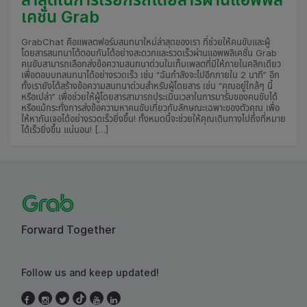
เคชั่น Grab
GrabChat คือแพลตฟอร์มสนทนาใหม่ล่าสุดของเรา ที่ช่วยให้คนขับและผู้
โดยสารสนทนาโต้ตอบกันได้อย่างสะดวกและรวดเร็วผ่านแอพพลิเคชั่น Grab
คนขับสามารถเลือกส่งข้อความสนทนาด่วนในเท็มเพลตที่มีให้ภายในคลิกเดียว
เพื่อตอบบทสนทนาได้อย่างรวดเร็ว เช่น “ฉันกำลังจะไปอีกภายใน 2 นาที” อีก
ทั้งเรายังได้สร้างข้อความสนทนาด่วนสำหรับผู้โดยสาร เช่น “คุณอยู่ใกล้ๆ นี้
หรือเปล่า” เพื่อช่วยให้ผู้โดยสารสามารถประเมินเวลาในการมารับของคนขับได้
หรือแม้กระทั่งการส่งข้อความหาคนขับเกี่ยวกับลักษณะเฉพาะของตัวคุณ เพื่อ
ให้หากันเจอได้อย่างรวดเร็วยิ่งขึ้น! ทั้งหมดนี้จะช่วยให้คุณเดินทางไปถึงที่หมาย
ได้เร็วยิ่งขึ้น แน่นอน! […]
Forward Together
Follow us and keep updated!