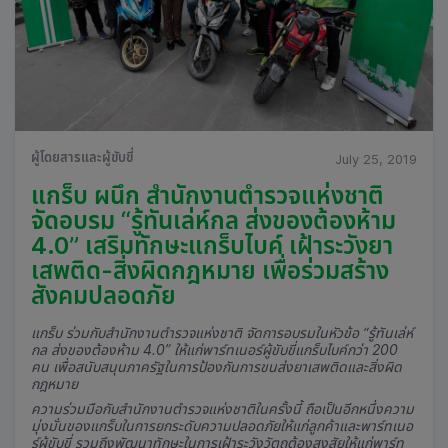
ผู้โดยสารและผู้ขับขี่
July 25, 2019
แกร็บ ผนึก สำนักงานตำรวจแห่งชาติ
จัดอบรม “รู้ทันเล่ห์กล ส่งของต้องห้าม
4.0” เสริมทักษะแกร็บไบค์ เฝ้าระวังยา
เสพติด-สิ่งผิดกฎหมาย เพื่อร่วมสร้าง
สังคมปลอดภัย
แกร็บ ร่วมกับสำนักงานตำรวจแห่งชาติ จัดการอบรมในหัวข้อ “รู้ทันเล่ห์
กล ส่งของต้องห้าม 4.0” ให้แก่พาร์ทเนอร์ผู้ขับขี่แกร็บไบค์กว่า 200
คน เพื่อสนับสนุนภาครัฐในการป้องกันการขนส่งยาเสพติดและสิ่งผิด
กฎหมาย
ความร่วมมือกับสำนักงานตำรวจแห่งชาติในครั้งนี้ ถือเป็นอีกหนึ่งความ
มุ่งมั่นของแกร็บในการยกระดับความปลอดภัยให้แก่ลูกค้าและพาร์ทเนอ
ร์ผู้ขับขี่ รวมถึงพัฒนาทักษะในการเฝ้าระวังวัตถุต้องสงสัยให้แก่พาร์ท