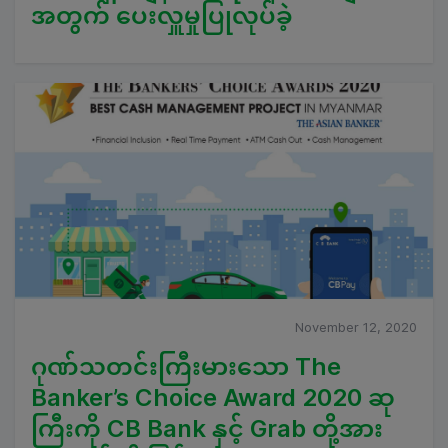
အတွက် ပေးလှူမှုပြုလုပ်ခဲ့
November 12, 2020
ဂုဏ်သတင်းကြီးမားသော The
Banker’s Choice Award 2020 ဆု
ကြီးကို CB Bank နှင့် Grab တို့အား