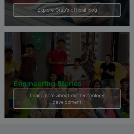
Explore Grab’s official blog
Engineering Stories
Learn more about our technology
development