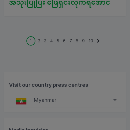
အသုံးပြုပြီး ဖြေရှင်းလိုက်ရအောင်
1
2
3
4
5
6
7
8
9
10
Visit our country press centres
Myanmar
Singapore
Malaysia