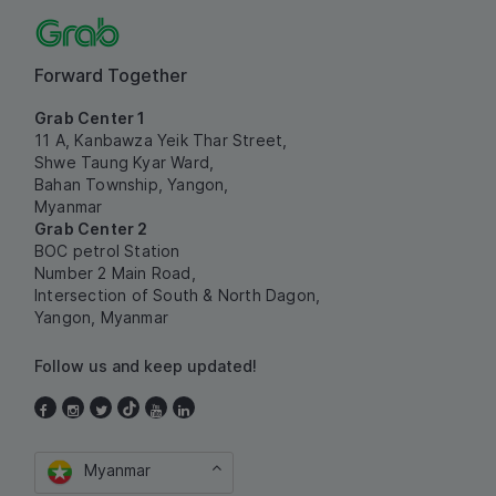
Forward Together
Grab Center 1
11 A, Kanbawza Yeik Thar Street,
Shwe Taung Kyar Ward,
Bahan Township, Yangon,
Myanmar
Grab Center 2
BOC petrol Station
Number 2 Main Road,
Intersection of South & North Dagon,
Yangon, Myanmar
Follow us and keep updated!
Myanmar