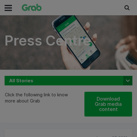
Press Centre/h2>
Press Centre
All Stories
Click the following link to know
Download
more about Grab
Grab media
content