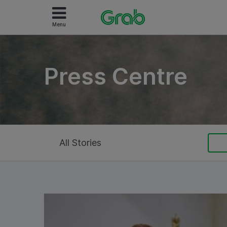
Menu
Press Centre
All Stories