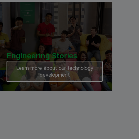
Engineering Stories
Learn more about our technology
development