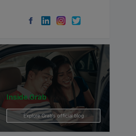
Inside Grab
Explore Grab’s official blog