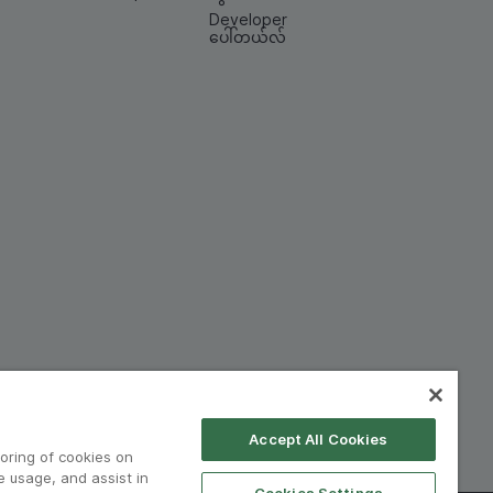
Developer
ပေါ်တယ်လ်
Accept All Cookies
toring of cookies on
e usage, and assist in