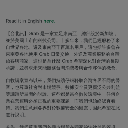
Read it in English
here.
【台北訊】Grab 是一家立足東南亞、總部設於新加坡，
並於美國上市的科技公司。十多年來，我們已經服務了來
自世界各地、遍及東南亞千百萬名用戶，這包括許多曾在
東南亞各地使用 Grab 日常交通、外送及商業服務的台灣
旅客與商家。這也是為什麼 Grab 希望深化對台灣的長期
承諾，並尋求未來能服務台灣消費者與合作夥伴的機會。
自收購案宣布以來，我們持續仔細聆聽台灣各界不同的聲
音，也尊重社會對市場競爭、數據安全及更廣泛公共利益
等議題所展開的討論。這些都是當今數位環境中，任何企
業在營運時必須正視的重要課題，而我們也始終認真看
待。我們注意到各界對於數據安全的疑慮，因此希望在此
進行說明。
首先，我們尊重我們各個市場所在國家的法律與監管規