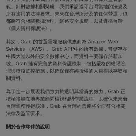
範。針對數據相關疑慮，我們承諾遵守台灣當地的法規及
所有適用的法律要求。未來在台灣所涉及的任何營運，也
都將符合相關數據治理、網路安全規範，以及遵循台灣
《個人資料保護法》。
其次，Grab 的首選雲端服務供應商為 Amazon Web
Services （AWS）。Grab APP中的所有數據，皆儲存在
中國大陸以外的安全數據中心，而資料主要儲存於新加
坡。Grab 擁有完善的資料保護機制，包括嚴格的權限管
理與稽核監控措施，以確保僅有經授權的人員得以存取相
關資料。
為了進一步展現我們致力於透明與當責的努力，Grab 正
積極接觸在地專業顧問檢視相關作業流程，以確保未來若
台灣業務獲得核准，Grab 在台灣的營運將全面符合相關
法律及監管要求。
關於合作夥伴的說明