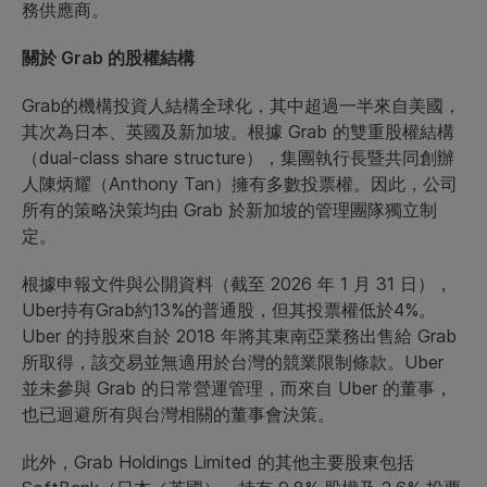
務供應商。
關於 Grab 的股權結構
Grab的機構投資人結構全球化，其中超過一半來自美國，
其次為日本、英國及新加坡。根據 Grab 的雙重股權結構
（dual-class share structure），集團執行長暨共同創辦
人陳炳耀（Anthony Tan）擁有多數投票權。因此，公司
所有的策略決策均由 Grab 於新加坡的管理團隊獨立制
定。
根據申報文件與公開資料（截至 2026 年 1 月 31 日），
Uber持有Grab約13%的普通股，但其投票權低於4%。
Uber 的持股來自於 2018 年將其東南亞業務出售給 Grab
所取得，該交易並無適用於台灣的競業限制條款。Uber
並未參與 Grab 的日常營運管理，而來自 Uber 的董事，
也已迴避所有與台灣相關的董事會決策。
此外，Grab Holdings Limited 的其他主要股東包括