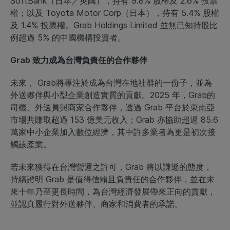
SoftBank（日本／英國），持有 9.8% 股權及 2.6% 投票
權；以及 Toyota Motor Corp（日本），持有 5.4% 股權
及 1.4% 投票權。Grab Holdings Limited 並無已知持股比
例超過 5% 的中國機構投資者。
Grab 致力成為台灣負責任的合作夥伴
未來， Grab將專注於成為台灣在地社群的一份子，並為
外送夥伴與小型企業創造實質的貢獻。2025 年，Grab的
司機、外送員與商家合作夥伴，透過 Grab 平台於東南亞
市場共賺取超過 153 億美元收入；Grab 亦協助超過 85.6
萬家中小企業加入數位經濟，其中許多業者為更是初次接
觸該產業。
若未來獲得在台灣營運之許可，Grab 將以謙遜的態度，
持續證明 Grab 是值得信賴且負責任的合作夥伴，並在未
來十年乃至更長時間，為台灣經濟發展帶來正向的貢獻，
並認真履行對外送夥伴、商家和消費者的承諾。