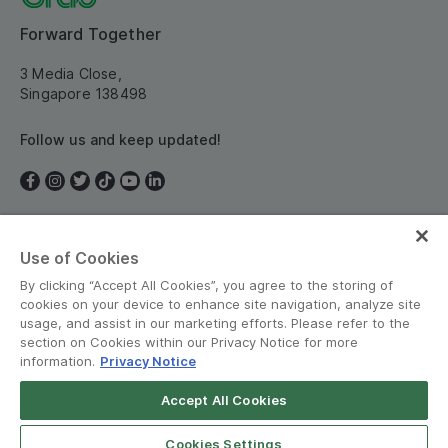
Forward Together
3 Media Close,
Singapore 138498
Follow us and keep updated!
Use of Cookies
Singapore
By clicking “Accept All Cookies”, you agree to the storing of
cookies on your device to enhance site navigation, analyze site
usage, and assist in our marketing efforts. Please refer to the
section on Cookies within our Privacy Notice for more
information.
Privacy Notice
Terms and Policies
•
Privacy Notice
Accept All Cookies
© Grab 2010 - 2026
Cookies Settings