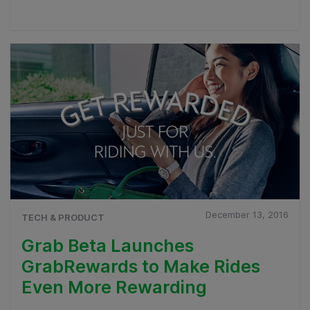
December 13, 2016
TECH & PRODUCT
Grab Beta Launches
GrabRewards to Make Rides
Even More Rewarding