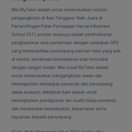
Misi MyTeksi adalah untuk merevolusikan industri
pengangkutan di Asia Tenggara. Naib Juara di
Pertandfingan Pelan Perniagaan Harvard Business
School 2011, produk terasnya adalah perkhidmatan
penghantaran atas permintaan dengan tambahan GPS
yang membolehkan penumpang mencari teksi yang ada
di sekitar, kenderaan berhampiran atau motosikal
dengan sangat mudah. Misi sosial MyTeksi adalah
untuk merevolusikan pengangkutan awam dan
meningkatkan kehidupan pemandu dan penumpang
dalam komuniti. Matlamat kami adalah untuk
meningkatkan pendapatan dan kualiti hidup pemandu
dan memberikan keselamatan, kepantasan serta
kepastian kepada penumpang.
Sejak ditubuhkan pada tahun 2012, beribu-ribu