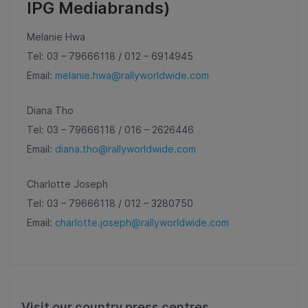
IPG Mediabrands)
Melanie Hwa
Tel: 03 – 79666118 / 012 – 6914945
Email:
melanie.hwa@rallyworldwide.com
Diana Tho
Tel: 03 – 79666118 / 016 – 2626446
Email:
diana.tho@rallyworldwide.com
Charlotte Joseph
Tel: 03 – 79666118 / 012 – 3280750
Email:
charlotte.joseph@rallyworldwide.com
Visit our country press centres