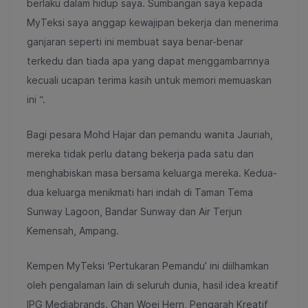
berlaku dalam hidup saya. Sumbangan saya kepada
MyTeksi saya anggap kewajipan bekerja dan menerima
ganjaran seperti ini membuat saya benar-benar
terkedu dan tiada apa yang dapat menggambarnnya
kecuali ucapan terima kasih untuk memori memuaskan
ini “.
Bagi pesara Mohd Hajar dan pemandu wanita Jauriah,
mereka tidak perlu datang bekerja pada satu dan
menghabiskan masa bersama keluarga mereka. Kedua-
dua keluarga menikmati hari indah di Taman Tema
Sunway Lagoon, Bandar Sunway dan Air Terjun
Kemensah, Ampang.
Kempen MyTeksi ‘Pertukaran Pemandu’ ini diilhamkan
oleh pengalaman lain di seluruh dunia, hasil idea kreatif
IPG Mediabrands. Chan Woei Hern, Pengarah Kreatif