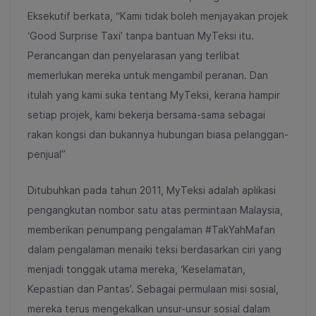
Eksekutif berkata, “Kami tidak boleh menjayakan projek
‘Good Surprise Taxi’ tanpa bantuan MyTeksi itu.
Perancangan dan penyelarasan yang terlibat
memerlukan mereka untuk mengambil peranan. Dan
itulah yang kami suka tentang MyTeksi, kerana hampir
setiap projek, kami bekerja bersama-sama sebagai
rakan kongsi dan bukannya hubungan biasa pelanggan-
penjual”
Ditubuhkan pada tahun 2011, MyTeksi adalah aplikasi
pengangkutan nombor satu atas permintaan Malaysia,
memberikan penumpang pengalaman #TakYahMafan
dalam pengalaman menaiki teksi berdasarkan ciri yang
menjadi tonggak utama mereka, ‘Keselamatan,
Kepastian dan Pantas’. Sebagai permulaan misi sosial,
mereka terus mengekalkan unsur-unsur sosial dalam