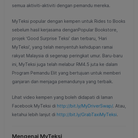
semua aktiviti-aktiviti dengan pemandu mereka.
MyTeksi popular dengan kempen untuk Rides to Books
sebelum hasil kerjasama denganPopular Bookstore,
projek ‘Good Surprise Teksi’ dan terbaru, ‘Hari
MyTeksi’, yang telah menyentuh kehidupan ramai
rakyat Malaysia di segenap peringkat umur. Baru-baru
ini, MyTeksi juga telah melabur RM4.5 juta ke dalam
Program Pemandu Elit yang bertujuan untuk memberi
ganjaran dan menjaga pemandunya yang terbaik.
Lihat video kempen yang boleh didapati di laman
Facebook MyTeksi di
http://bit.ly/MyDriverSwap/
. Atau,
ketahui lebih lanjut di
http://bit.ly/GrabTaxiMyTeksi
.
Mengenai MyTeksi