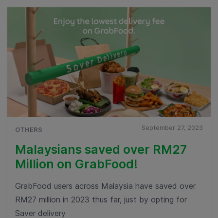
September 27, 2023
OTHERS
Malaysians saved over RM27
Million on GrabFood!
GrabFood users across Malaysia have saved over
RM27 million in 2023 thus far, just by opting for
Saver delivery