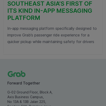
SOUTHEAST ASIA’S FIRST OF
ITS KIND IN-APP MESSAGING
PLATFORM
In-app messaging platform specifically designed to
improve Grab’s passenger ride experience for a
quicker pickup while maintaining safety for drivers
Forward Together
G-02 Ground Floor, Block A,
Axis Business Campus,
No 13A & 13B Jalan 225,