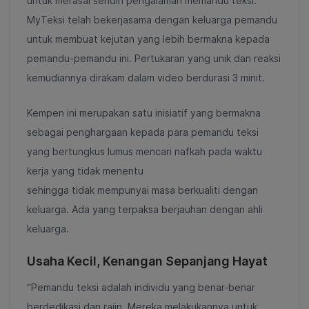
untuk merasai sendiri pengalaman memandu teksi.
MyTeksi telah bekerjasama dengan keluarga pemandu
untuk membuat kejutan yang lebih bermakna kepada
pemandu-pemandu ini. Pertukaran yang unik dan reaksi
kemudiannya dirakam dalam video berdurasi 3 minit.
Kempen ini merupakan satu inisiatif yang bermakna
sebagai penghargaan kepada para pemandu teksi
yang bertungkus lumus mencari nafkah pada waktu
kerja yang tidak menentu
sehingga tidak mempunyai masa berkualiti dengan
keluarga. Ada yang terpaksa berjauhan dengan ahli
keluarga.
Usaha Kecil, Kenangan Sepanjang Hayat
“Pemandu teksi adalah individu yang benar-benar
berdedikasi dan rajin. Mereka melakukannya untuk