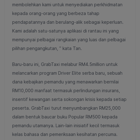
membolehkan kami untuk menyediakan perkhidmatan
kepada orang-orang yang berbeza tahap
pendapatannya dan berulang-alik sebagai keperluan.
Kami adalah satu-satunya aplikasi di rantau ini yang
mempunyai pelbagai rangkaian yang luas dan pelbagai
pilihan pengangkutan, ” kata Tan.
Baru-baru ini, GrabTaxi melabur RM4.5million untuk
melancarkan program Driver Elite serba baru, sebuah
dana kebajikan pemandu yang menawarkan bernilai
RM10,000 manfaat termasuk perlindungan insurans,
insentif kewangan serta sokongan krisis kepada setiap
peserta. GrabTaxi turut menyumbangkan RM25,000
dalam bentuk baucar buku Popular RM500 kepada
pemandu utamanya. Lain-lain inisiatif kecil termasuk
kelas bahasa dan pemeriksaan kesihatan percuma.