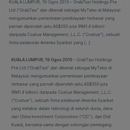
KUALA LUMPUR, 19 Ogos 2015 – GrabTaxi Holdings Pte
Ltd (“GrabTaxi” dan dikenali sebagai MyTeksi di Malaysia)
mengumumkan penerimaan pembiayaan terbesar yang
pernah diperoleh iaitu AS$350 juta (RM1.4 billion)
daripada Coatue Management, L.L.C. (“Coatue”), sebuah
firma pelaburan Amerika Syarikat yang […]
KUALA LUMPUR, 19 Ogos 2015
– GrabTaxi Holdings
Pte Ltd (“GrabTaxi” dan dikenali sebagai MyTeksi di
Malaysia) mengumumkan penerimaan pembiayaan
terbesar yang pernah diperoleh iaitu AS$350 juta
(RM1.4 billion) daripada Coatue Management, L.L.C.
(“Coatue”), sebuah firma pelaburan Amerika Syarikat
yang melabur dalam teknologi di seluruh dunia, dana
dari China Investment Corporation (“CIC”), dan Didi
Kuaidi, bersama-sama dengan sokongan pemegang