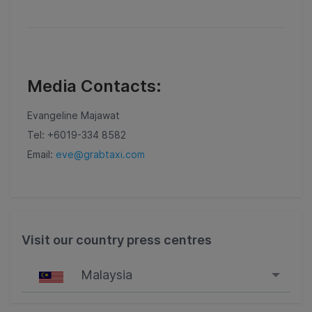
Media Contacts:
Evangeline Majawat
Tel: +6019-334 8582
Email:
eve@grabtaxi.com
Visit our country press centres
Malaysia
Singapore