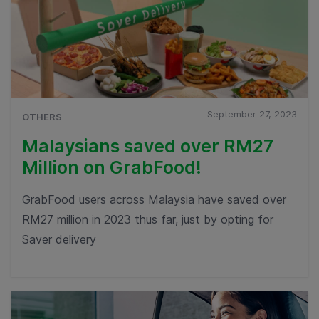
September 27, 2023
OTHERS
Malaysians saved over RM27
Million on GrabFood!
GrabFood users across Malaysia have saved over
RM27 million in 2023 thus far, just by opting for
Saver delivery