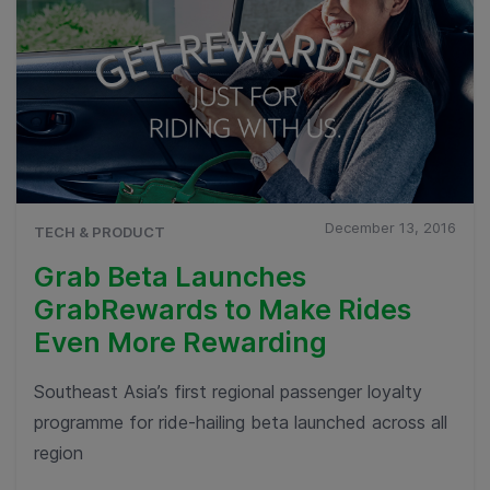
December 13, 2016
TECH & PRODUCT
Grab Beta Launches
GrabRewards to Make Rides
Even More Rewarding
Southeast Asia’s first regional passenger loyalty
programme for ride-hailing beta launched across all
region