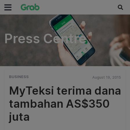
Press Centre
Press Centre
BUSINESS
August 19, 2015
MyTeksi terima dana
tambahan AS$350
juta