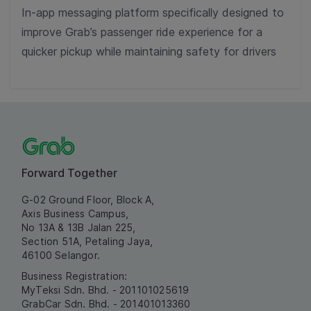
In-app messaging platform specifically designed to
improve Grab’s passenger ride experience for a
quicker pickup while maintaining safety for drivers
Forward Together
G-02 Ground Floor, Block A,
Axis Business Campus,
No 13A & 13B Jalan 225,
Section 51A, Petaling Jaya,
46100 Selangor.
Business Registration:
MyTeksi Sdn. Bhd. - 201101025619
GrabCar Sdn. Bhd. - 201401013360