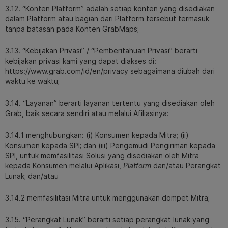
3.12. “Konten Platform” adalah setiap konten yang disediakan
dalam Platform atau bagian dari Platform tersebut termasuk
tanpa batasan pada Konten GrabMaps;
3.13. “Kebijakan Privasi” / “Pemberitahuan Privasi” berarti
kebijakan privasi kami yang dapat diakses di:
https://www.grab.com/id/en/privacy sebagaimana diubah dari
waktu ke waktu;
3.14. “Layanan” berarti layanan tertentu yang disediakan oleh
Grab, baik secara sendiri atau melalui Afiliasinya:
3.14.1 menghubungkan: (i) Konsumen kepada Mitra; (ii)
Konsumen kepada SPI; dan (iii) Pengemudi Pengiriman kepada
SPI, untuk memfasilitasi Solusi yang disediakan oleh Mitra
kepada Konsumen melalui Aplikasi,
Platform
dan/atau Perangkat
Lunak; dan/atau
3.14.2 memfasilitasi Mitra untuk menggunakan dompet Mitra;
3.15. “Perangkat Lunak” berarti setiap perangkat lunak yang