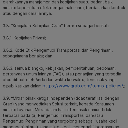
diarahkannya manajemen dan kebijakan suatu badan, baik
melalui kepemilikan efek dengan hak suara, berdasarkan kontrak
atau dengan cara lainnya.
3.8. “Kebijakan-Kebijakan Grab” berarti sebagai berikut:
3.8.1. Kebijakan Privasi;
3.8.2. Kode Etik Pengemudi Transportasi dan Pengiriman ,
sebagaimana berlaku; dan
3.8.3. semua blangko, kebijakan, pemberitahuan, pedoman,
pertanyaan umum lainnya (FAQ), atau perjanjian yang tersedia
atau dibuat oleh Anda dari waktu ke waktu, termasuk yang
https://www.grab.com/terms-policies/
;
dipublikasikan dalam
;
3.9. “Mitra” pihak ketiga independen (tidak terafiliasi dengan
Grab) yang menyediakan Solusi terkait, kepada Konsumen
melalui Layanan. Mitra dalam hal ini termasuk namun tidak
terbatas pada (a) Pengemudi Transportasi dan/atau
Pengemudi Pengiriman yang tergolong sebagai “usaha kecil
menengah” atau “usaha mikro, kecil, menengah” berdasarkan