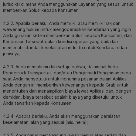
jurisdiksi di mana Anda menggunakan Layanan yang sesuai untuk
memberikan Solusi kepada Konsumen;
4.2.2. Apabila berlaku, Anda memiliki, atau memiliki hak dan
wewenang hukum untuk mengoperasikan Kendaraan yang ingin
Anda gunakan ketika memberikan Solusi kepada Konsumen, dan
Kendaraan tersebut dalam kondisi operasi yang baik dan
memenuhi standar keselamatan industri untuk Kendaraan dari
jenisnya;
4.2.3. Anda memahami dan setuju bahwa, dalam hal Anda
Pengemudi Transportasi dan/atau Pengemudi Pengiriman pada
saat Anda menyetujui untuk menerima pesanan dalam Aplikasi,
Anda dengan ini memberikan kewenangan kepada Grab untuk
menentukan dan menampilkan biaya lewat Aplikasi dan, dengan
demikian, biaya tersebut adalah biaya yang disetujui untuk
Anda tawarkan kepada Konsumen.
4.2.4. Apabila berlaku, Anda akan menggunakan peralatan
keselamatan jalan yang sesuai (mis. helm);
4.2.5. Anda harus bertanggung jawab penuh atas setiap dan