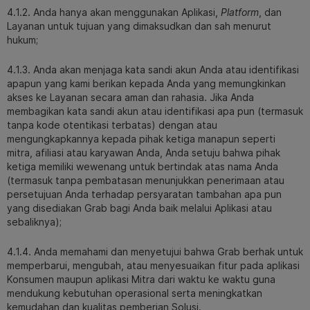
4.1.2. Anda hanya akan menggunakan Aplikasi,
Platform
, dan
Layanan untuk tujuan yang dimaksudkan dan sah menurut
hukum;
4.1.3. Anda akan menjaga kata sandi akun Anda atau identifikasi
apapun yang kami berikan kepada Anda yang memungkinkan
akses ke Layanan secara aman dan rahasia. Jika Anda
membagikan kata sandi akun atau identifikasi apa pun (termasuk
tanpa kode otentikasi terbatas) dengan atau
mengungkapkannya kepada pihak ketiga manapun seperti
mitra, afiliasi atau karyawan Anda, Anda setuju bahwa pihak
ketiga memiliki wewenang untuk bertindak atas nama Anda
(termasuk tanpa pembatasan menunjukkan penerimaan atau
persetujuan Anda terhadap persyaratan tambahan apa pun
yang disediakan Grab bagi Anda baik melalui Aplikasi atau
sebaliknya);
4.1.4. Anda memahami dan menyetujui bahwa Grab berhak untuk
memperbarui, mengubah, atau menyesuaikan fitur pada aplikasi
Konsumen maupun aplikasi Mitra dari waktu ke waktu guna
mendukung kebutuhan operasional serta meningkatkan
kemudahan dan kualitas pemberian Solusi.