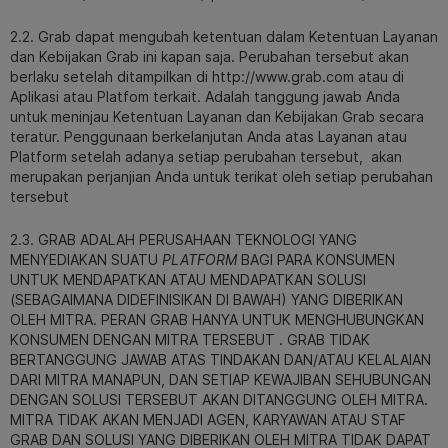
2.2. Grab dapat mengubah ketentuan dalam Ketentuan Layanan
dan Kebijakan Grab ini kapan saja. Perubahan tersebut akan
berlaku setelah ditampilkan di http://www.grab.com atau di
Aplikasi atau Platfom terkait. Adalah tanggung jawab Anda
untuk meninjau Ketentuan Layanan dan Kebijakan Grab secara
teratur. Penggunaan berkelanjutan Anda atas Layanan atau
Platform setelah adanya setiap perubahan tersebut, akan
merupakan perjanjian Anda untuk terikat oleh setiap perubahan
tersebut
2.3. GRAB ADALAH PERUSAHAAN TEKNOLOGI YANG
MENYEDIAKAN SUATU
PLATFORM
BAGI PARA KONSUMEN
UNTUK MENDAPATKAN ATAU MENDAPATKAN SOLUSI
(SEBAGAIMANA DIDEFINISIKAN DI BAWAH) YANG DIBERIKAN
OLEH MITRA. PERAN GRAB HANYA UNTUK MENGHUBUNGKAN
KONSUMEN DENGAN MITRA TERSEBUT . GRAB TIDAK
BERTANGGUNG JAWAB ATAS TINDAKAN DAN/ATAU KELALAIAN
DARI MITRA MANAPUN, DAN SETIAP KEWAJIBAN SEHUBUNGAN
DENGAN SOLUSI TERSEBUT AKAN DITANGGUNG OLEH MITRA.
MITRA TIDAK AKAN MENJADI AGEN, KARYAWAN ATAU STAF
GRAB DAN SOLUSI YANG DIBERIKAN OLEH MITRA TIDAK DAPAT