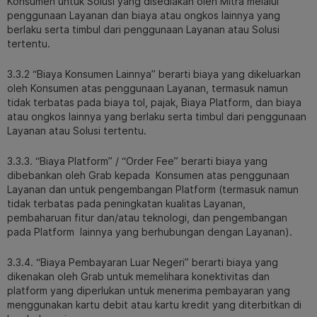
Konsumen untuk Solusi yang disediakan oleh Mitra melalui
penggunaan Layanan dan biaya atau ongkos lainnya yang
berlaku serta timbul dari penggunaan Layanan atau Solusi
tertentu.
3.3.2 “Biaya Konsumen Lainnya” berarti biaya yang dikeluarkan
oleh Konsumen atas penggunaan Layanan, termasuk namun
tidak terbatas pada biaya tol, pajak, Biaya Platform, dan biaya
atau ongkos lainnya yang berlaku serta timbul dari penggunaan
Layanan atau Solusi tertentu.
3.3.3. “Biaya Platform” / “Order Fee” berarti biaya yang
dibebankan oleh Grab kepada Konsumen atas penggunaan
Layanan dan untuk pengembangan Platform (termasuk namun
tidak terbatas pada peningkatan kualitas Layanan,
pembaharuan fitur dan/atau teknologi, dan pengembangan
pada Platform lainnya yang berhubungan dengan Layanan).
3.3.4. “Biaya Pembayaran Luar Negeri” berarti biaya yang
dikenakan oleh Grab untuk memelihara konektivitas dan
platform yang diperlukan untuk menerima pembayaran yang
menggunakan kartu debit atau kartu kredit yang diterbitkan di