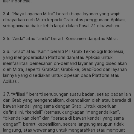
luar Indonesia.
3.4. “Biaya Layanan Mitra” berarti biaya layanan yang wajib
dibayarkan oleh Mitra kepada Grab atas penggunaan Aplikasi,
sebagaimana diatur lebih lanjut dalam Pasal 7.1 dibawah ini.
3.5. “Anda” atau “anda” berarti Konsumen dan/atau Mitra.
3.6. “Grab” atau “Kami” berarti PT Grab Teknologi Indonesia,
yang mengoperasikan Platform dan/atau Aplikasi untuk
memfasilitasi pemesanan on-demand layanan yang disediakan
oleh Mitra, seperti GrabCar, GrabBike, GrabFood dan layanan
lainnya yang disediakan untuk dipesan pada Platform atau
Aplikasi.
3.7. “Afiliasi ” berarti sehubungan suatu badan, setiap badan lain
dari Grab yang mengendalikan, dikendalikan oleh atau berada di
bawah kendali yang sama dengan Grab. Untuk keperluan
definisi ini, “kendali” (termasuk ungkapan “mengendalikan”,
“dikendalikan oleh” dan “berada di bawah kendali yang sama
dengan”) berarti kepemilikan, secara langsung maupun tidak
langsung, atas wewenang untuk mengarahkan atau membuat