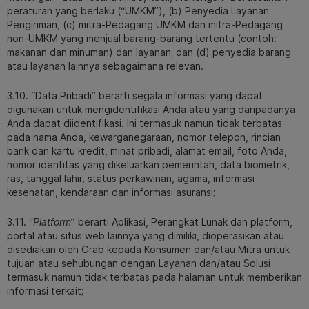
peraturan yang berlaku (“UMKM”), (b) Penyedia Layanan
Pengiriman, (c) mitra-Pedagang UMKM dan mitra-Pedagang
non-UMKM yang menjual barang-barang tertentu (contoh:
makanan dan minuman) dan layanan; dan (d) penyedia barang
atau layanan lainnya sebagaimana relevan.
3.10. “Data Pribadi” berarti segala informasi yang dapat
digunakan untuk mengidentifikasi Anda atau yang daripadanya
Anda dapat diidentifikasi. Ini termasuk namun tidak terbatas
pada nama Anda, kewarganegaraan, nomor telepon, rincian
bank dan kartu kredit, minat pribadi, alamat email, foto Anda,
nomor identitas yang dikeluarkan pemerintah, data biometrik,
ras, tanggal lahir, status perkawinan, agama, informasi
kesehatan, kendaraan dan informasi asuransi;
3.11. “
Platform
” berarti Aplikasi, Perangkat Lunak dan platform,
portal atau situs web lainnya yang dimiliki, dioperasikan atau
disediakan oleh Grab kepada Konsumen dan/atau Mitra untuk
tujuan atau sehubungan dengan Layanan dan/atau Solusi
termasuk namun tidak terbatas pada halaman untuk memberikan
informasi terkait;