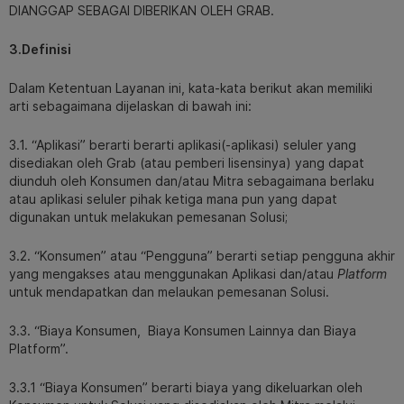
DIANGGAP SEBAGAI DIBERIKAN OLEH GRAB.
3.Definisi
Dalam Ketentuan Layanan ini, kata-kata berikut akan memiliki
arti sebagaimana dijelaskan di bawah ini:
3.1. “Aplikasi” berarti berarti aplikasi(-aplikasi) seluler yang
disediakan oleh Grab (atau pemberi lisensinya) yang dapat
diunduh oleh Konsumen dan/atau Mitra sebagaimana berlaku
atau aplikasi seluler pihak ketiga mana pun yang dapat
digunakan untuk melakukan pemesanan Solusi;
3.2. “Konsumen” atau “Pengguna” berarti setiap pengguna akhir
yang mengakses atau menggunakan Aplikasi dan/atau
Platform
untuk mendapatkan dan melaukan pemesanan Solusi.
3.3. “Biaya Konsumen, Biaya Konsumen Lainnya dan Biaya
Platform”.
3.3.1 “Biaya Konsumen” berarti biaya yang dikeluarkan oleh