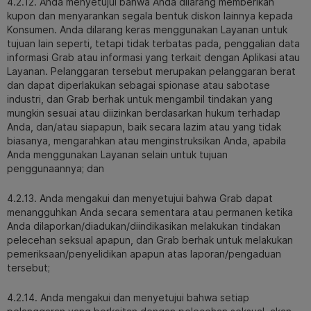
4.2.12. Anda menyetujui bahwa Anda dilarang memberikan
kupon dan menyarankan segala bentuk diskon lainnya kepada
Konsumen. Anda dilarang keras menggunakan Layanan untuk
tujuan lain seperti, tetapi tidak terbatas pada, penggalian data
informasi Grab atau informasi yang terkait dengan Aplikasi atau
Layanan. Pelanggaran tersebut merupakan pelanggaran berat
dan dapat diperlakukan sebagai spionase atau sabotase
industri, dan Grab berhak untuk mengambil tindakan yang
mungkin sesuai atau diizinkan berdasarkan hukum terhadap
Anda, dan/atau siapapun, baik secara lazim atau yang tidak
biasanya, mengarahkan atau menginstruksikan Anda, apabila
Anda menggunakan Layanan selain untuk tujuan
penggunaannya; dan
4.2.13. Anda mengakui dan menyetujui bahwa Grab dapat
menangguhkan Anda secara sementara atau permanen ketika
Anda dilaporkan/diadukan/diindikasikan melakukan tindakan
pelecehan seksual apapun, dan Grab berhak untuk melakukan
pemeriksaan/penyelidikan apapun atas laporan/pengaduan
tersebut;
4.2.14. Anda mengakui dan menyetujui bahwa setiap