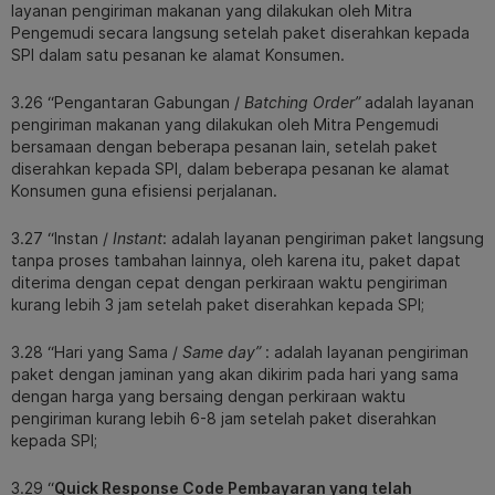
layanan pengiriman makanan yang dilakukan oleh Mitra
Pengemudi secara langsung setelah paket diserahkan kepada
SPI dalam satu pesanan ke alamat Konsumen.
3.26 “Pengantaran Gabungan /
Batching Order”
adalah layanan
pengiriman makanan yang dilakukan oleh Mitra Pengemudi
bersamaan dengan beberapa pesanan lain, setelah paket
diserahkan kepada SPI, dalam beberapa pesanan ke alamat
Konsumen guna efisiensi perjalanan.
3.27 “Instan /
Instant
: adalah layanan pengiriman paket langsung
tanpa proses tambahan lainnya, oleh karena itu, paket dapat
diterima dengan cepat dengan perkiraan waktu pengiriman
kurang lebih 3 jam setelah paket diserahkan kepada SPI;
3.28 “Hari yang Sama /
Same day”
: adalah layanan pengiriman
paket dengan jaminan yang akan dikirim pada hari yang sama
dengan harga yang bersaing dengan perkiraan waktu
pengiriman kurang lebih 6-8 jam setelah paket diserahkan
kepada SPI;
3.29 “
Quick Response Code Pembayaran yang telah