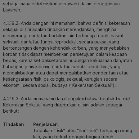
sebagaimana didefinisikan di bawah) dalam penggunaan
Layanan.
4.1.19.2. Anda dengan ini memahami bahwa definisi kekerasan
seksual di sini adalah tindakan merendahkan, menghina,
menyerang, dan/atau tindakan lain terhadap tubuh, hasrat
seksual, dan/atau fungsi reproduksi, secara paksa, yang
bertentangan dengan kehendak korban, yang menyebabkan
korban tidak dapat memberikan persetujuan dalam keadaan
bebas, karena ketidaksetaraan hubungan kekuasaan dan/atau
hubungan jenis kelamin dan/atau sebab-sebab lain, yang
mengakibatkan atau dapat mengakibatkan penderitaan atau
kesengsaraan fisik, psikologis, seksual, kerugian secara
ekonomi, secara sosial, budaya (“Kekerasan Seksual“).
4.1.19.3. Anda memahami dan mengakui bahwa bentuk-bentuk
Kekerasan Seksual yang ditentukan di sini adalah sebagai
berikut:
Tindakan
Penjelasan
Tindakan “fisik” atau “non-fisik” terhadap orang
lain, yang terkait dengan bagian tubuh