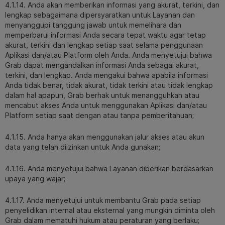
4.1.14. Anda akan memberikan informasi yang akurat, terkini, dan
lengkap sebagaimana dipersyaratkan untuk Layanan dan
menyanggupi tanggung jawab untuk memelihara dan
memperbarui informasi Anda secara tepat waktu agar tetap
akurat, terkini dan lengkap setiap saat selama penggunaan
Aplikasi dan/atau Platform oleh Anda. Anda menyetujui bahwa
Grab dapat mengandalkan informasi Anda sebagai akurat,
terkini, dan lengkap. Anda mengakui bahwa apabila informasi
Anda tidak benar, tidak akurat, tidak terkini atau tidak lengkap
dalam hal apapun, Grab berhak untuk menangguhkan atau
mencabut akses Anda untuk menggunakan Aplikasi dan/atau
Platform setiap saat dengan atau tanpa pemberitahuan;
4.1.15. Anda hanya akan menggunakan jalur akses atau akun
data yang telah diizinkan untuk Anda gunakan;
4.1.16. Anda menyetujui bahwa Layanan diberikan berdasarkan
upaya yang wajar;
4.1.17. Anda menyetujui untuk membantu Grab pada setiap
penyelidikan internal atau eksternal yang mungkin diminta oleh
Grab dalam mematuhi hukum atau peraturan yang berlaku;