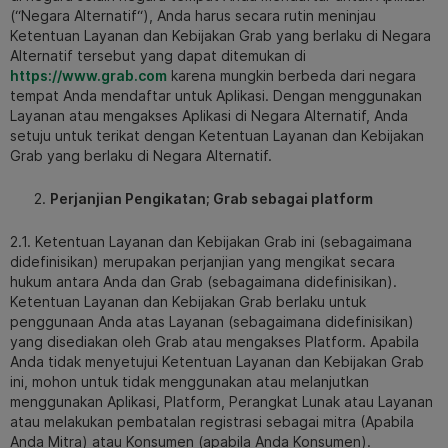
(“Negara Alternatif“), Anda harus secara rutin meninjau
Ketentuan Layanan dan Kebijakan Grab yang berlaku di Negara
Alternatif tersebut yang dapat ditemukan di
https://www.grab.com
karena mungkin berbeda dari negara
tempat Anda mendaftar untuk Aplikasi. Dengan menggunakan
Layanan atau mengakses Aplikasi di Negara Alternatif, Anda
setuju untuk terikat dengan Ketentuan Layanan dan Kebijakan
Grab yang berlaku di Negara Alternatif.
Perjanjian Pengikatan; Grab sebagai platform
2.1. Ketentuan Layanan dan Kebijakan Grab ini (sebagaimana
didefinisikan) merupakan perjanjian yang mengikat secara
hukum antara Anda dan Grab (sebagaimana didefinisikan).
Ketentuan Layanan dan Kebijakan Grab berlaku untuk
penggunaan Anda atas Layanan (sebagaimana didefinisikan)
yang disediakan oleh Grab atau mengakses Platform. Apabila
Anda tidak menyetujui Ketentuan Layanan dan Kebijakan Grab
ini, mohon untuk tidak menggunakan atau melanjutkan
menggunakan Aplikasi, Platform, Perangkat Lunak atau Layanan
atau melakukan pembatalan registrasi sebagai mitra (Apabila
Anda Mitra) atau Konsumen (apabila Anda Konsumen).