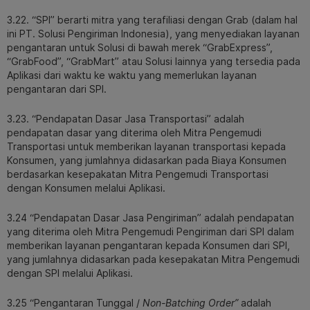
3.22. “SPI” berarti mitra yang terafiliasi dengan Grab (dalam hal
ini PT. Solusi Pengiriman Indonesia), yang menyediakan layanan
pengantaran untuk Solusi di bawah merek “GrabExpress”,
“GrabFood”, “GrabMart” atau Solusi lainnya yang tersedia pada
Aplikasi dari waktu ke waktu yang memerlukan layanan
pengantaran dari SPI.
3.23. “Pendapatan Dasar Jasa Transportasi” adalah
pendapatan dasar yang diterima oleh Mitra Pengemudi
Transportasi untuk memberikan layanan transportasi kepada
Konsumen, yang jumlahnya didasarkan pada Biaya Konsumen
berdasarkan kesepakatan Mitra Pengemudi Transportasi
dengan Konsumen melalui Aplikasi.
3.24 “Pendapatan Dasar Jasa Pengiriman” adalah pendapatan
yang diterima oleh Mitra Pengemudi Pengiriman dari SPI dalam
memberikan layanan pengantaran kepada Konsumen dari SPI,
yang jumlahnya didasarkan pada kesepakatan Mitra Pengemudi
dengan SPI melalui Aplikasi.
3.25 “Pengantaran Tunggal /
Non-Batching Order”
adalah