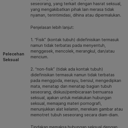
seseorang, yang terkait dengan hasrat seksual,
yang mengakibatkan pihak lain merasa tidak
nyaman, terintimidasi, dihina atau dipermalukan.
Penjelasan lebih lanjut:
1. “Fisik” (kontak tubuh) didefinisikan termasuk
namun tidak terbatas pada menyentuh,
menggesek, mencolek, merangkul, dan/atau
Pelecehan
mencium.
Seksual
2. “non-fisik” (tidak ada kontak tubuh)
didefinisikan termasuk namun tidak terbatas
pada menggoda, merayu, bersiul, mengedipkan
mata, menatap dan menatap bagian tubuh
seseorang, diskusi/pembicaraan bernuansa
seksual, ajakan untuk melakukan hubungan
seksual, memajang materi pornografi,
menunjukkan alat kelamin, merekam gambar atau
memotret tubuh seseorang secara diam-diam.
Tindakan memaksa hubungan seksual dengan