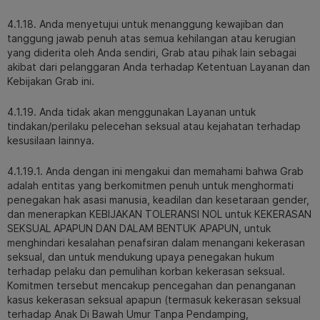
4.1.18. Anda menyetujui untuk menanggung kewajiban dan
tanggung jawab penuh atas semua kehilangan atau kerugian
yang diderita oleh Anda sendiri, Grab atau pihak lain sebagai
akibat dari pelanggaran Anda terhadap Ketentuan Layanan dan
Kebijakan Grab ini.
4.1.19. Anda tidak akan menggunakan Layanan untuk
tindakan/perilaku pelecehan seksual atau kejahatan terhadap
kesusilaan lainnya.
4.1.19.1. Anda dengan ini mengakui dan memahami bahwa Grab
adalah entitas yang berkomitmen penuh untuk menghormati
penegakan hak asasi manusia, keadilan dan kesetaraan gender,
dan menerapkan KEBIJAKAN TOLERANSI NOL untuk KEKERASAN
SEKSUAL APAPUN DAN DALAM BENTUK APAPUN, untuk
menghindari kesalahan penafsiran dalam menangani kekerasan
seksual, dan untuk mendukung upaya penegakan hukum
terhadap pelaku dan pemulihan korban kekerasan seksual.
Komitmen tersebut mencakup pencegahan dan penanganan
kasus kekerasan seksual apapun (termasuk kekerasan seksual
terhadap Anak Di Bawah Umur Tanpa Pendamping,