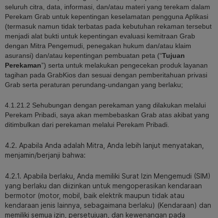
seluruh citra, data, informasi, dan/atau materi yang terekam dalam
Perekam Grab untuk kepentingan keselamatan pengguna Aplikasi
(termasuk namun tidak terbatas pada kebutuhan rekaman tersebut
menjadi alat bukti untuk kepentingan evaluasi kemitraan Grab
dengan Mitra Pengemudi, penegakan hukum dan/atau klaim
asuransi) dan/atau kepentingan pembuatan peta (“
Tujuan
Perekaman
”) serta untuk melakukan pengecekan produk layanan
tagihan pada GrabKios dan sesuai dengan pemberitahuan privasi
Grab serta peraturan perundang-undangan yang berlaku;
4.1.21.2 Sehubungan dengan perekaman yang dilakukan melalui
Perekam Pribadi, saya akan membebaskan Grab atas akibat yang
ditimbulkan dari perekaman melalui Perekam Pribadi.
4.2. Apabila Anda adalah Mitra, Anda lebih lanjut menyatakan,
menjamin/berjanji bahwa:
4.2.1. Apabila berlaku, Anda memiliki Surat Izin Mengemudi (SIM)
yang berlaku dan diizinkan untuk mengoperasikan kendaraan
bermotor (motor, mobil, baik elektrik maupun tidak atau
kendaraan jenis lainnya, sebagaimana berlaku) (Kendaraan) dan
memiliki semua izin, persetujuan, dan kewenangan pada