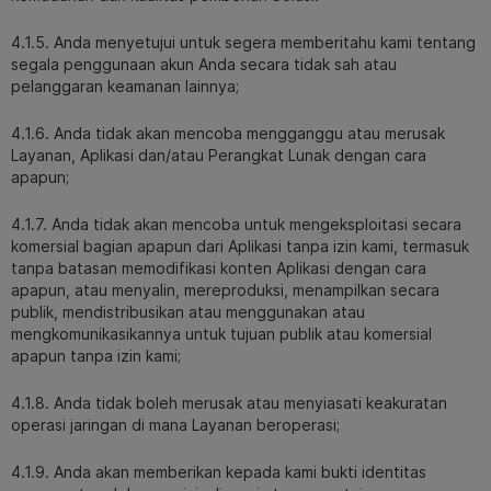
4.1.5. Anda menyetujui untuk segera memberitahu kami tentang
segala penggunaan akun Anda secara tidak sah atau
pelanggaran keamanan lainnya;
4.1.6. Anda tidak akan mencoba mengganggu atau merusak
Layanan, Aplikasi dan/atau Perangkat Lunak dengan cara
apapun;
4.1.7. Anda tidak akan mencoba untuk mengeksploitasi secara
komersial bagian apapun dari Aplikasi tanpa izin kami, termasuk
tanpa batasan memodifikasi konten Aplikasi dengan cara
apapun, atau menyalin, mereproduksi, menampilkan secara
publik, mendistribusikan atau menggunakan atau
mengkomunikasikannya untuk tujuan publik atau komersial
apapun tanpa izin kami;
4.1.8. Anda tidak boleh merusak atau menyiasati keakuratan
operasi jaringan di mana Layanan beroperasi;
4.1.9. Anda akan memberikan kepada kami bukti identitas