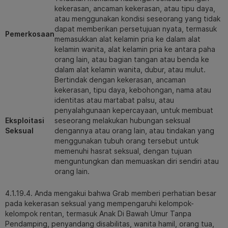
kekerasan, ancaman kekerasan, atau tipu daya,
atau menggunakan kondisi seseorang yang tidak
dapat memberikan persetujuan nyata, termasuk
Pemerkosaan
memasukkan alat kelamin pria ke dalam alat
kelamin wanita, alat kelamin pria ke antara paha
orang lain, atau bagian tangan atau benda ke
dalam alat kelamin wanita, dubur, atau mulut.
Bertindak dengan kekerasan, ancaman
kekerasan, tipu daya, kebohongan, nama atau
identitas atau martabat palsu, atau
penyalahgunaan kepercayaan, untuk membuat
Eksploitasi
seseorang melakukan hubungan seksual
Seksual
dengannya atau orang lain, atau tindakan yang
menggunakan tubuh orang tersebut untuk
memenuhi hasrat seksual, dengan tujuan
menguntungkan dan memuaskan diri sendiri atau
orang lain.
4.1.19.4. Anda mengakui bahwa Grab memberi perhatian besar
pada kekerasan seksual yang mempengaruhi kelompok-
kelompok rentan, termasuk Anak Di Bawah Umur Tanpa
Pendamping, penyandang disabilitas, wanita hamil, orang tua,