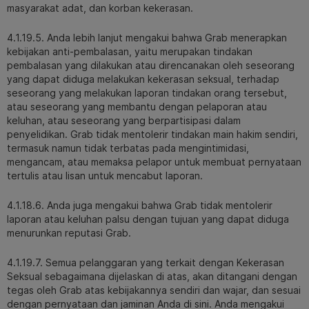
masyarakat adat, dan korban kekerasan.
4.1.19.5. Anda lebih lanjut mengakui bahwa Grab menerapkan
kebijakan anti-pembalasan, yaitu merupakan tindakan
pembalasan yang dilakukan atau direncanakan oleh seseorang
yang dapat diduga melakukan kekerasan seksual, terhadap
seseorang yang melakukan laporan tindakan orang tersebut,
atau seseorang yang membantu dengan pelaporan atau
keluhan, atau seseorang yang berpartisipasi dalam
penyelidikan. Grab tidak mentolerir tindakan main hakim sendiri,
termasuk namun tidak terbatas pada mengintimidasi,
mengancam, atau memaksa pelapor untuk membuat pernyataan
tertulis atau lisan untuk mencabut laporan.
4.1.18.6. Anda juga mengakui bahwa Grab tidak mentolerir
laporan atau keluhan palsu dengan tujuan yang dapat diduga
menurunkan reputasi Grab.
4.1.19.7. Semua pelanggaran yang terkait dengan Kekerasan
Seksual sebagaimana dijelaskan di atas, akan ditangani dengan
tegas oleh Grab atas kebijakannya sendiri dan wajar, dan sesuai
dengan pernyataan dan jaminan Anda di sini. Anda mengakui