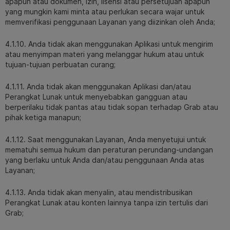
apapun atau dokumen, izin, lisensi atau persetujuan apapun
yang mungkin kami minta atau perlukan secara wajar untuk
memverifikasi penggunaan Layanan yang diizinkan oleh Anda;
4.1.10. Anda tidak akan menggunakan Aplikasi untuk mengirim
atau menyimpan materi yang melanggar hukum atau untuk
tujuan-tujuan perbuatan curang;
4.1.11. Anda tidak akan menggunakan Aplikasi dan/atau
Perangkat Lunak untuk menyebabkan gangguan atau
berperilaku tidak pantas atau tidak sopan terhadap Grab atau
pihak ketiga manapun;
4.1.12. Saat menggunakan Layanan, Anda menyetujui untuk
mematuhi semua hukum dan peraturan perundang-undangan
yang berlaku untuk Anda dan/atau penggunaan Anda atas
Layanan;
4.1.13. Anda tidak akan menyalin, atau mendistribusikan
Perangkat Lunak atau konten lainnya tanpa izin tertulis dari
Grab;