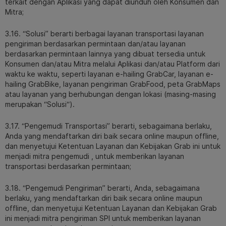
terkait dengan Aplikasi yang dapat diunduh oleh Konsumen dan
Mitra;
3.16. “Solusi” berarti berbagai layanan transportasi layanan
pengiriman berdasarkan permintaan dan/atau layanan
berdasarkan permintaan lainnya yang dibuat tersedia untuk
Konsumen dan/atau Mitra melalui Aplikasi dan/atau Platform dari
waktu ke waktu, seperti layanan e-hailing GrabCar, layanan e-
hailing GrabBike, layanan pengiriman GrabFood, peta GrabMaps
atau layanan yang berhubungan dengan lokasi (masing-masing
merupakan “Solusi“).
3.17. “Pengemudi Transportasi” berarti, sebagaimana berlaku,
Anda yang mendaftarkan diri baik secara online maupun offline,
dan menyetujui Ketentuan Layanan dan Kebijakan Grab ini untuk
menjadi mitra pengemudi , untuk memberikan layanan
transportasi berdasarkan permintaan;
3.18. “Pengemudi Pengiriman” berarti, Anda, sebagaimana
berlaku, yang mendaftarkan diri baik secara online maupun
offline, dan menyetujui Ketentuan Layanan dan Kebijakan Grab
ini menjadi mitra pengiriman SPI untuk memberikan layanan