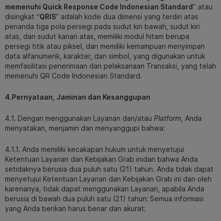
memenuhi Quick Response Code Indonesian Standard
” atau
disingkat “
QRIS
” adalah kode dua dimensi yang terdiri atas
penanda tiga pola persegi pada sudut kiri bawah, sudut kiri
atas, dan sudut kanan atas, memiliki modul hitam berupa
persegi titik atau piksel, dan memiliki kemampuan menyimpan
data alfanumerik, karakter, dan simbol, yang digunakan untuk
memfasilitasi penerimaan dan pelaksanaan Transaksi, yang telah
memenuhi QR Code Indonesian Standard.
4.Pernyataan, Jaminan dan Kesanggupan
4.1. Dengan menggunakan Layanan dan/atau
Platform
, Anda
menyatakan, menjamin dan menyanggupi bahwa:
4.1.1. Anda memiliki kecakapan hukum untuk menyetujui
Ketentuan Layanan dan Kebijakan Grab inidan bahwa Anda
setidaknya berusia dua puluh satu (21) tahun. Anda tidak dapat
menyetujui Ketentuan Layanan dan Kebijakan Grab ini dan oleh
karenanya, tidak dapat menggunakan Layanan, apabila Anda
berusia di bawah dua puluh satu (21) tahun; Semua informasi
yang Anda berikan harus benar dan akurat;