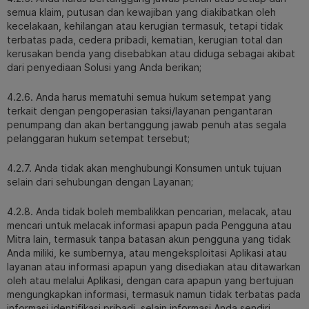
semua klaim, putusan dan kewajiban yang diakibatkan oleh
kecelakaan, kehilangan atau kerugian termasuk, tetapi tidak
terbatas pada, cedera pribadi, kematian, kerugian total dan
kerusakan benda yang disebabkan atau diduga sebagai akibat
dari penyediaan Solusi yang Anda berikan;
4.2.6. Anda harus mematuhi semua hukum setempat yang
terkait dengan pengoperasian taksi/layanan pengantaran
penumpang dan akan bertanggung jawab penuh atas segala
pelanggaran hukum setempat tersebut;
4.2.7. Anda tidak akan menghubungi Konsumen untuk tujuan
selain dari sehubungan dengan Layanan;
4.2.8. Anda tidak boleh membalikkan pencarian, melacak, atau
mencari untuk melacak informasi apapun pada Pengguna atau
Mitra lain, termasuk tanpa batasan akun pengguna yang tidak
Anda miliki, ke sumbernya, atau mengeksploitasi Aplikasi atau
layanan atau informasi apapun yang disediakan atau ditawarkan
oleh atau melalui Aplikasi, dengan cara apapun yang bertujuan
mengungkapkan informasi, termasuk namun tidak terbatas pada
informasi identifikasi pribadi, selain informasi Anda sendiri,