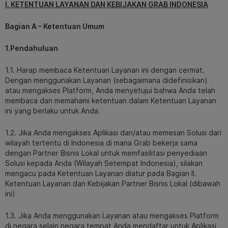
I. KETENTUAN LAYANAN DAN KEBIJAKAN GRAB INDONESIA
Bagian A – Ketentuan Umum
1.Pendahuluan
1.1. Harap membaca Ketentuan Layanan ini dengan cermat.
Dengan menggunakan Layanan (sebagaimana didefinisikan)
atau mengakses Platform, Anda menyetujui bahwa Anda telah
membaca dan memahami ketentuan dalam Ketentuan Layanan
ini yang berlaku untuk Anda.
1.2. Jika Anda mengakses Aplikasi dan/atau memesan Solusi dari
wilayah tertentu di Indonesia di mana Grab bekerja sama
dengan Partner Bisnis Lokal untuk memfasilitasi penyediaan
Solusi kepada Anda (Wilayah Setempat Indonesia), silakan
mengacu pada Ketentuan Layanan diatur pada Bagian II.
Ketentuan Layanan dan Kebijakan Partner Bisnis Lokal (dibawah
ini)
1.3. Jika Anda menggunakan Layanan atau mengakses Platform
di negara selain negara tempat Anda mendaftar untuk Aplikasi