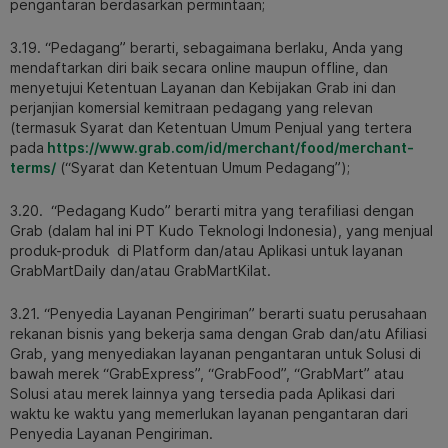
pengantaran berdasarkan permintaan;
3.19. “Pedagang” berarti, sebagaimana berlaku, Anda yang
mendaftarkan diri baik secara online maupun offline, dan
menyetujui Ketentuan Layanan dan Kebijakan Grab ini dan
perjanjian komersial kemitraan pedagang yang relevan
(termasuk Syarat dan Ketentuan Umum Penjual yang tertera
pada
https://www.grab.com/id/merchant/food/merchant-
terms/
(“Syarat dan Ketentuan Umum Pedagang”);
3.20. “Pedagang Kudo” berarti mitra yang terafiliasi dengan
Grab (dalam hal ini PT Kudo Teknologi Indonesia), yang menjual
produk-produk di Platform dan/atau Aplikasi untuk layanan
GrabMartDaily dan/atau GrabMartKilat.
3.21. “Penyedia Layanan Pengiriman” berarti suatu perusahaan
rekanan bisnis yang bekerja sama dengan Grab dan/atu Afiliasi
Grab, yang menyediakan layanan pengantaran untuk Solusi di
bawah merek “GrabExpress”, “GrabFood”, “GrabMart” atau
Solusi atau merek lainnya yang tersedia pada Aplikasi dari
waktu ke waktu yang memerlukan layanan pengantaran dari
Penyedia Layanan Pengiriman.