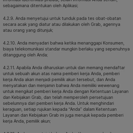
sebagaimana ditentukan oleh Aplikasi;
4.2.9. Anda menyetujui untuk tunduk pada tes obat-obatan
secara acak yang diatur atau dilakukan oleh Grab, agennya
atau orang yang ditunjuk;
4.2.10. Anda menyadari bahwa ketika menanggapi Konsumen,
biaya telekomunikasi standar mungkin berlaku yang sepenuhnya
ditanggung oleh Anda;
4.2.11. Apabila Anda diharuskan untuk dan memang mendaftar
untuk sebuah akun atas nama pemberi kerja Anda, pemberi
kerja Anda akan menjadi pemilik akun tersebut, dan Anda
menyatakan dan menjamin bahwa Anda memiliki wewenang
untuk mengikat pemberi kerja Anda dengan Ketentuan Layanan
dan Kebijakan Grab, dan telah memperoleh persetujuan
sebelumnya dari pemberi kerja Anda. Untuk menghindari
keraguan, setiap rujukan kepada “Anda” dalam Ketentuan
Layanan dan Kebijakan Grab ini juga merujuk kepada pemberi
kerja Anda, pemilik akun;