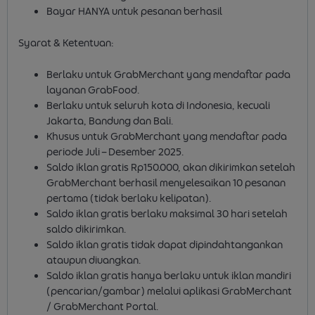
Bayar HANYA untuk pesanan berhasil
Syarat & Ketentuan:
Berlaku untuk GrabMerchant yang mendaftar pada
layanan GrabFood.
Berlaku untuk seluruh kota di Indonesia, kecuali
Jakarta, Bandung dan Bali.
Khusus untuk GrabMerchant yang mendaftar pada
periode Juli – Desember 2025.
Saldo iklan gratis Rp150.000, akan dikirimkan setelah
GrabMerchant berhasil menyelesaikan 10 pesanan
pertama (tidak berlaku kelipatan).
Saldo iklan gratis berlaku maksimal 30 hari setelah
saldo dikirimkan.
Saldo iklan gratis tidak dapat dipindahtangankan
ataupun diuangkan.
Saldo iklan gratis hanya berlaku untuk iklan mandiri
(pencarian/gambar) melalui aplikasi GrabMerchant
/ GrabMerchant Portal.