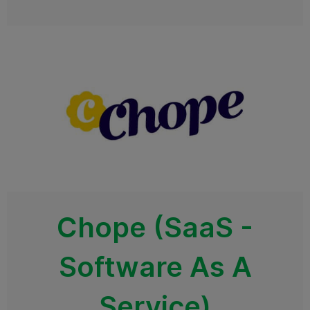
Chope (SaaS -
Software As A
Service)