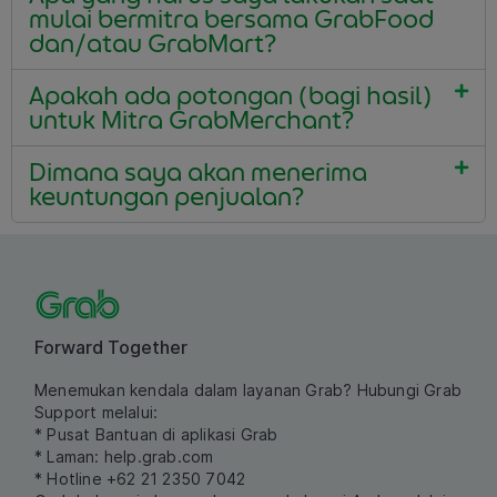
mulai bermitra bersama GrabFood
dan/atau GrabMart?
Apakah ada potongan (bagi hasil)
untuk Mitra GrabMerchant?
Dimana saya akan menerima
keuntungan penjualan?
Forward Together
Menemukan kendala dalam layanan Grab? Hubungi Grab
Support melalui:
* Pusat Bantuan di aplikasi Grab
* Laman:
help.grab.com
* Hotline +62 21 2350 7042