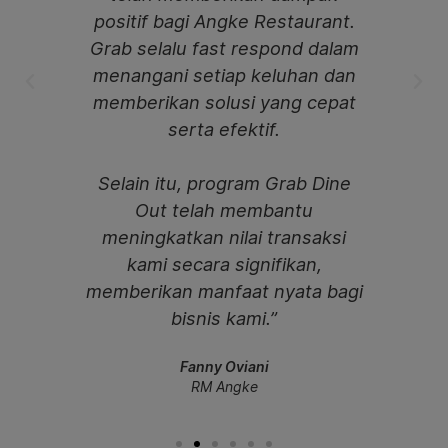
.
positif bagi Angke Restaurant.
ef
Grab selalu fast respond dalam
menangani setiap keluhan dan
ke
memberikan solusi yang cepat
opt
serta efektif.
Selain itu, program Grab Dine
Out telah membantu
meningkatkan nilai transaksi
kami secara signifikan,
memberikan manfaat nyata bagi
bisnis kami.”
Fanny Oviani
RM Angke