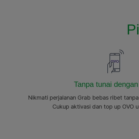
P
Tanpa tunai denga
Nikmati perjalanan Grab bebas ribet tanp
Cukup aktivasi dan top up OVO u