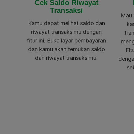
Cek Saldo Riwayat
Transaksi
Mau 
Kamu dapat melihat saldo dan
ka
riwayat transaksimu dengan
tra
fitur ini. Buka layar pembayaran
meng
dan kamu akan temukan saldo
Fit
dan riwayat transaksimu.
dengan
se