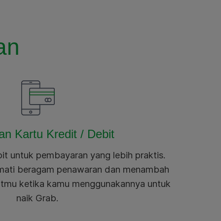
an
an Kartu Kredit / Debit
ebit untuk pembayaran yang lebih praktis.
kmati beragam penawaran dan menambah
ebitmu ketika kamu menggunakannya untuk
naik Grab.