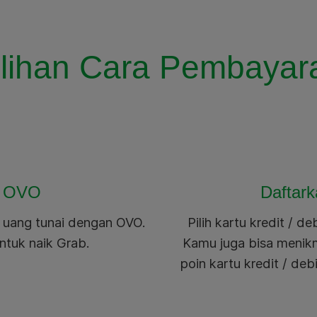
ilihan Cara Pembayar
n OVO
Daftark
a uang tunai dengan OVO.
Pilih kartu kredit / d
ntuk naik Grab.
Kamu juga bisa meni
poin kartu kredit / d