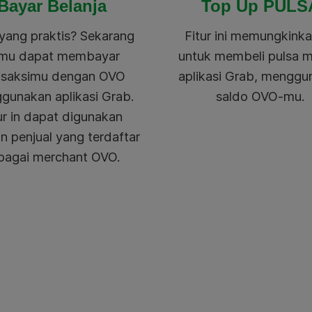
Bayar Belanja
Top Up PULS
yang praktis? Sekarang
Fitur ini memungkink
mu dapat membayar
untuk membeli pulsa m
nsaksimu dengan OVO
aplikasi Grab, menggu
gunakan aplikasi Grab.
saldo OVO-mu.
ur in dapat digunakan
 penjual yang terdaftar
bagai merchant OVO.