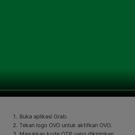
Buka aplikasi Grab.
Tekan logo OVO untuk aktifkan OVO.
Masukkan kode OTP yang dikirimkan