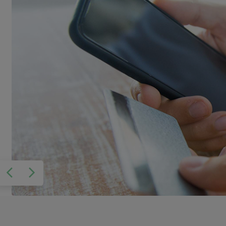
Sebelumnya
Berikutnya