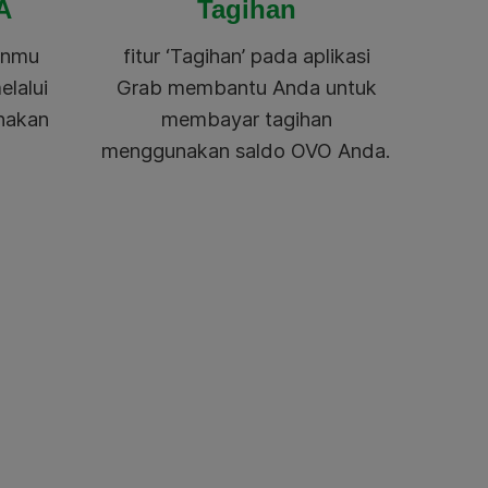
A
Tagihan
anmu
fitur ‘Tagihan’ pada aplikasi
elalui
Grab membantu Anda untuk
nakan
membayar tagihan
menggunakan saldo OVO Anda.