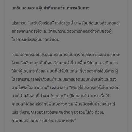
แกร็บมอบความคุ้มค่าที่มากกว่าแค่การเดินทาง
โปรแกรม “แกร็บรีวอร์ดส” ใหม่ล่าสุดนี้ มาพร้อมข้อเสนอส่วนลดและ
สิทธิพิเศษที่ตรงใจและเข้ากับความต้องการที่แตกต่างกันของผู้
โดยสารแต่ละกลุ่มมากกว่าเดิม
“นอกจากการมอบประสบการณ์การเดินทางที่ปลอดภัยและน่าประทับ
ใจ แกร็บยังคงมุ่งมั่นที่จะสร้างคุณค่าที่มากขึ้นให้กับทุกการเดินทาง
ให้แก่ผู้โดยสาร ด้วยคะแนนที่ได้รับในแต่ละเที่ยวของการใช้บริการ ผู้
โดยสารสามารถเข้าถึงสินค้าและบริการยอดนิยมที่น่าสนใจและตรง
ตามไลฟ์สไตล์มากมาย”
เจสัน
เสริม “เพียงใช้บริการแกร็บในการเดิน
ทางไป-กลับจากที่ทำงานในแต่ละวัน ผู้โดยสารก็สามารถเริ่มใช้
คะแนนที่ได้แลกรับสิทธิพิเศษต่างๆ จากพันธมิตรชั้นนำของเราได้
แล้ว ซึ่งรายการของรางวัลพิเศษต่างๆ ยังรวมไปถึง ตั๋วชม
ภาพยนตร์และบัตรรับประทานอาหารฟรี”