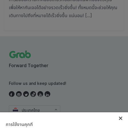
เพื่อให้หากันเจอได้อย่างรวดเร็วยิ่งขึ้น! ทั้งหมดนี้จะช่วยให้คุณ
เดินทางไปถึงที่หมายได้เร็วยิ่งขึ้น แน่นอน! […]
Forward Together
Follow us and keep updated!
ประเทศไทย
การใช้งานคุกกี้