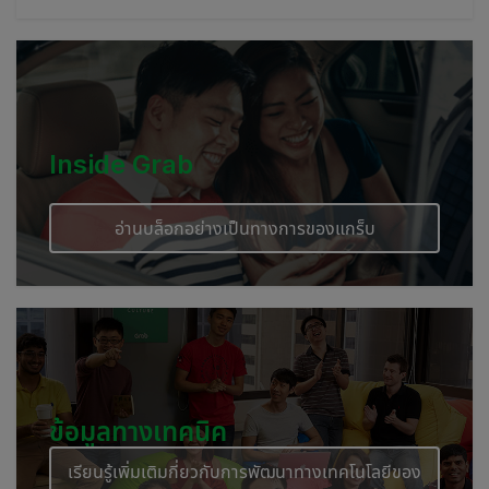
Myanmar
Cambodia
Inside Grab
อ่านบล็อกอย่างเป็นทางการของแกร็บ
ข้อมูลทางเทคนิค
เรียนรู้เพิ่มเติมกี่ยวกับการพัฒนาทางเทคโนโลยีของ