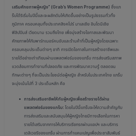
เสริมศักยภาพผู้หญิง” (Grab’s Women Programme)
ซึ่งแก
ร็บได้ริเริ่มในปีนี้และจะผลักดันให้เกิดขึ้นอย่างเป็นรูปธรรมทั่วทั้ง
ภูมิภาค ครอบคลุมทั้งประเทศสิงคโปร์ มาเลเซีย อินโดนีเซีย
ฟิลิปปินส์ เวียดนาม รวมถึงไทย เพื่อมุ่งสร้างโอกาสและพัฒนา
ศักยภาพให้กับพาร์ทเนอร์คนขับและร้านค้าที่เป็นผู้หญิงโดยเฉพาะ
ครอบคลุมประเด็นต่างๆ อาทิ การเปิดโอกาสในการสร้างอาชีพและ
รายได้อย่างเท่าเทียมผ่านแพลตฟอร์มของแกร็บ การส่งเสริมสภาพ
แวดล้อมการทำงานที่ปลอดภัย และการพัฒนาความรู้ ตลอดจน
ทักษะต่างๆ ที่จะเป็นประโยชน์ต่อผู้หญิง สำหรับในประเทศไทย แกร็บ
จะมุ่งเน้นไปที่ 3 ประเด็นหลัก คือ
การส่งเสริมอาชีพให้กับผู้หญิงเพื่อสร้างรายได้ผ่าน
แพลตฟอร์มของแกร็บ:
โดยในปีนี้แกร็บจะให้ความสำคัญกับ
การส่งเสริมและสนับสนุนให้ผู้หญิงไทยมีทางเลือกในการหา
รายได้เสริมจากการให้บริการเรียกรถผ่านแอปฯ และบริการ
เดลิเวอรีของแกร็บ ผ่านการทำแคมเปญเพื่อประชาสัมพันธ์