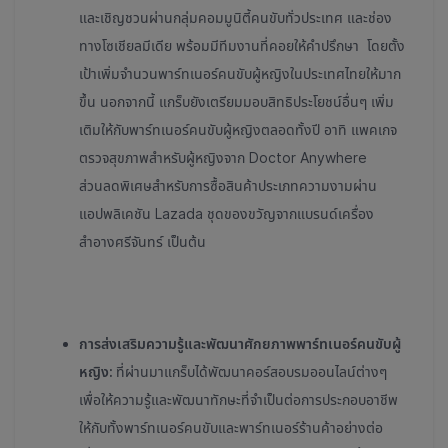
และเชิญชวนผ่านกลุ่มคอมมูนิตี้คนขับทั่วประเทศ และช่อง
ทางโซเชียลมีเดีย พร้อมมีทีมงานที่คอยให้คำปรึกษา โดยตั้ง
เป้าเพิ่มจำนวนพาร์ทเนอร์คนขับผู้หญิงในประเทศไทยให้มาก
ขึ้น นอกจากนี้ แกร็บยังเตรียมมอบสิทธิประโยชน์อื่นๆ เพิ่ม
เติมให้กับพาร์ทเนอร์คนขับผู้หญิงตลอดทั้งปี อาทิ แพคเกจ
ตรวจสุขภาพสำหรับผู้หญิงจาก Doctor Anywhere
ส่วนลดพิเศษสำหรับการซื้อสินค้าประเภทความงามผ่าน
แอปพลิเคชัน Lazada ชุดของขวัญจากแบรนด์เครื่อง
สำอางศรีจันทร์ เป็นต้น
การส่งเสริมความรู้และพัฒนาศักยภาพพาร์ทเนอร์คนขับผู้
หญิง:
ที่ผ่านมาแกร็บได้พัฒนาคอร์สอบรมออนไลน์ต่างๆ
เพื่อให้ความรู้และพัฒนาทักษะที่จำเป็นต่อการประกอบอาชีพ
ให้กับทั้งพาร์ทเนอร์คนขับและพาร์ทเนอร์ร้านค้าอย่างต่อ