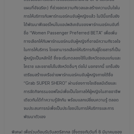
แผนที่อัจฉริยะ) ที่ช่วยลดความกังวลและสร้างความมั่นใจใน
การให้บริการกับพาร์ทเนอร์คนขับผู้หญิงแล้ว ในปีนี้แกร็บยัง
ได้พัฒนาฟีเจอร์ใหม่ในแอปพลิเคชันของพาร์ทเนอร์คนขับที่
ชื่อ
“Women Passenger Preferred BETA” เพื่อเพิ่ม
ทางเลือกให้กับพาร์ทเนอร์คนขับผู้หญิงที่อาจมีความกังวลใจ
ในการให้บริการ โดยสามารถเลือกให้บริการกับผู้โดยสารที่เป็น
ผู้หญิงเป็นหลักได้
ซึ่งจะเริ่มทดลองใช้ในจังหวัดขอนแก่นและ
โคราช และขยายไปในจังหวัดอื่นๆ ต่อไป นอกจากนี้ แกร็บยัง
เตรียมสร้างเครือข่ายพาร์ทเนอร์คนขับผู้หญิงภายใต้ชื่อ
“Grab SUPER SHERO” ผ่านช่องทางโซเชียลมีเดียและ
การจัดกิจกรรมออฟไลน์เพื่อเป็นโอกาสให้ผู้หญิงในสายอาชีพ
เดียวกันได้ทำความรู้จักกัน พร้อมแลกเปลี่ยนความรู้ ตลอด
จนประสบการณ์เพื่อเป็นประโยชน์ในการให้บริการและการ
พัฒนาตัวเอง
พิเศษ! เพื่อร่วมต้อนรับวันสตรีสากล (ซึ่งตรงกับวันที่ 8 มีนาคมของ