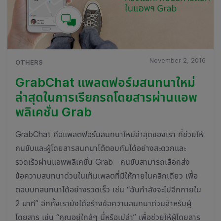
November 2, 2016
OTHERS
GrabChat แพลตฟอร์มสนทนาใหม่
ล่าสุดในการเรียกรถโดยสารผ่านแอพ
พลิเคชั่น Grab
GrabChat คือแพลตฟอร์มสนทนาใหม่ล่าสุดของเรา ที่ช่วยให้
คนขับและผู้โดยสารสนทนาโต้ตอบกันได้อย่างสะดวกและ
รวดเร็วผ่านแอพพลิเคชั่น Grab คนขับสามารถเลือกส่ง
ข้อความสนทนาด่วนในเท็มเพลตที่มีให้ภายในคลิกเดียว เพื่อ
ตอบบทสนทนาได้อย่างรวดเร็ว เช่น “ฉันกำลังจะไปอีกภายใน
2 นาที” อีกทั้งเรายังได้สร้างข้อความสนทนาด่วนสำหรับผู้
โดยสาร เช่น “คุณอยู่ใกล้ๆ นี้หรือเปล่า” เพื่อช่วยให้ผู้โดยสาร