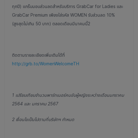
ทุกปี) แกร็บมอบส่วนลดสำหรับบริการ GrabCar for Ladies และ
GrabCar Premium เพียงใส่รหัส WOMEN รับส่วนลด 10%
(สูงสุดไม่เกิน 50 บาท) ตลอดเดือนมีนาคมนี้
2
ติดตามรายละเอียดเพิ่มเติมได้ที่
http://grb.to/WomenWelcomeTH
1
เปรียบเทียบจำนวนพาร์ทเนอร์คนขับผู้หญิงระหว่างเดือนมกราคม
2564 และ มกราคม 2567
2
เงื่อนไขเป็นไปตามที่บริษัทฯ กำหนด