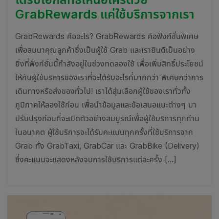
GrabRewards แค่ใช้บริการจากเรา
GrabRewards คืออะไร? GrabRewards คือฟังก์ชั่นพิเศษ
เพื่อสมนาคุณลูกค้าซึ่งเป็นผู้ใช้ Grab และเรายินดีเป็นอย่าง
ยิ่งที่ฟังก์ชั่นนี้กำลังอยู่ในช่วงทดลองใช้ เพื่อเพิ่มสิทธิ์ประโยชน์
ให้กับผู้ใช้บริการของเราที่จะได้รับอะไรที่มากกว่า พิเศษกว่าการ
เดินทางหรือส่งของทั่วไป! เราได้สุ่มเลือกผู้ใช้ของเราทั่วทั้ง
ภูมิภาคให้ลองใช้ก่อน เพื่อนำข้อมูลและข้อเสนอแนะต่างๆ มา
ปรับปรุงก่อนที่จะเปิดตัวอย่างสมบูรณ์เพื่อผู้ใช้บริการทุกท่าน
ในอนาคต ผู้ใช้บริการจะได้รับคะแนนทุกครั้งที่ใช้บริการจาก
Grab ทั้ง GrabTaxi, GrabCar และ GrabBike (Delivery)
ซึ่งคะแนนจะแสดงหลังจบการใช้บริการแต่ละครั้ง […]