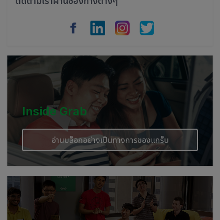
ติดตามเราผ่านช่องทางต่างๆ
Vietnam
Myanmar
Cambodia
Inside Grab
อ่านบล็อกอย่างเป็นทางการของแกร็บ