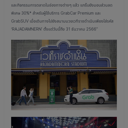
และกิจกรรมการตลาดในช่องทางต่างๆ แล้ว แกร็บยังมอบส่วนลด
พิเศษ 30%* สำหรับผู้ใช้บริการ GrabCar Premium และ
GrabSUV เมื่อเดินทางไปยังสนามมวยเวทีราชดำเนินเพียงใส่รหัส
‘RAJADAMNERN’ ตั้งแต่วันนี้ถึง 31 ธันวาคม 2566”