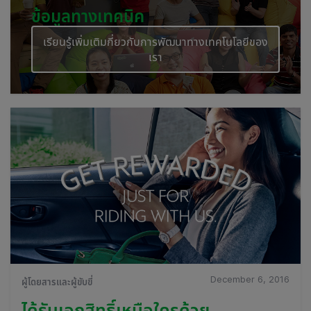
ข้อมูลทางเทคนิค
เรียนรู้เพิ่มเติมกี่ยวกับการพัฒนาทางเทคโนโลยีของ
เรา
December 6, 2016
ผู้โดยสารและผู้ขับขี่
ได้รับเอกสิทธิ์เหนือใครด้วย