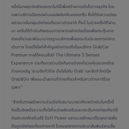
หนึ่งในกลยุทธ์หลักของเราในปีนี้เพื่อสร้างการเติบโตทางธุรกิจ โดย
เฉพาะบริการเรียกรถผ่านแอปพลิเคชันของแกร็บ ซึ่งได้รับความนิยม
อย่างมากในกลุ่มนักท่องเที่ยวชาวต่างชาติ ทั้งนี้ ในช่วงครึ่งปีที่ผ่าน
มา แกร็บได้ดำเนินกิจกรรมการตลาดอย่างต่อเนื่องเพื่อกระตุ้นการ
ท่องเที่ยวและพัฒนามาตรฐานบริการเพื่อยกระดับประสบการณ์การ
เดินทาง โดยมีไฮไลท์สำคัญอย่างการปรับโฉมบริการ GrabCar
Premium ภายใต้คอนเซ็ปต์ The Ultimate 5 Senses
Experience รวมถึงการร่วมมือกับการท่องเที่ยวแห่งประเทศไทย
ทำแคมเปญ ‘อะเมซิ่งทั่วไทย มั่นใจไปกับ Grab’ และจัดทำไกด์บุ๊ค
Grab&Go เพื่อแนะนำสถานที่ท่องเที่ยวสำหรับชาวต่างชาติโดย
เฉพาะ”
“สำหรับการผนึกความร่วมมือกับสนามมวยเวทีราชดำเนินในครั้งนี้
ถือเป็นอีกหนึ่งความตั้งใจที่จะช่วยส่งเสริมและกระตุ้นการท่องเที่ยวให้
กับประเทศไทยโดยใช้ Soft Power อย่างมวยไทยมาเป็นจุดขายเพื่อ
ดึงดูดนักท่องเที่ยวต่างชาติ โดยนอกจากการประชาสัมพันธ์ผ่านสื่อ