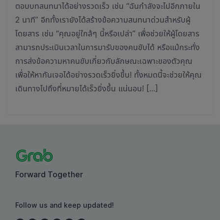
ตอบบทสนทนาได้อย่างรวดเร็ว เช่น “ฉันกำลังจะไปอีกภายใน
2 นาที” อีกทั้งเรายังได้สร้างข้อความสนทนาด่วนสำหรับผู้
โดยสาร เช่น “คุณอยู่ใกล้ๆ นี้หรือเปล่า” เพื่อช่วยให้ผู้โดยสาร
สามารถประเมินเวลาในการมารับของคนขับได้ หรือแม้กระทั่ง
การส่งข้อความหาคนขับเกี่ยวกับลักษณะเฉพาะของตัวคุณ
เพื่อให้หากันเจอได้อย่างรวดเร็วยิ่งขึ้น! ทั้งหมดนี้จะช่วยให้คุณ
เดินทางไปถึงที่หมายได้เร็วยิ่งขึ้น แน่นอน! […]
Forward Together
Follow us and keep updated!