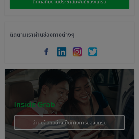
ติดต่อทีมงานประชาสัมพันธ์ของแกร็บ
Thailand
Philippines
ติดตามเราผ่านช่องทางต่างๆ
Vietnam
Myanmar
Cambodia
Inside Grab
อ่านบล็อกอย่างเป็นทางการของแกร็บ