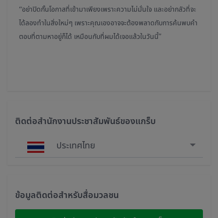
“อย่าปิดกั้นโอกาสที่เข้ามาเพียงเพราะความไม่มั่นใจ และอย่ากลัวที่จะ
ได้ลองทำในสิ่งใหม่ๆ เพราะคุณเองอาจจะต้องพลาดกับการค้นพบคำ
ตอบที่ตามหาอยู่ก็ได้ เหมือนกับที่ผมได้เจอแล้วในวันนี้”
ติดต่อสำนักงานประชาสัมพันธ์ของแกร็บ
ประเทศไทย
Singapore
Malaysia
ข้อมูลติดต่อสำหรับสื่อมวลชน
Indonesia