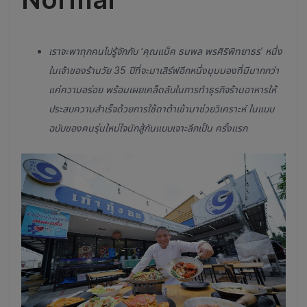
เราจะพาทุกคนไปรู้จักกับ ‘คุณแม็ค ธนพล พรศิริพิทยาธร’ หนึ่ง
ในเจ้าของร้านวัย 35 ปีที่จะมาเสิร์ฟอีกหนึ่งมุมมองที่มีมากกว่า
แค่ความอร่อย พร้อมเผยเคล็ดลับในการทำธุรกิจร้านอาหารให้
ประสบความสำเร็จด้วยการใช้ดาต้าเข้ามาช่วยวิเคราะห์ ในแบบ
ฉบับของคนรุ่นใหม่ใจนักสู้กันแบบเจาะลึกเป็น ครั้งแรก