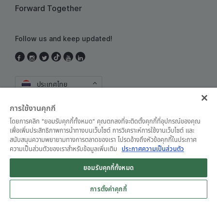
Forward Together
Follow us and keep updated!
ประเทศไทย
การใช้งานคุกกี้
โดยการคลิก "ยอมรับคุกกี้ทั้งหมด" คุณตกลงที่จะติดตั้งคุกกี้ที่อุปกรณ์ของคุณ
เพื่อเพิ่มประสิทธิภาพการนำทางบนเว็บไซต์ การวิเคราะห์การใช้งานเว็บไซต์ และ
สนับสนุนความพยายามทางการตลาดของเรา โปรดอ้างถึงหัวข้อคุกกี้ในประกาศ
ความเป็นส่วนตัวของเราสำหรับข้อมูลเพิ่มเติม
ประกาศความเป็นส่วนตัว
ข้อตกลงและเงื่อนไขการใช้งาน
•
ประกาศความเป็นส่วนตัว
ยอมรับคุกกี้ทั้งหมด
© Grab 2010 - 2026
การตั้งค่าคุกกี้