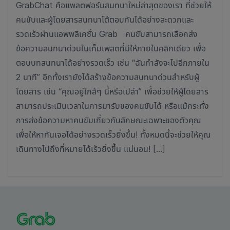
GrabChat คือแพลตฟอร์มสนทนาใหม่ล่าสุดของเรา ที่ช่วยให้
คนขับและผู้โดยสารสนทนาโต้ตอบกันได้อย่างสะดวกและ
รวดเร็วผ่านแอพพลิเคชั่น Grab คนขับสามารถเลือกส่ง
ข้อความสนทนาด่วนในเท็มเพลตที่มีให้ภายในคลิกเดียว เพื่อ
ตอบบทสนทนาได้อย่างรวดเร็ว เช่น “ฉันกำลังจะไปอีกภายใน
2 นาที” อีกทั้งเรายังได้สร้างข้อความสนทนาด่วนสำหรับผู้
โดยสาร เช่น “คุณอยู่ใกล้ๆ นี้หรือเปล่า” เพื่อช่วยให้ผู้โดยสาร
สามารถประเมินเวลาในการมารับของคนขับได้ หรือแม้กระทั่ง
การส่งข้อความหาคนขับเกี่ยวกับลักษณะเฉพาะของตัวคุณ
เพื่อให้หากันเจอได้อย่างรวดเร็วยิ่งขึ้น! ทั้งหมดนี้จะช่วยให้คุณ
เดินทางไปถึงที่หมายได้เร็วยิ่งขึ้น แน่นอน! […]