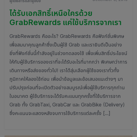
ผู้โดยสารและผู้ขับขี่
ได้รับเอกสิทธิ์เหนือใครด้วย
GrabRewards แค่ใช้บริการจากเรา
GrabRewards คืออะไร? GrabRewards คือฟังก์ชั่นพิเศษ
เพื่อสมนาคุณลูกค้าซึ่งเป็นผู้ใช้ Grab และเรายินดีเป็นอย่าง
ยิ่งที่ฟังก์ชั่นนี้กำลังอยู่ในช่วงทดลองใช้ เพื่อเพิ่มสิทธิ์ประโยชน์
ให้กับผู้ใช้บริการของเราที่จะได้รับอะไรที่มากกว่า พิเศษกว่าการ
เดินทางหรือส่งของทั่วไป! เราได้สุ่มเลือกผู้ใช้ของเราทั่วทั้ง
ภูมิภาคให้ลองใช้ก่อน เพื่อนำข้อมูลและข้อเสนอแนะต่างๆ มา
ปรับปรุงก่อนที่จะเปิดตัวอย่างสมบูรณ์เพื่อผู้ใช้บริการทุกท่าน
ในอนาคต ผู้ใช้บริการจะได้รับคะแนนทุกครั้งที่ใช้บริการจาก
Grab ทั้ง GrabTaxi, GrabCar และ GrabBike (Delivery)
ซึ่งคะแนนจะแสดงหลังจบการใช้บริการแต่ละครั้ง […]