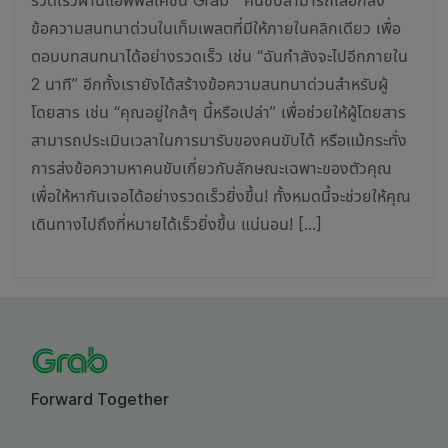
รวดเร็วผ่านแอพพลิเคชั่น Grab คนขับสามารถเลือกส่ง
ข้อความสนทนาด่วนในเท็มเพลตที่มีให้ภายในคลิกเดียว เพื่อ
ตอบบทสนทนาได้อย่างรวดเร็ว เช่น “ฉันกำลังจะไปอีกภายใน
2 นาที” อีกทั้งเรายังได้สร้างข้อความสนทนาด่วนสำหรับผู้
โดยสาร เช่น “คุณอยู่ใกล้ๆ นี้หรือเปล่า” เพื่อช่วยให้ผู้โดยสาร
สามารถประเมินเวลาในการมารับของคนขับได้ หรือแม้กระทั่ง
การส่งข้อความหาคนขับเกี่ยวกับลักษณะเฉพาะของตัวคุณ
เพื่อให้หากันเจอได้อย่างรวดเร็วยิ่งขึ้น! ทั้งหมดนี้จะช่วยให้คุณ
เดินทางไปถึงที่หมายได้เร็วยิ่งขึ้น แน่นอน! […]
Forward Together