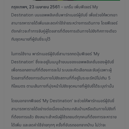
กรุงเทพฯ
, 23 เมษายน 2561
– แกร็บ เพิ่มฟีเจอร์ My
Destination บนแอพพลิเคชั่นพาร์ทเนอร์ผู้ขับขี่ เพื่อช่วยให้พวกเขา
สามารถหารายได้เพิ่มและลดค่าใช้จ่ายระหว่างการเดินทาง โดยฟีเจอร์
ดังกล่าวจะทำการจับคู่ผู้โดยสารที่ต้องการเดินทางไปยังทิศทางเดียว
กับจุดหมายที่ผู้ขับขี่ระบุไว้
ในการใช้งาน พาร์ทเนอร์ผู้ขับขี่สามารถกดปุ่มฟีเจอร์ ‘My
Destination’ ซึ่งจะอยู่ในเมนูซ้ายบนของแอพพลิเคชั่นของผู้ขับขี่
เพื่อกรอกสถานที่ที่ต้องการจะไป ระบบจะคัดเลือกและจับคู่เฉพาะผู้
โดยสารที่ต้องการเดินทางไปยังสถานที่ที่อยู่ในระยะรัศมีไม่เกิน 5
กิโลเมตร ตามเส้นทางที่มุ่งหน้าไปยังจุดหมายที่ผู้ขับขี่ได้ระบุเท่านั้น
โดยนอกจากฟีเจอร์ ‘My Destination’ จะช่วยให้พาร์ทเนอร์ผู้ขับขี่
สามารถหารายได้อย่างต่อเนื่องแม้ขณะกลับบ้านหรือเดินทางไปยังที่
ที่ต้องการแล้ว ยังเหมาะสำหรับผู้ใช้รถยนต์ทุกคนที่ต้องการจะหาราย
ได้เพิ่ม และลดค่าใช้จ่ายทุกๆ ครั้งที่ขับรถออกจากบ้าน ไม่ว่าจะ