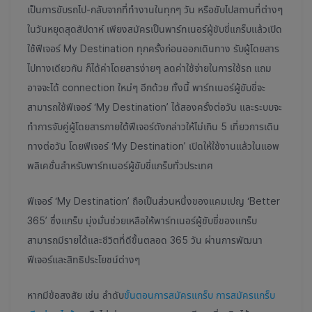
เป็นการขับรถไป-กลับจากที่ทำงานในทุกๆ วัน หรือขับไปสถานที่ต่างๆ
ในวันหยุดสุดสัปดาห์ เพียงสมัครเป็นพาร์ทเนอร์ผู้ขับขี่แกร็บแล้วเปิด
ใช้ฟีเจอร์ My Destination ทุกครั้งก่อนออกเดินทาง รับผู้โดยสาร
ไปทางเดียวกัน ก็ได้ค่าโดยสารง่ายๆ ลดค่าใช้จ่ายในการใช้รถ แถม
อาจจะได้ connection ใหม่ๆ อีกด้วย ทั้งนี้ พาร์ทเนอร์ผู้ขับขี่จะ
สามารถใช้ฟีเจอร์ ‘My Destination’ ได้สองครั้งต่อวัน และระบบจะ
ทำการจับคู่ผู้โดยสารภายใต้ฟีเจอร์ดังกล่าวให้ไม่เกิน 5 เที่ยวการเดิน
ทางต่อวัน โดยฟีเจอร์ ‘My Destination’ เปิดให้ใช้งานแล้วในแอพ
พลิเคชั่นสำหรับพาร์ทเนอร์ผู้ขับขี่แกร็บทั่วประเทศ
ฟีเจอร์ ‘My Destination’ ถือเป็นส่วนหนึ่งของแคมเปญ ‘Better
365’ ซึ่งแกร็บ มุ่งมั่นช่วยเหลือให้พาร์ทเนอร์ผู้ขับขี่ของแกร็บ
สามารถมีรายได้และชีวิตที่ดีขึ้นตลอด 365 วัน ผ่านการพัฒนา
ฟีเจอร์และสิทธิประโยชน์ต่างๆ
หากมีข้อสงสัย เช่น ลำดับ
ขั้นตอนการสมัครแกร็บ
การสมัครแกร็บ