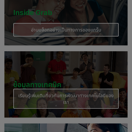
Inside Grab
อ่านบล็อกอย่างเป็นทางการของแกร็บ
ข้อมูลทางเทคนิค
เรียนรู้เพิ่มเติมกี่ยวกับการพัฒนาทางเทคโนโลยีของ
เรา