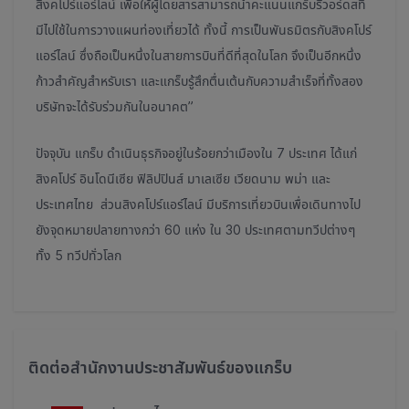
สิงคโปร์แอร์ไลน์ เพื่อให้ผู้โดยสารสามารถนำคะแนนแกร็บรีวอร์ดสที่
มีไปใช้ในการวางแผนท่องเที่ยวได้ ทั้งนี้ การเป็นพันธมิตรกับสิงคโปร์
แอร์ไลน์ ซึ่งถือเป็นหนึ่งในสายการบินที่ดีที่สุดในโลก จึงเป็นอีกหนึ่ง
ก้าวสำคัญสำหรับเรา และแกร็บรู้สึกตื่นเต้นกับความสำเร็จที่ทั้งสอง
บริษัทจะได้รับร่วมกันในอนาคต”
ปัจจุบัน แกร็บ ดำเนินธุรกิจอยู่ในร้อยกว่าเมืองใน 7 ประเทศ ได้แก่
สิงคโปร์ อินโดนีเซีย ฟิลิปปินส์ มาเลเซีย เวียดนาม พม่า และ
ประเทศไทย ส่วนสิงคโปร์แอร์ไลน์ มีบริการเที่ยวบินเพื่อเดินทางไป
ยังจุดหมายปลายทางกว่า 60 แห่ง ใน 30 ประเทศตามทวีปต่างๆ
ทั้ง 5 ทวีปทั่วโลก
ติดต่อสำนักงานประชาสัมพันธ์ของแกร็บ