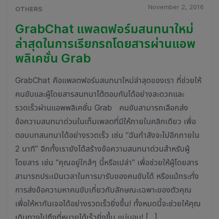
November 2, 2016
OTHERS
GrabChat แพลตฟอร์มสนทนาใหม่
ล่าสุดในการเรียกรถโดยสารผ่านแอพ
พลิเคชั่น Grab
GrabChat คือแพลตฟอร์มสนทนาใหม่ล่าสุดของเรา ที่ช่วยให้
คนขับและผู้โดยสารสนทนาโต้ตอบกันได้อย่างสะดวกและ
รวดเร็วผ่านแอพพลิเคชั่น Grab คนขับสามารถเลือกส่ง
ข้อความสนทนาด่วนในเท็มเพลตที่มีให้ภายในคลิกเดียว เพื่อ
ตอบบทสนทนาได้อย่างรวดเร็ว เช่น “ฉันกำลังจะไปอีกภายใน
2 นาที” อีกทั้งเรายังได้สร้างข้อความสนทนาด่วนสำหรับผู้
โดยสาร เช่น “คุณอยู่ใกล้ๆ นี้หรือเปล่า” เพื่อช่วยให้ผู้โดยสาร
สามารถประเมินเวลาในการมารับของคนขับได้ หรือแม้กระทั่ง
การส่งข้อความหาคนขับเกี่ยวกับลักษณะเฉพาะของตัวคุณ
เพื่อให้หากันเจอได้อย่างรวดเร็วยิ่งขึ้น! ทั้งหมดนี้จะช่วยให้คุณ
เดินทางไปถึงที่หมายได้เร็วยิ่งขึ้น แน่นอน! […]