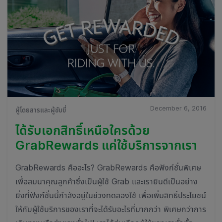
December 6, 2016
ผู้โดยสารและผู้ขับขี่
ได้รับเอกสิทธิ์เหนือใครด้วย
GrabRewards แค่ใช้บริการจากเรา
GrabRewards คืออะไร? GrabRewards คือฟังก์ชั่นพิเศษ
เพื่อสมนาคุณลูกค้าซึ่งเป็นผู้ใช้ Grab และเรายินดีเป็นอย่าง
ยิ่งที่ฟังก์ชั่นนี้กำลังอยู่ในช่วงทดลองใช้ เพื่อเพิ่มสิทธิ์ประโยชน์
ให้กับผู้ใช้บริการของเราที่จะได้รับอะไรที่มากกว่า พิเศษกว่าการ