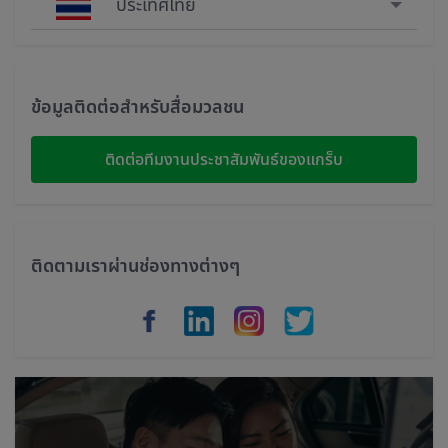
ประเทศไทย
Singapore
Malaysia
ข้อมูลติดต่อสำหรับสื่อมวลชน
Indonesia
ติดต่อทีมงานประชาสัมพันธ์ของแกร็บ
Thailand
Philippines
ติดตามเราผ่านช่องทางต่างๆ
Vietnam
Myanmar
Cambodia