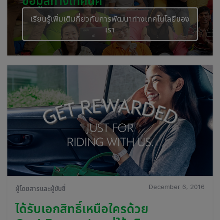
ข้อมูลทางเทคนิค
เรียนรู้เพิ่มเติมกี่ยวกับการพัฒนาทางเทคโนโลยีของ
เรา
December 6, 2016
ผู้โดยสารและผู้ขับขี่
ได้รับเอกสิทธิ์เหนือใครด้วย