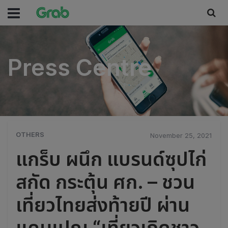
Press Centre
Press Centre
OTHERS
November 25, 2021
แกร็บ ผนึก แบรนด์ซุปไก่
สกัด กระตุ้น ศก. – ชวน
เที่ยวไทยส่งท้ายปี ผ่าน
แคมเปญ “เที่ยวเถิดชาว