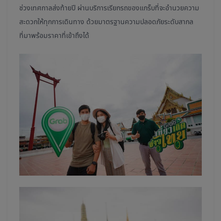
ช่วงเทศกาลส่งท้ายปี ผ่านบริการเรียกรถของแกร็บที่จะอำนวยความ
สะดวกให้ทุกการเดินทาง ด้วยมาตรฐานความปลอดภัยระดับสากล
ที่มาพร้อมราคาที่เข้าถึงได้