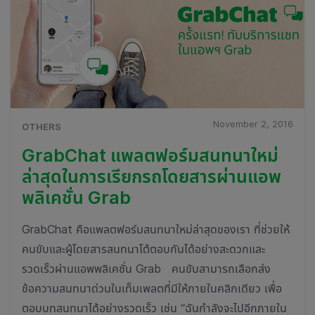
November 2, 2016
OTHERS
GrabChat แพลตฟอร์มสนทนาใหม่
ล่าสุดในการเรียกรถโดยสารผ่านแอพ
พลิเคชั่น Grab
GrabChat คือแพลตฟอร์มสนทนาใหม่ล่าสุดของเรา ที่ช่วยให้
คนขับและผู้โดยสารสนทนาโต้ตอบกันได้อย่างสะดวกและ
รวดเร็วผ่านแอพพลิเคชั่น Grab คนขับสามารถเลือกส่ง
ข้อความสนทนาด่วนในเท็มเพลตที่มีให้ภายในคลิกเดียว เพื่อ
ตอบบทสนทนาได้อย่างรวดเร็ว เช่น “ฉันกำลังจะไปอีกภายใน