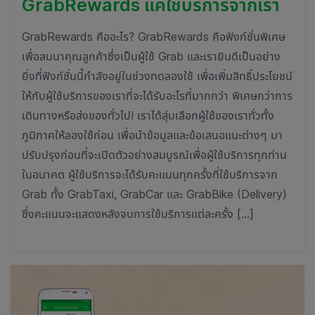
GrabRewards แค่ใช้บริการจากเรา
GrabRewards คืออะไร? GrabRewards คือฟังก์ชั่นพิเศษ
เพื่อสมนาคุณลูกค้าซึ่งเป็นผู้ใช้ Grab และเรายินดีเป็นอย่าง
ยิ่งที่ฟังก์ชั่นนี้กำลังอยู่ในช่วงทดลองใช้ เพื่อเพิ่มสิทธิ์ประโยชน์
ให้กับผู้ใช้บริการของเราที่จะได้รับอะไรที่มากกว่า พิเศษกว่าการ
เดินทางหรือส่งของทั่วไป! เราได้สุ่มเลือกผู้ใช้ของเราทั่วทั้ง
ภูมิภาคให้ลองใช้ก่อน เพื่อนำข้อมูลและข้อเสนอแนะต่างๆ มา
ปรับปรุงก่อนที่จะเปิดตัวอย่างสมบูรณ์เพื่อผู้ใช้บริการทุกท่าน
ในอนาคต ผู้ใช้บริการจะได้รับคะแนนทุกครั้งที่ใช้บริการจาก
Grab ทั้ง GrabTaxi, GrabCar และ GrabBike (Delivery)
ซึ่งคะแนนจะแสดงหลังจบการใช้บริการแต่ละครั้ง […]