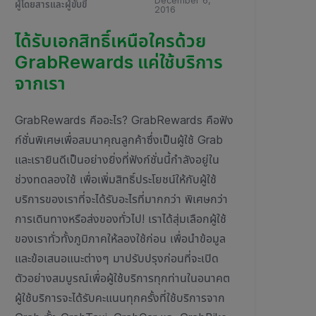
December 6,
ผู้โดยสารและผู้ขับขี่
2016
ได้รับเอกสิทธิ์เหนือใครด้วย
GrabRewards แค่ใช้บริการ
จากเรา
GrabRewards คืออะไร? GrabRewards คือฟัง
ก์ชั่นพิเศษเพื่อสมนาคุณลูกค้าซึ่งเป็นผู้ใช้ Grab
และเรายินดีเป็นอย่างยิ่งที่ฟังก์ชั่นนี้กำลังอยู่ใน
ช่วงทดลองใช้ เพื่อเพิ่มสิทธิ์ประโยชน์ให้กับผู้ใช้
บริการของเราที่จะได้รับอะไรที่มากกว่า พิเศษกว่า
การเดินทางหรือส่งของทั่วไป! เราได้สุ่มเลือกผู้ใช้
ของเราทั่วทั้งภูมิภาคให้ลองใช้ก่อน เพื่อนำข้อมูล
และข้อเสนอแนะต่างๆ มาปรับปรุงก่อนที่จะเปิด
ตัวอย่างสมบูรณ์เพื่อผู้ใช้บริการทุกท่านในอนาคต
ผู้ใช้บริการจะได้รับคะแนนทุกครั้งที่ใช้บริการจาก