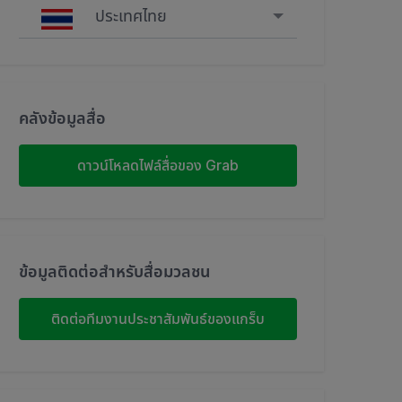
ประเทศไทย
Singapore
Malaysia
คลังข้อมูลสื่อ
Indonesia
ดาวน์โหลดไฟล์สื่อของ Grab
Thailand
Philippines
ข้อมูลติดต่อสำหรับสื่อมวลชน
Vietnam
ติดต่อทีมงานประชาสัมพันธ์ของแกร็บ
Myanmar
Cambodia