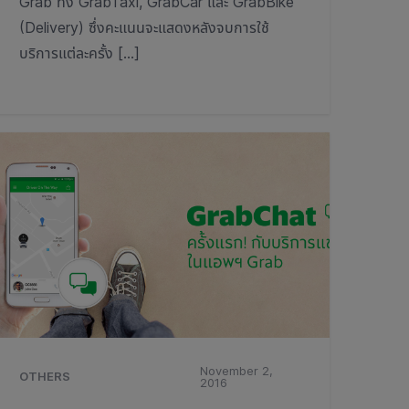
Grab ทั้ง GrabTaxi, GrabCar และ GrabBike
(Delivery) ซึ่งคะแนนจะแสดงหลังจบการใช้
บริการแต่ละครั้ง […]
November 2,
OTHERS
2016