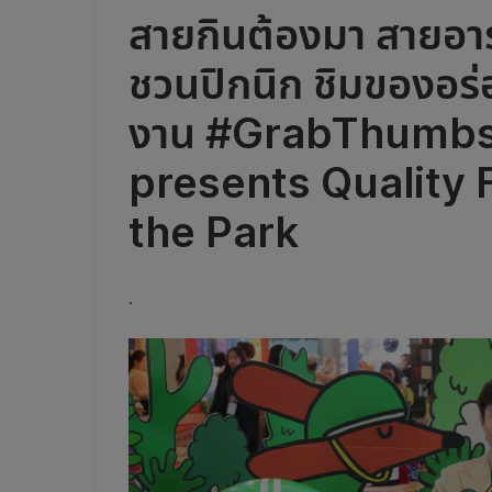
สายกินต้องมา สายอาร
ชวนปิกนิก ชิมของอร่อ
งาน #GrabThumb
presents Quality 
the Park
.