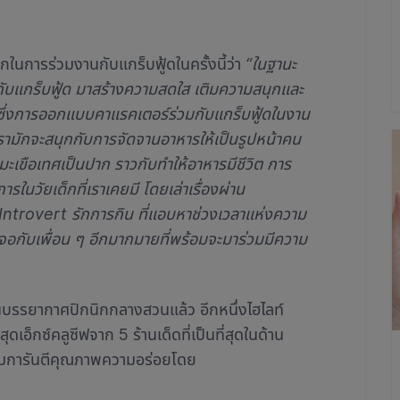
ในการร่วมงานกับแกร็บฟู้ดในครั้งนี้ว่า
“ในฐานะ
นร่วมกับแกร็บฟู้ด มาสร้างความสดใส เติมความสนุกและ
น ซึ่งการออกแบบคาแรคเตอร์ร่วมกับแกร็บฟู้ดในงาน
เรามักจะสนุกกับการจัดจานอาหารให้เป็นรูปหน้าคน
มะเขือเทศเป็นปาก ราวกับทำให้อาหารมีชีวิต การ
ในวัยเด็กที่เราเคยมี โดยเล่าเรื่องผ่าน
trovert รักการกิน ที่แอบหาช่วงเวลาแห่งความ
เจอกับเพื่อน ๆ อีกมากมายที่พร้อมจะมาร่วมมีความ
นบรรยากาศปิกนิกกลางสวนแล้ว อีกหนึ่งไฮไลท์
ุดเอ็กซ์คลูซีฟจาก 5 ร้านเด็ดที่เป็นที่สุดในด้าน
ร้อมการันตีคุณภาพความอร่อยโดย