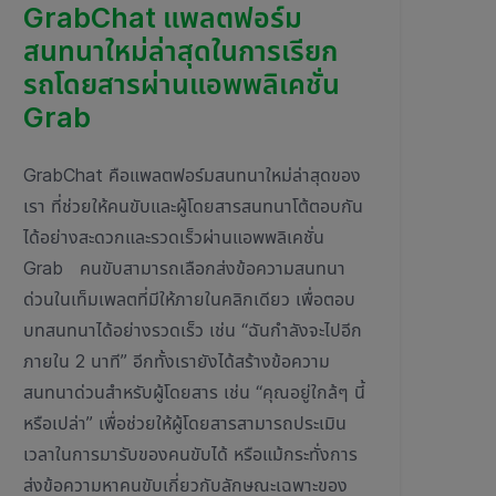
GrabChat แพลตฟอร์ม
สนทนาใหม่ล่าสุดในการเรียก
รถโดยสารผ่านแอพพลิเคชั่น
Grab
GrabChat คือแพลตฟอร์มสนทนาใหม่ล่าสุดของ
เรา ที่ช่วยให้คนขับและผู้โดยสารสนทนาโต้ตอบกัน
ได้อย่างสะดวกและรวดเร็วผ่านแอพพลิเคชั่น
Grab คนขับสามารถเลือกส่งข้อความสนทนา
ด่วนในเท็มเพลตที่มีให้ภายในคลิกเดียว เพื่อตอบ
บทสนทนาได้อย่างรวดเร็ว เช่น “ฉันกำลังจะไปอีก
ภายใน 2 นาที” อีกทั้งเรายังได้สร้างข้อความ
สนทนาด่วนสำหรับผู้โดยสาร เช่น “คุณอยู่ใกล้ๆ นี้
หรือเปล่า” เพื่อช่วยให้ผู้โดยสารสามารถประเมิน
เวลาในการมารับของคนขับได้ หรือแม้กระทั่งการ
ส่งข้อความหาคนขับเกี่ยวกับลักษณะเฉพาะของ