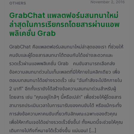
November 2, 2016
OTHERS
GrabChat แพลตฟอร์มสนทนาใหม่
ล่าสุดในการเรียกรถโดยสารผ่านแอพ
พลิเคชั่น Grab
GrabChat คือแพลตฟอร์มสนทนาใหม่ล่าสุดของเรา ที่ช่วยให้
คนขับและผู้โดยสารสนทนาโต้ตอบกันได้อย่างสะดวกและ
รวดเร็วผ่านแอพพลิเคชั่น Grab คนขับสามารถเลือกส่ง
ข้อความสนทนาด่วนในเท็มเพลตที่มีให้ภายในคลิกเดียว เพื่อ
ตอบบทสนทนาได้อย่างรวดเร็ว เช่น “ฉันกำลังจะไปอีกภายใน
2 นาที” อีกทั้งเรายังได้สร้างข้อความสนทนาด่วนสำหรับผู้
โดยสาร เช่น “คุณอยู่ใกล้ๆ นี้หรือเปล่า” เพื่อช่วยให้ผู้โดยสาร
สามารถประเมินเวลาในการมารับของคนขับได้ หรือแม้กระทั่ง
การส่งข้อความหาคนขับเกี่ยวกับลักษณะเฉพาะของตัวคุณ
เพื่อให้หากันเจอได้อย่างรวดเร็วยิ่งขึ้น! ทั้งหมดนี้จะช่วยให้คุณ
เดินทางไปถึงที่หมายได้เร็วยิ่งขึ้น แน่นอน! […]