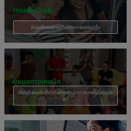
Inside Grab
อ่านบล็อกอย่างเป็นทางการของแกร็บ
ข้อมูลทางเทคนิค
เรียนรู้เพิ่มเติมกี่ยวกับการพัฒนาทางเทคโนโลยีของ
เรา