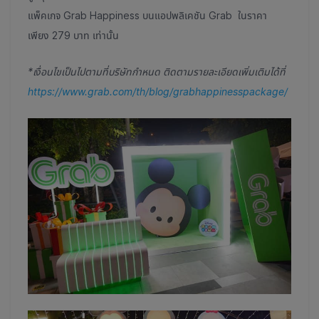
แพ็คเกจ Grab Happiness บนแอปพลิเคชัน Grab ในราคา
เพียง 279 บาท เท่านั้น
*เงื่อนไขเป็นไปตามที่บริษัทกำหนด ติดตามรายละเอียดเพิ่มเติมได้ที่
https://www.grab.com/th/blog/grabhappinesspackage/