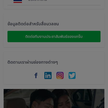
Singapore
Malaysia
ข้อมูลติดต่อสำหรับสื่อมวลชน
Indonesia
ติดต่อทีมงานประชาสัมพันธ์ของแกร็บ
Thailand
Philippines
ติดตามเราผ่านช่องทางต่างๆ
Vietnam
Myanmar
Cambodia