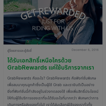
December 6, 2016
ผู้โดยสารและผู้ขับขี่
ได้รับเอกสิทธิ์เหนือใครด้วย
GrabRewards แค่ใช้บริการจากเรา
GrabRewards คืออะไร? GrabRewards คือฟังก์ชั่นพิเศษ
เพื่อสมนาคุณลูกค้าซึ่งเป็นผู้ใช้ Grab และเรายินดีเป็นอย่าง
ยิ่งที่ฟังก์ชั่นนี้กำลังอยู่ในช่วงทดลองใช้ เพื่อเพิ่มสิทธิ์ประโยชน์
ให้กับผู้ใช้บริการของเราที่จะได้รับอะไรที่มากกว่า พิเศษกว่าการ
เดินทางหรือส่งของทั่วไป! เราได้สุ่มเลือกผู้ใช้ของเราทั่วทั้ง