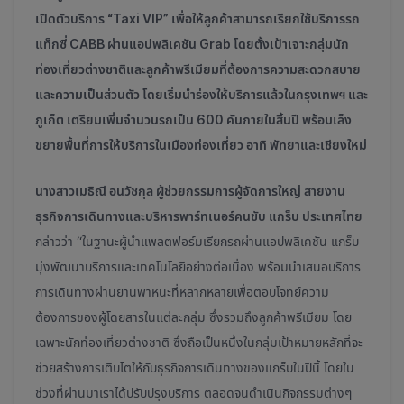
เปิดตัวบริการ “Taxi VIP” เพื่อให้ลูกค้าสามารถเรียกใช้บริการรถ
แท็กซี่ CABB ผ่านแอปพลิเคชัน Grab โดยตั้งเป้าเจาะกลุ่มนัก
ท่องเที่ยวต่างชาติและลูกค้าพรีเมียมที่ต้องการความสะดวกสบาย
และความเป็นส่วนตัว โดยเริ่มนำร่องให้บริการแล้วในกรุงเทพฯ และ
ภูเก็ต เตรียมเพิ่มจำนวนรถเป็น 600 คันภายในสิ้นปี พร้อมเล็ง
ขยายพื้นที่การให้บริการในเมืองท่องเที่ยว อาทิ พัทยาและเชียงใหม่
นางสาวเมธิณี อนวัชกุล ผู้ช่วยกรรมการผู้จัดการใหญ่ สายงาน
ธุรกิจการเดินทางและบริหารพาร์ทเนอร์คนขับ แกร็บ ประเทศไทย
กล่าวว่า
“ในฐานะผู้นำแพลตฟอร์มเรียกรถผ่านแอปพลิเคชัน แกร็บ
มุ่งพัฒนาบริการและเทคโนโลยีอย่างต่อเนื่อง พร้อมนำเสนอบริการ
การเดินทางผ่านยานพาหนะที่หลากหลายเพื่อตอบโจทย์ความ
ต้องการของผู้โดยสารในแต่ละกลุ่ม ซึ่งรวมถึงลูกค้าพรีเมียม โดย
เฉพาะนักท่องเที่ยวต่างชาติ ซึ่งถือเป็นหนึ่งในกลุ่มเป้าหมายหลักที่จะ
ช่วยสร้างการเติบโตให้กับธุรกิจการเดินทางของแกร็บในปีนี้ โดยใน
ช่วงที่ผ่านมาเราได้ปรับปรุงบริการ ตลอดจนดำเนินกิจกรรมต่างๆ