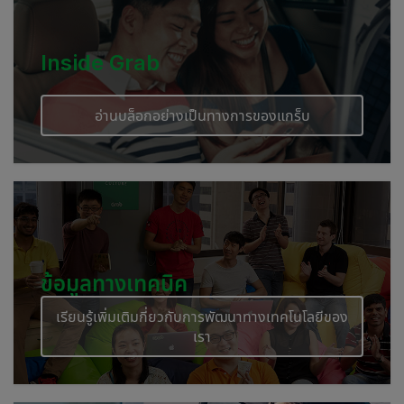
Inside Grab
อ่านบล็อกอย่างเป็นทางการของแกร็บ
ข้อมูลทางเทคนิค
เรียนรู้เพิ่มเติมกี่ยวกับการพัฒนาทางเทคโนโลยีของ
เรา