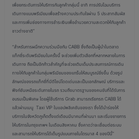
เพื่อยกระดับการให้บริการกับลูกค้ากลุ่มนี้ อาทิ การปรับโฉมบริการ
เดินทางแบบพรีเมียม
เพื่อสร้างความประทับใจ
ผ่าน 5 ประสาทสัมผัส
และการเพิ่มช่องทางการชำระเงินเพื่ออำนวยความสะดวกให้กับลูกค้า
ชาวต่างชาติ”
“สำหรับการผนึก
ความร่วมมือกับ CABB ซึ่งถือเป็นผู้นำในตลาด
แท็กซี่ระดับพรีเมียมในครั้งนี้ จะช่วยเพิ่มตัวเลือกที่หลากหลายในการ
เดินทาง ถือเป็นอีกก้าวสำคัญที่จะช่วยเติมเต็มประสบการณ์การเดิน
ทางให้กับลูกค้าในกลุ่มพรีเมียมของแกร็บให้สมบูรณ์ยิ่งขึ้น ด้วยรูป
ลักษณ์ของรถแท็กซี่ที่มีดีไซน์โดดเด่นและเป็นเอกลักษณ์ บริการและ
ฟังก์ชันเหนือระดับภายในรถ รวมถึงมาตรฐานของคนขับที่ได้รับการ
อบรมเป็นพิเศษ โดยผู้ใช้บริการ Grab สามารถเรียกรถ CABB ได้
แล้วผ่านเมนู Taxi VIP ในแอปพลิเคชันของเรา ซึ่งได้นำร่องให้
บริการในจังหวัดภูเก็ตตั้งแต่เดือนมีนาคมที่ผ่านมา และเริ่มขยายการ
ให้บริการในกรุงเทพฯ ในเดือนสิงหาคม ซึ่งคาดว่าจะเชื่อมต่อระบบ
และสามารถให้บริการได้เต็มรูปแบบภายในไตรมาส 4 ของปีนี้”