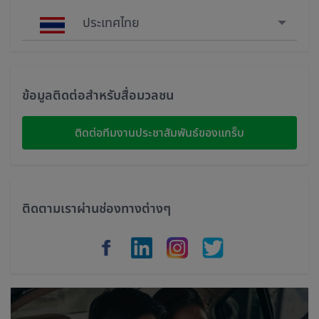
ประเทศไทย
Singapore
Malaysia
ข้อมูลติดต่อสำหรับสื่อมวลชน
Indonesia
ติดต่อทีมงานประชาสัมพันธ์ของแกร็บ
Thailand
Philippines
ติดตามเราผ่านช่องทางต่างๆ
Vietnam
Myanmar
Cambodia