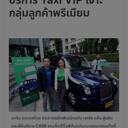
กลุ่มลูกค้าพรีเมียม
.
แกร็บ ประเทศไทย ประกาศผนึกพันธมิตรกับ เอเชีย แค็บ ผู้ผลิต
และผู้ให้บริการ CABB รถแท็กซี่วีไอพีต้นฉบับแบบลอนดอนแท็กซี่