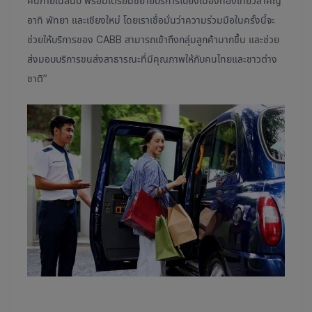
คันภายในสิ้นปี พร้อมเตรียมขยายบริการไปยังเมืองท่องเที่ยวสำคัญ
อาทิ พัทยา และเชียงใหม่ โดยเราเชื่อมั่นว่าความร่วมมือในครั้งนี้จะ
ช่วยให้บริการของ CABB สามารถเข้าถึงกลุ่มลูกค้ามากขึ้น และช่วย
ส่งมอบบริการขนส่งสาธารณะที่มีคุณภาพให้กับคนไทยและชาวต่าง
ชาติ”