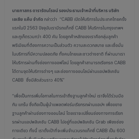
นายภาสกร ดารารัตนโรจน์ รองประธานเจ้าหน้าที่บริหาร บริษัท
เอเชีย แค็บ จำกัด
กล่าวว่า “CABB เปิดให้บริการในประเทศไทยครั้ง
แรกในปี 2563 ปัจจุบันเรามีรถแท็กซี่ CABB ให้บริการในกรุงเทพฯ
และภูเก็ตรวมกว่า 400 คัน โดยลูกค้าหลักของเราคือกลุ่มลูกค้า
พรีเมียมที่ต้องการความเป็นส่วนตัว ความสะดวกสบาย และเชื่อมั่น
ในบริการที่มีความปลอดภัย ทั้งคนไทยและชาวต่างชาติ ที่ผ่านมาเรา
ให้บริการผ่านทั้งช่องทางออฟไลน์ โดยลูกค้าสามารถเรียกรถ CABB
ได้ตามจุดให้บริการต่างๆ และช่องทางออนไลน์ผ่านแอปพลิเคชัน
CABB ซึ่งมีสัดส่วนราว 40%”
“เพื่อเป็นการเพิ่มโอกาสในการเข้าถึงฐานลูกค้าใหม่ เราจึงได้ร่วมมือ
กับ แกร็บ ซึ่งถือเป็นผู้นำแพลตฟอร์มเรียกรถผ่านแอปฯ เพื่อขยาย
ฐานลูกค้าผ่านช่องทางออนไลน์ โดยเราจะเปลี่ยนช่องทางการเรียก
รถผ่านแอปพลิเคชัน CABB ไปอยู่ที่แอปพลิเคชัน Grab เพียงช่อง
ทางเดียว ทั้งนี้ เราตั้งเป้าที่จะเพิ่มจำนวนรถแท็กซี่ CABB เป็น 600