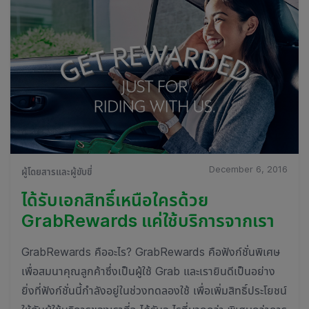
December 6, 2016
ผู้โดยสารและผู้ขับขี่
ได้รับเอกสิทธิ์เหนือใครด้วย
GrabRewards แค่ใช้บริการจากเรา
GrabRewards คืออะไร? GrabRewards คือฟังก์ชั่นพิเศษ
เพื่อสมนาคุณลูกค้าซึ่งเป็นผู้ใช้ Grab และเรายินดีเป็นอย่าง
ยิ่งที่ฟังก์ชั่นนี้กำลังอยู่ในช่วงทดลองใช้ เพื่อเพิ่มสิทธิ์ประโยชน์