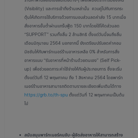
(Visibility) และการเข้าถึงร้านเหล่านั้น ควบคู่ไปกับการกระ
ตุ้นให้เกิดการใช้บริการด้วยการมอบส่วนลดค่าส่ง 15 บาทเมื่อ
สั่งอาหารขั้นต่ำผ่านแกร็บฟู้ด 150 บาทโดยใช้โค้ดส่วนลด
“SUPPORT” รวมทั้งสิ้น 2 ล้านสิทธิ ตัังแต่วันนี้จนถึงสิ้น
เดือนมิถุนายน 2564 นอกจากนี้ ยังเตรียมปรับลดค่าคอม
มิชชันให้กับพาร์ทเนอร์ร้านอาหารเหลือ 0% สำหรับการสั่ง
อาหารแบบ “รับอาหารที่หน้าร้านด้วยตนเอง” (Self Pick-
up) เพื่อช่วยลดภาระค่าใช้จ่ายให้กับผู้ประกอบการ ซึ่งจะเริ่ม
ตั้งแต่วันที่ 12 พฤษภาคม ถึง 1 สิงหาคม 2564 โดยพาร์ท
เนอร์ร้านอาหารสามารถติดตามรายละเอียดเพิ่มเติมได้ทาง
https://grb.to/th-spu
ตั้งแต่วันที่ 12 พฤษภาคมเป็นต้น
ไป
สนับสนุนพาร์ทเนอร์คนขับ-ผู้จัดส่งอาหารให้สามารถสร้าง