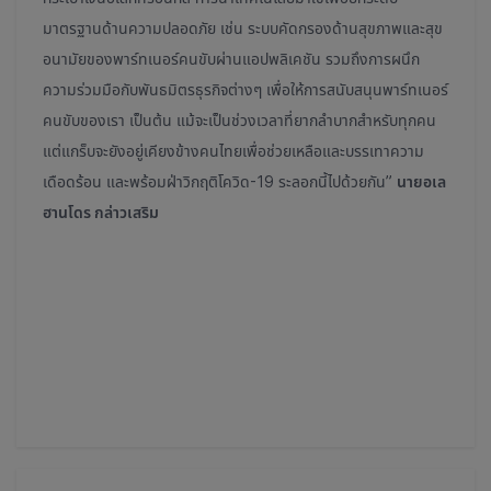
มาตรฐานด้านความปลอดภัย เช่น ระบบคัดกรองด้านสุขภาพและสุข
อนามัยของพาร์ทเนอร์คนขับผ่านแอปพลิเคชัน รวมถึงการผนึก
ความร่วมมือกับพันธมิตรธุรกิจต่างๆ เพื่อให้การสนับสนุนพาร์ทเนอร์
คนขับของเรา เป็นต้น แม้จะเป็นช่วงเวลาที่ยากลำบากสำหรับทุกคน
แต่แกร็บจะยังอยู่เคียงข้างคนไทยเพื่อช่วยเหลือและบรรเทาความ
เดือดร้อน และพร้อมฝ่าวิกฤติโควิด-19 ระลอกนี้ไปด้วยกัน”
นายอเล
ฮานโดร กล่าวเสริม