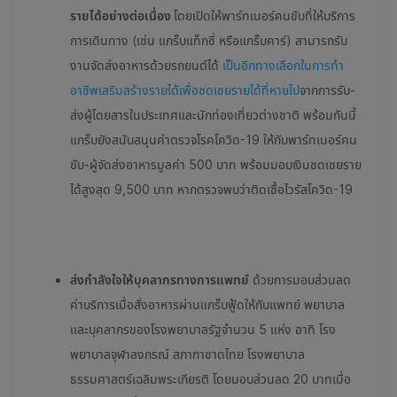
รายได้อย่างต่อเนื่อง
โดยเปิดให้พาร์ทเนอร์คนขับที่ให้บริการ
การเดินทาง (เช่น แกร็บแท็กซี่ หรือแกร็บคาร์) สามารถรับ
งานจัดส่งอาหารด้วยรถยนต์ได้
เป็นอีกทางเลือกในการทำ
อาชีพเสริมสร้างรายได้เพื่อชดเชยรายได้ที่หายไป
จากการรับ-
ส่งผู้โดยสารในประเทศและนักท่องเที่ยวต่างชาติ พร้อมกันนี้
แกร็บยังสนับสนุนค่าตรวจโรคโควิด-19 ให้กับพาร์ทเนอร์คน
ขับ-ผู้จัดส่งอาหารมูลค่า 500 บาท พร้อมมอบเงินชดเชยราย
ได้สูงสุด 9,500 บาท หากตรวจพบว่าติดเชื้อไวรัสโควิด-19
ส่งกำลังใจให้บุคลากรทางการแพทย์
ด้วยการมอบส่วนลด
ค่าบริการเมื่อสั่งอาหารผ่านแกร็บฟู้ดให้กับแพทย์ พยาบาล
และบุคลากรของโรงพยาบาลรัฐจำนวน 5 แห่ง อาทิ โรง
พยาบาลจุฬาลงกรณ์ สภากาชาดไทย โรงพยาบาล
ธรรมศาสตร์เฉลิมพระเกียรติ โดยมอบส่วนลด 20 บาทเมื่อ