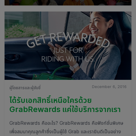
December 6, 2016
ผู้โดยสารและผู้ขับขี่
ได้รับเอกสิทธิ์เหนือใครด้วย
GrabRewards แค่ใช้บริการจากเรา
GrabRewards คืออะไร? GrabRewards คือฟังก์ชั่นพิเศษ
เพื่อสมนาคุณลูกค้าซึ่งเป็นผู้ใช้ Grab และเรายินดีเป็นอย่าง