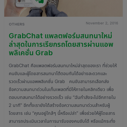
November 2, 2016
OTHERS
GrabChat แพลตฟอร์มสนทนาใหม่
ล่าสุดในการเรียกรถโดยสารผ่านแอพ
พลิเคชั่น Grab
GrabChat คือแพลตฟอร์มสนทนาใหม่ล่าสุดของเรา ที่ช่วยให้
คนขับและผู้โดยสารสนทนาโต้ตอบกันได้อย่างสะดวกและ
รวดเร็วผ่านแอพพลิเคชั่น Grab คนขับสามารถเลือกส่ง
ข้อความสนทนาด่วนในเท็มเพลตที่มีให้ภายในคลิกเดียว เพื่อ
ตอบบทสนทนาได้อย่างรวดเร็ว เช่น “ฉันกำลังจะไปอีกภายใน
2 นาที” อีกทั้งเรายังได้สร้างข้อความสนทนาด่วนสำหรับผู้
โดยสาร เช่น “คุณอยู่ใกล้ๆ นี้หรือเปล่า” เพื่อช่วยให้ผู้โดยสาร
สามารถประเมินเวลาในการมารับของคนขับได้ หรือแม้กระทั่ง