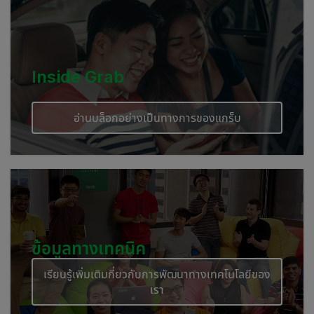
Cambodia
Inside Grab
อ่านบล็อกอย่างเป็นทางการของแกร็บ
ข้อมูลทางเทคนิค
เรียนรู้เพิ่มเติมกี่ยวกับการพัฒนาทางเทคโนโลยีของ
เรา