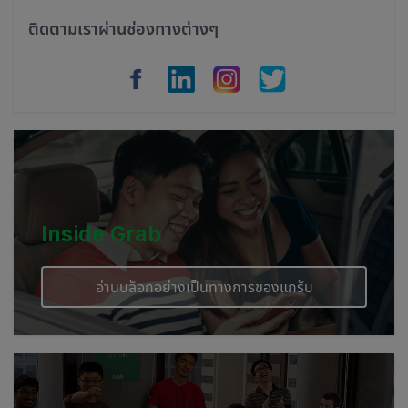
Philippines
ติดตามเราผ่านช่องทางต่างๆ
Vietnam
Myanmar
Cambodia
Inside Grab
อ่านบล็อกอย่างเป็นทางการของแกร็บ