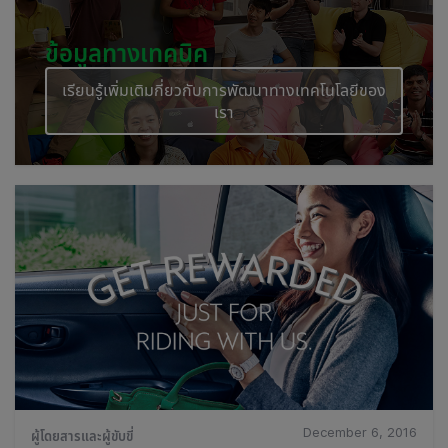
ข้อมูลทางเทคนิค
เรียนรู้เพิ่มเติมกี่ยวกับการพัฒนาทางเทคโนโลยีของ
เรา
December 6, 2016
ผู้โดยสารและผู้ขับขี่