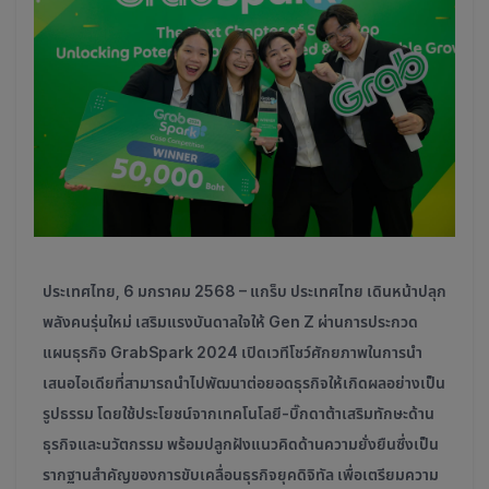
ประเทศไทย, 6 มกราคม 2568 – แกร็บ ประเทศไทย เดินหน้าปลุก
พลังคนรุ่นใหม่ เสริมแรงบันดาลใจให้ Gen Z ผ่านการประกวด
แผนธุรกิจ GrabSpark 2024 เปิดเวทีโชว์ศักยภาพในการนำ
เสนอไอเดียที่สามารถนำไปพัฒนาต่อยอดธุรกิจให้เกิดผลอย่างเป็น
รูปธรรม โดยใช้ประโยชน์จากเทคโนโลยี-บิ๊กดาต้าเสริมทักษะด้าน
ธุรกิจและนวัตกรรม พร้อมปลูกฝังแนวคิดด้านความยั่งยืนซึ่งเป็น
รากฐานสำคัญของการขับเคลื่อนธุรกิจยุคดิจิทัล เพื่อเตรียมความ