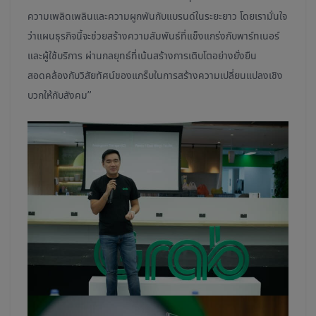
ความเพลิดเพลินและความผูกพันกับแบรนด์ในระยะยาว โดยเรามั่นใจ
ว่าแผนธุรกิจนี้จะช่วยสร้างความสัมพันธ์ที่แข็งแกร่งกับพาร์ทเนอร์
และผู้ใช้บริการ ผ่านกลยุทธ์ที่เน้นสร้างการเติบโตอย่างยั่งยืน
สอดคล้องกับวิสัยทัศน์ของแกร็บในการสร้างความเปลี่ยนแปลงเชิง
บวกให้กับสังคม”