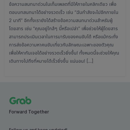
ข้อความสนทนาด่วนในเท็มเพลตที่มีให้ภายในคลิกเดียว เพื่อ
ตอบบทสนทนาได้อย่างรวดเร็ว เช่น “ฉันกำลังจะไปอีกภายใน
2 นาที” อีกทั้งเรายังได้สร้างข้อความสนทนาด่วนสำหรับผู้
โดยสาร เช่น “คุณอยู่ใกล้ๆ นี้หรือเปล่า” เพื่อช่วยให้ผู้โดยสาร
สามารถประเมินเวลาในการมารับของคนขับได้ หรือแม้กระทั่ง
การส่งข้อความหาคนขับเกี่ยวกับลักษณะเฉพาะของตัวคุณ
เพื่อให้หากันเจอได้อย่างรวดเร็วยิ่งขึ้น! ทั้งหมดนี้จะช่วยให้คุณ
เดินทางไปถึงที่หมายได้เร็วยิ่งขึ้น แน่นอน! […]
Forward Together
Follow us and keep updated!