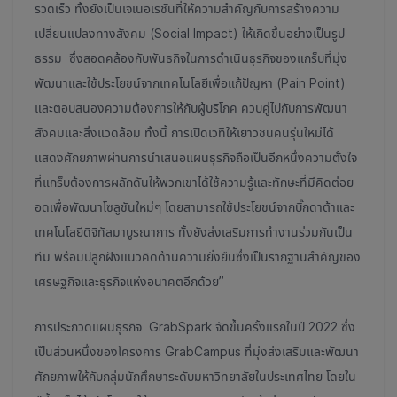
รวดเร็ว ทั้งยังเป็นเจเนอเรชันที่ให้ความสำคัญกับการสร้างความ
เปลี่ยนแปลงทางสังคม (Social Impact) ให้เกิดขึ้นอย่างเป็นรูป
ธรรม ซึ่งสอดคล้องกับพันธกิจในการดำเนินธุรกิจของแกร็บที่มุ่ง
พัฒนาและใช้ประโยชน์จากเทคโนโลยีเพื่อแก้ปัญหา (Pain Point)
และตอบสนองความต้องการให้กับผู้บริโภค ควบคู่ไปกับการพัฒนา
สังคมและสิ่งแวดล้อม ทั้งนี้ การเปิดเวทีให้เยาวชนคนรุ่นใหม่ได้
แสดงศักยภาพผ่านการนำเสนอแผนธุรกิจถือเป็นอีกหนึ่งความตั้งใจ
ที่แกร็บต้องการผลักดันให้พวกเขาได้ใช้ความรู้และทักษะที่มีคิดต่อย
อดเพื่อพัฒนาโซลูชันใหม่ๆ โดยสามารถใช้ประโยชน์จากบิ๊กดาต้าและ
เทคโนโลยีดิจิทัลมาบูรณาการ ทั้งยังส่งเสริมการทำงานร่วมกันเป็น
ทีม พร้อมปลูกฝังแนวคิดด้านความยั่งยืนซึ่งเป็นรากฐานสำคัญของ
เศรษฐกิจและธุรกิจแห่งอนาคตอีกด้วย”
การประกวดแผนธุรกิจ GrabSpark จัดขึ้นครั้งแรกในปี 2022 ซึ่ง
เป็นส่วนหนึ่งของโครงการ GrabCampus ที่มุ่งส่งเสริมและพัฒนา
ศักยภาพให้กับกลุ่มนักศึกษาระดับมหาวิทยาลัยในประเทศไทย โดยใน