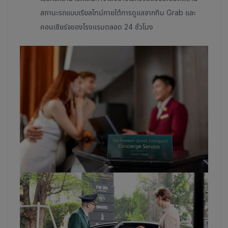
สถานะรถแบบเรียลไทม์ภายใต้การดูแลจากทีม Grab และ
คอนเซียร์จของโรงแรมตลอด 24 ชั่วโมง