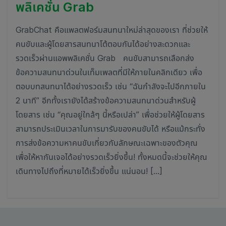
พลิเคชั่น Grab
GrabChat คือแพลตฟอร์มสนทนาใหม่ล่าสุดของเรา ที่ช่วยให้
คนขับและผู้โดยสารสนทนาโต้ตอบกันได้อย่างสะดวกและ
รวดเร็วผ่านแอพพลิเคชั่น Grab คนขับสามารถเลือกส่ง
ข้อความสนทนาด่วนในเท็มเพลตที่มีให้ภายในคลิกเดียว เพื่อ
ตอบบทสนทนาได้อย่างรวดเร็ว เช่น “ฉันกำลังจะไปอีกภายใน
2 นาที” อีกทั้งเรายังได้สร้างข้อความสนทนาด่วนสำหรับผู้
โดยสาร เช่น “คุณอยู่ใกล้ๆ นี้หรือเปล่า” เพื่อช่วยให้ผู้โดยสาร
สามารถประเมินเวลาในการมารับของคนขับได้ หรือแม้กระทั่ง
การส่งข้อความหาคนขับเกี่ยวกับลักษณะเฉพาะของตัวคุณ
เพื่อให้หากันเจอได้อย่างรวดเร็วยิ่งขึ้น! ทั้งหมดนี้จะช่วยให้คุณ
เดินทางไปถึงที่หมายได้เร็วยิ่งขึ้น แน่นอน! […]