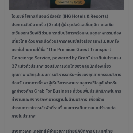
ไอเอชจี โฮเทลส์ แอนด์ รีสอร์ต (IHG Hotels & Resorts)
ประกาศจับมือ แกร็บ (Grab) ผู้นำซูเปอร์แอปในภูมิภาคเอเชีย
ตะวันออกเฉียงใต้ ร่วมยกระดับบริการพร้อมหนุนอุตสาหกรรมท่อง
เที่ยวไทย ด้วยการเปิดตัวบริการคอนเซียร์จเรียกรถพรีเมียมครั้ง
แรกในไทยภายใต้ชื่อ “The Premium Guest Transport
Concierge Service, powered by Grab” ประเดิมในโรงแรม
37 แห่งทั่วประเทศ ตอบรับการเติบโตของกลุ่มนักท่องเที่ยว
คุณภาพ พลิกรูปแบบการบริหารรถรับ–ส่งของอุตสาหกรรมบริการ
ต้อนรับ จากการพึ่งพาผู้ให้บริการหลายรายสู่การใช้โซลูชันสำหรับ
ลูกค้าองค์กร Grab For Business ที่ช่วยเพิ่มประสิทธิภาพในการ
ทำงานและยังคงรักษามาตรฐานในด้านบริการ เพื่อสร้าง
ประสบการณ์การเข้าพักที่ราบรื่นและการเดินทางแบบไร้รอยต่อ
ภายในประเทศ
นางสาวเคท เกอริทส์ ผู้อำนวยการฝ่ายปฏิบัติการ ประเทศไทย