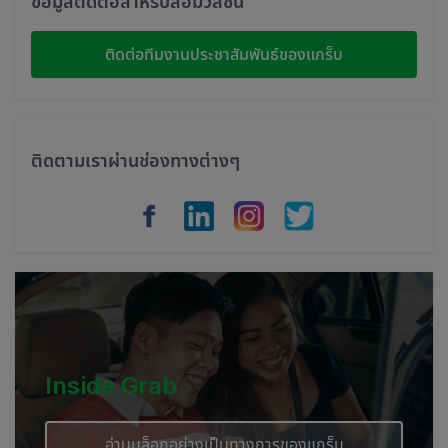
ข้อมูลติดต่อสำหรับสื่อมวลชน
Indonesia
ติดต่อทีมงานประชาสัมพันธ์ของแกร็บ
Thailand
Philippines
ติดตามเราผ่านช่องทางต่างๆ
Vietnam
Myanmar
Cambodia
Inside Grab
อ่านบล็อกอย่างเป็นทางการของแกร็บ