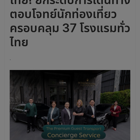
ตอบโจทย์นักท่องเที่ยว
ครอบคลุม 37 โรงแรมทั่ว
ไทย
.