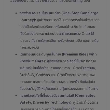
เซียร์จของโรงแรมได้อย่างไร้รอยต่อ โดยมีไฮไลท์สำคัญ ดังนี้
จองง่าย ครบ จบในระบบเดียว (One-Stop Concierge
Journey):
ผู้เข้าพักสามารถใช้บริการจองรถได้อย่างสะดวก
ไม่จำเป็นต้องมีแอปเรียกรถหรือแอปชำระเงิน โดยทีมคอน
เซียร์จของโรงแรมจะช่วยจองรถผ่านระบบของ Grab ได้
โดยตรง ทั้งสำหรับการเดินทางรับ-ส่งสนามบิน และการเดิน
ทางระหว่างวัน
เดินทางเหนือระดับทุกเส้นทาง (Premium Rides with
Premium Care):
ผู้เข้าพักสามารถเลือกใช้บริการจากรถ
ระดับพรีเมียมได้อย่างหลากหลาย อาทิ GrabPremium,
GrabSUV, GrabVan และ GrabExecutive พร้อมเพิ่ม
ความสะดวกสบายด้วยบริการจองรถล่วงหน้า ทั้งยังอุ่นใจ
ด้วยประกันอุบัติเหตุที่มอบความคุ้มครองตลอดการเดินทาง
ความปลอดภัยที่เชื่อมต่อด้วยเทคโนโลยี (Connected
Safety, Driven by Technology):
ผู้เข้าพักที่ใช้บริการ
เรียกรถสามารถเดินทางได้อย่างไร้กังวลด้วยระบบติดตาม