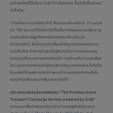
ลูกค้าองค์กรที่ใช้บริการ Grab For Business ซึ่งเติบโตขึ้นอย่างมี
นัยสำคัญ”
“การผนึกความร่วมมือกับ IHG ซึ่งมีแบรนด์ในเครือกว่า 20 แบรนด์
กว่า 100 ประเทศทั่วโลกในครั้งนี้ถือเป็นการต่อยอดความเชี่ยวชาญ
ด้านการเดินทางสู่ธุรกิจภาคอุตสาหกรรมบริการต้อนรับ
(Hospitality) ซึ่งเป็นแรงขับเคลื่อนสำคัญของอุตสาหกรรมการ
ท่องเที่ยวไทย ด้วยการนำเสนอโซลูชันการเดินทางแบบครบวงจร
ครอบคลุมทั้งระบบการจองรถล่วงหน้า การมีระบบติดตามแบบเรียล
ไทม์ และสามารถต่อยอดไปสู่การบริหารต้นทุนขององค์กร ซึ่งถือเป็น
โมเดลใหม่ที่ช่วยเพิ่มประสิทธิภาพการทำงานและรองรับการเติบโต
ของนักท่องเที่ยวคุณภาพในระยะยาวต่อไป”
บริการคอนเซียร์จเรียกรถพรีเมียม “The Premium Guest
Transport Concierge Service, powered by Grab”
ออกแบบมาเพื่อช่วยยกระดับการเดินทางของผู้เข้าพักผ่านคอน