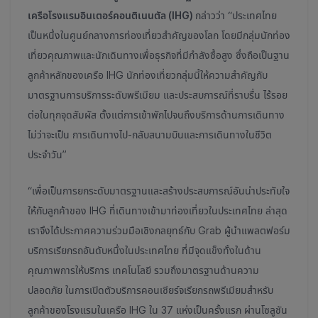
เครือโรงแรมอินเตอร์คอนติเนนตัล (IHG)
กล่าวว่า “ประเทศไทย
เป็นหนึ่งในศูนย์กลางการท่องเที่ยวสำคัญของโลก โดยมีกลุ่มนักท่อง
เที่ยวคุณภาพและนักเดินทางเพื่อธุรกิจที่มีกำลังซื้อสูง ซึ่งถือเป็นฐาน
ลูกค้าหลักของเครือ IHG นักท่องเที่ยวกลุ่มนี้ให้ความสำคัญกับ
มาตรฐานการบริการระดับพรีเมียม และประสบการณ์ที่ราบรื่น ไร้รอย
ต่อในทุกจุดสัมผัส ตั้งแต่การเข้าพักไปจนถึงบริการด้านการเดินทาง
ไม่ว่าจะเป็น การเดินทางไป-กลับสนามบินและการเดินทางในชีวิต
ประจำวัน”
“เพื่อเป็นการยกระดับมาตรฐานและสร้างประสบการณ์อันน่าประทับใจ
ให้กับลูกค้าของ IHG ที่เดินทางเข้ามาท่องเที่ยวในประเทศไทย ล่าสุด
เราจึงได้ประกาศความร่วมมือเชิงกลยุทธ์กับ Grab ผู้นำแพลตฟอร์ม
บริการเรียกรถอันดับหนึ่งในประเทศไทย ที่มีจุดแข็งทั้งในด้าน
คุณภาพการให้บริการ เทคโนโลยี รวมถึงมาตรฐานด้านความ
ปลอดภัย ในการเปิดตัวบริการคอนเซียร์จเรียกรถพรีเมียมสำหรับ
ลูกค้าของโรงแรมในเครือ IHG ใน 37 แห่งเป็นครั้งแรก ผ่านโซลูชัน