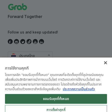
Forward Together
Follow us and keep updated!
ประเทศไทย
การใช้งานคุกกี้
โดยการคลิก "ยอมรับคุกกี้ทั้งหมด" คุณตกลงที่จะติดตั้งคุกกี้ที่อุปกรณ์ของคุณ
เพื่อเพิ่มประสิทธิภาพการนำทางบนเว็บไซต์ การวิเคราะห์การใช้งานเว็บไซต์ และ
สนับสนุนความพยายามทางการตลาดของเรา โปรดอ้างถึงหัวข้อคุกกี้ในประกาศ
ความเป็นส่วนตัวของเราสำหรับข้อมูลเพิ่มเติม
ประกาศความเป็นส่วนตัว
ข้อตกลงและเงื่อนไขการใช้งาน
•
ประกาศความเป็นส่วนตัว
ยอมรับคุกกี้ทั้งหมด
© Grab 2010 - 2026
การตั้งค่าคุกกี้