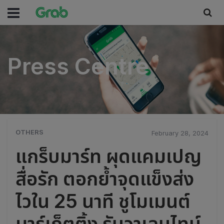
Press Centre
Press Centre
OTHERS
February 28, 2024
แกร็บมาร์ท ผุดแคมเปญ
สื่อรัก ตอกย้ำจุดแข็งส่ง
ไวใน 25 นาที ชูโมเมนต์
มาร์เก็ตติ้ง รับวาเลนไทน์