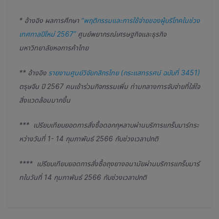
*
อ้างอิง ผลการศึกษา
“
พฤติกรรมและการใช้จ่ายของผู้บริโภคในช่วง
เทศกาลปีใหม่ 2567”
ศูนย์พยากรณ์เศรษฐกิจและธุรกิจ
มหาวิทยาลัยหอการค้าไทย
**
อ้างอิง
รายงานศูนย์วิจัยกสิกรไทย (กระแสทรรศน์ ฉบับที่ 3451)
ตรุษจีน ปี 2567 คนเข้าร่วมกิจกรรมเพิ่ม ท่ามกลางการจับจ่ายที่ใส่ใจ
สิ่งแวดล้อมมากขึ้น
***
เปรียบเทียบยอดการสั่งซื้อดอกกุหลาบผ่านบริการแกร็บมาร์ทระ
หว่างวันที่ 1- 14 กุมภาพันธ์ 2566 กับช่วงเวลาปกติ
****
เปรียบเทียบยอดการสั่งซื้อถุงยางอนามัยผ่านบริการแกร็บมาร์
ทในวันที่ 14 กุมภาพันธ์ 2566 กับช่วงเวลาปกติ