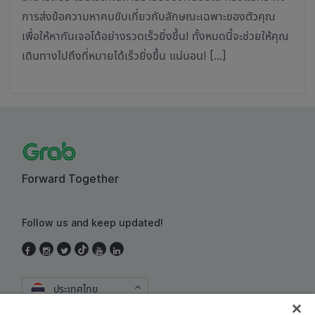
การส่งข้อความหาคนขับเกี่ยวกับลักษณะเฉพาะของตัวคุณ
เพื่อให้หากันเจอได้อย่างรวดเร็วยิ่งขึ้น! ทั้งหมดนี้จะช่วยให้คุณ
เดินทางไปถึงที่หมายได้เร็วยิ่งขึ้น แน่นอน! […]
Forward Together
Follow us and keep updated!
ประเทศไทย