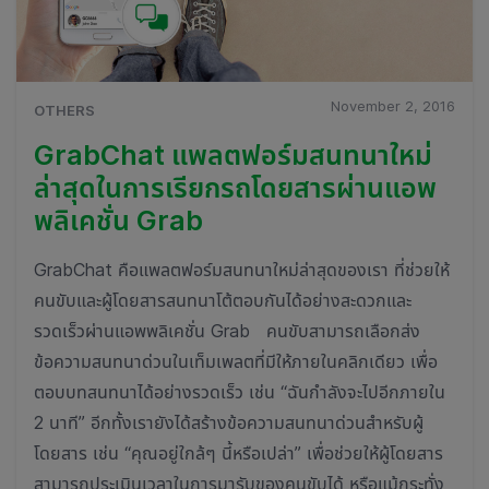
November 2, 2016
OTHERS
GrabChat แพลตฟอร์มสนทนาใหม่
ล่าสุดในการเรียกรถโดยสารผ่านแอพ
พลิเคชั่น Grab
GrabChat คือแพลตฟอร์มสนทนาใหม่ล่าสุดของเรา ที่ช่วยให้
คนขับและผู้โดยสารสนทนาโต้ตอบกันได้อย่างสะดวกและ
รวดเร็วผ่านแอพพลิเคชั่น Grab คนขับสามารถเลือกส่ง
ข้อความสนทนาด่วนในเท็มเพลตที่มีให้ภายในคลิกเดียว เพื่อ
ตอบบทสนทนาได้อย่างรวดเร็ว เช่น “ฉันกำลังจะไปอีกภายใน
2 นาที” อีกทั้งเรายังได้สร้างข้อความสนทนาด่วนสำหรับผู้
โดยสาร เช่น “คุณอยู่ใกล้ๆ นี้หรือเปล่า” เพื่อช่วยให้ผู้โดยสาร
สามารถประเมินเวลาในการมารับของคนขับได้ หรือแม้กระทั่ง