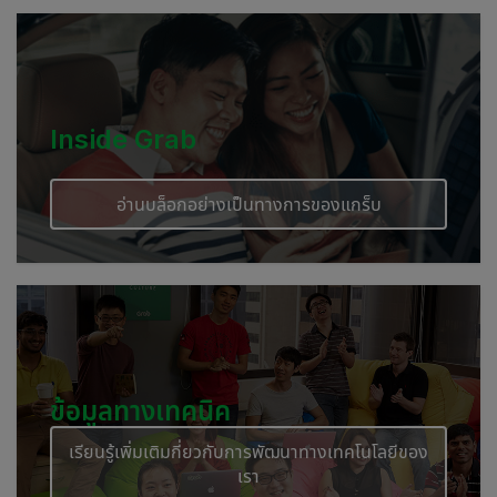
Cambodia
Inside Grab
อ่านบล็อกอย่างเป็นทางการของแกร็บ
ข้อมูลทางเทคนิค
เรียนรู้เพิ่มเติมกี่ยวกับการพัฒนาทางเทคโนโลยีของ
เรา