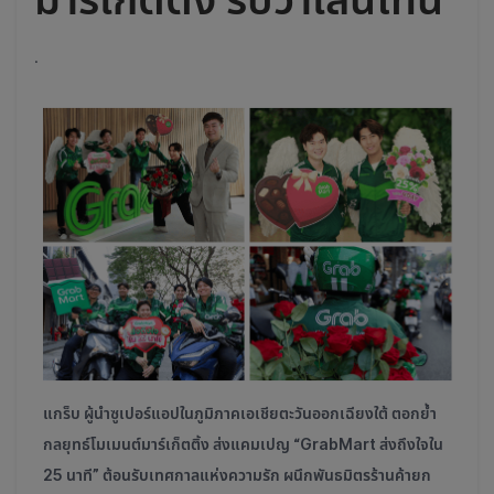
.
แกร็บ ผู้นำซูเปอร์แอปในภูมิภาคเอเชียตะวันออกเฉียงใต้ ตอกย้ำ
กลยุทธ์โมเมนต์มาร์เก็ตติ้ง ส่งแคมเปญ “GrabMart ส่งถึงใจใน
25 นาที” ต้อนรับเทศกาลแห่งความรัก ผนึกพันธมิตรร้านค้ายก