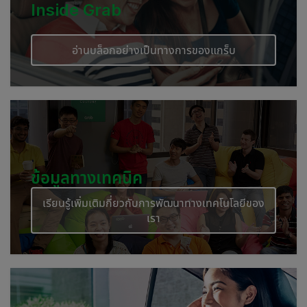
Inside Grab
อ่านบล็อกอย่างเป็นทางการของแกร็บ
ข้อมูลทางเทคนิค
เรียนรู้เพิ่มเติมกี่ยวกับการพัฒนาทางเทคโนโลยีของ
เรา