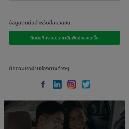
Singapore
Malaysia
ข้อมูลติดต่อสำหรับสื่อมวลชน
Indonesia
ติดต่อทีมงานประชาสัมพันธ์ของแกร็บ
Thailand
Philippines
ติดตามเราผ่านช่องทางต่างๆ
Vietnam
Myanmar
Cambodia