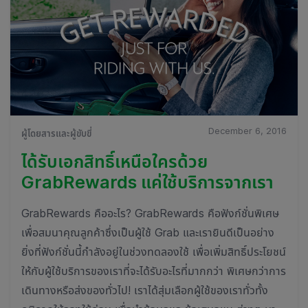
December 6, 2016
ผู้โดยสารและผู้ขับขี่
ได้รับเอกสิทธิ์เหนือใครด้วย
GrabRewards แค่ใช้บริการจากเรา
GrabRewards คืออะไร? GrabRewards คือฟังก์ชั่นพิเศษ
เพื่อสมนาคุณลูกค้าซึ่งเป็นผู้ใช้ Grab และเรายินดีเป็นอย่าง
ยิ่งที่ฟังก์ชั่นนี้กำลังอยู่ในช่วงทดลองใช้ เพื่อเพิ่มสิทธิ์ประโยชน์
ให้กับผู้ใช้บริการของเราที่จะได้รับอะไรที่มากกว่า พิเศษกว่าการ
เดินทางหรือส่งของทั่วไป! เราได้สุ่มเลือกผู้ใช้ของเราทั่วทั้ง