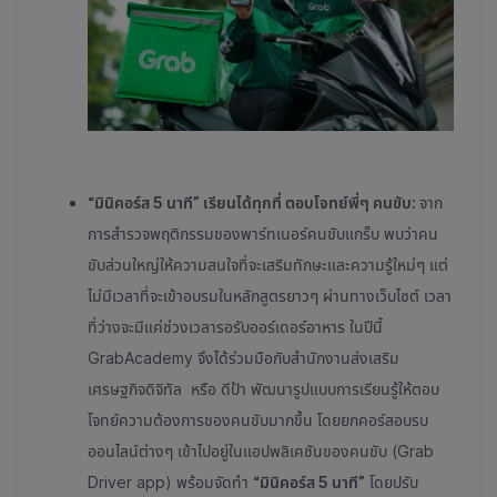
“มินิคอร์ส 5 นาที” เรียนได้ทุกที่ ตอบโจทย์พี่ๆ คนขับ:
จาก
การสำรวจพฤติกรรมของพาร์ทเนอร์คนขับแกร็บ พบว่าคน
ขับส่วนใหญ่ให้ความสนใจที่จะเสริมทักษะและความรู้ใหม่ๆ แต่
ไม่มีเวลาที่จะเข้าอบรมในหลักสูตรยาวๆ ผ่านทางเว็บไซต์ เวลา
ที่ว่างจะมีแค่ช่วงเวลารอรับออร์เดอร์อาหาร ในปีนี้
GrabAcademy จึงได้ร่วมมือกับ
สำนักงานส่งเสริม
เศรษฐกิจดิจิทัล หรือ ดีป้า
พัฒนารูปแบบการเรียนรู้ให้ตอบ
โจทย์ความต้องการของคนขับมากขึ้น
โดยยกคอร์สอบรบ
ออนไลน์ต่างๆ เข้าไปอยู่ในแอปพลิเคชันของคนขับ (Grab
Driver app) พร้อมจัดทำ
“มินิคอร์ส 5 นาที”
โดยปรับ