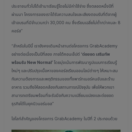
ประชาชนทั่วไปได้เข้ามาเรียนรู้โดยไม่มีค่าใช้จ่าย ซึ่งตลอดหนึ่งปีที่
ผ่านมา โครงการของเราได้รับความสนใจและเสียงตอบรับที่ดีจากผู้
เข้าอบรมที่มีจำนวนกว่า 30,000 คน ซึ่งเรียนเฉลี่ยไม่ต่ำกว่าคนละ 8
คอร์ส”
“สำหรับในปีนี้ เรายังคงเดินหน้าสานต่อโครงการ GrabAcademy
อย่างต่อเนื่องเป็นปีที่สอง ภายใต้คอนเซ็ปต์
‘ต่อยอด เสริมทัพ
พร้อมรับ New Normal’
โดยมุ่งเน้นการพัฒนารูปแบบการเรียนรู้
ใหม่ๆ และปรับปรุงเนื้อหาของคอร์สเรียนออนไลน์ต่างๆ ให้เหมาะสม
กับความต้องการและพฤติกรรมของทั้งพาร์ทเนอร์คนขับและร้าน
อาหาร รวมถึงให้สอดคล้องกับสถานการณ์ปัจจุบัน เพื่อให้พวกเขา
สามารถเตรียมพร้อมที่จะรับมือกับความเปลี่ยนแปลงและต่อยอด
ธุรกิจได้ในยุคนิวนอร์มอล”
ไฮไลท์สำคัญของโครงการ GrabAcademy ในปีที่ 2 ประกอบด้วย