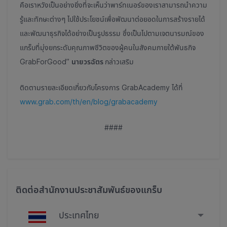
คือเราหวังเป็นอย่างยิ่งที่จะเห็นว่าพาร์ทเนอร์ของเราสามารถนำความ
รู้และทักษะต่างๆ ไปใช้ประโยชน์เพื่อพัฒนาต่อยอดในการสร้างรายได้
และพัฒนาธุรกิจได้อย่างเป็นรูปธรรม ซึ่งเป็นไปตามเจตนารมณ์ของ
แกร็บที่
มุ่งยกระดับคุณภาพชีวิตของผู้คนในสังคมภายใต้พันธกิจ
GrabForGood”
นายวรฉัตร
กล่าวเสริม
ติดตามรายละเอียดเกี่ยวกับโครงการ GrabAcademy ได้ที่
www.grab.com/th/en/blog/grabacademy
####
ติดต่อสำนักงานประชาสัมพันธ์ของแกร็บ
ประเทศไทย