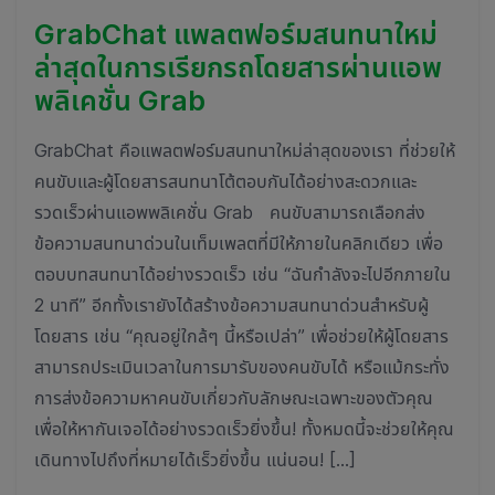
GrabChat แพลตฟอร์มสนทนาใหม่
ล่าสุดในการเรียกรถโดยสารผ่านแอพ
พลิเคชั่น Grab
GrabChat คือแพลตฟอร์มสนทนาใหม่ล่าสุดของเรา ที่ช่วยให้
คนขับและผู้โดยสารสนทนาโต้ตอบกันได้อย่างสะดวกและ
รวดเร็วผ่านแอพพลิเคชั่น Grab คนขับสามารถเลือกส่ง
ข้อความสนทนาด่วนในเท็มเพลตที่มีให้ภายในคลิกเดียว เพื่อ
ตอบบทสนทนาได้อย่างรวดเร็ว เช่น “ฉันกำลังจะไปอีกภายใน
2 นาที” อีกทั้งเรายังได้สร้างข้อความสนทนาด่วนสำหรับผู้
โดยสาร เช่น “คุณอยู่ใกล้ๆ นี้หรือเปล่า” เพื่อช่วยให้ผู้โดยสาร
สามารถประเมินเวลาในการมารับของคนขับได้ หรือแม้กระทั่ง
การส่งข้อความหาคนขับเกี่ยวกับลักษณะเฉพาะของตัวคุณ
เพื่อให้หากันเจอได้อย่างรวดเร็วยิ่งขึ้น! ทั้งหมดนี้จะช่วยให้คุณ
เดินทางไปถึงที่หมายได้เร็วยิ่งขึ้น แน่นอน! […]