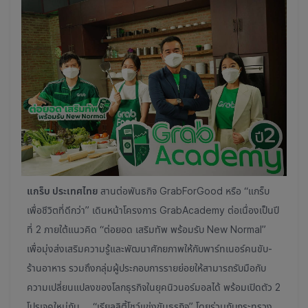
แกร็บ ประเทศไทย
สานต่อพันธกิจ GrabForGood หรือ “แกร็บ
เพื่อชีวิตที่ดีกว่า” เดินหน้าโครงการ GrabAcademy ต่อเนื่องเป็นปี
ที่ 2 ภายใต้แนวคิด “ต่อยอด เสริมทัพ พร้อมรับ New Normal”
เพื่อมุ่งส่งเสริมความรู้และพัฒนาศักยภาพให้กับพาร์ทเนอร์คนขับ-
ร้านอาหาร รวมถึงกลุ่มผู้ประกอบการรายย่อยให้สามารถรับมือกับ
ความเปลี่ยนแปลงของโลกธุรกิจในยุคนิวนอร์มอลได้ พร้อมเปิดตัว 2
โปรเจคใหม่กับ “เรียลลิตี้โชว์แข่งขันธุรกิจ” โดยร่วมกับกระทรวง