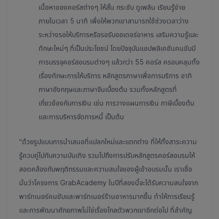
เนื้อหาของคอร์สต่างๆ ให้สั้น กระชับ ดูเพลิน เรียนรู้ง่าย
ภายในเวลา 5 นาที เพื่อให้พวกเขาสามารถใช้ช่วงเวลาว่าง
ระหว่างรอให้บริการหรือรอรับออเดอร์อาหาร เสริมความรู้และ
ทักษะใหม่ๆ ที่เป็นประโยชน์ โดยปัจจุบันแอปพลิเคชันคนขับมี
การบรรจุคอร์สอบรมต่างๆ แล้วกว่า 55 คอร์ส ครอบคลุมทั้ง
เรื่องทักษะการให้บริการ หลักสูตรภาษาเพื่อการบริการ อาทิ
ภาษาอังกฤษและภาษาจีนเบื้องต้น รวมทั้งหลักสูตรที่
เกี่ยวข้องกับการเงิน เช่น การวางแผนการเงิน ภาษีเบื้องต้น
และการบริหารจัดการหนี้ เป็นต้น
“ด้วยรูปแบบการนำเสนอที่แปลกใหม่และแตกต่าง ที่ให้ทั้งสาระความ
รู้ควบคู่ไปกับความบันเทิง รวมไปถึงการปรับหลักสูตรคอร์สอบรมให้
สอดคล้องกับพฤติกรรมและความสนใจของผู้เข้าอบรมนั้น เราเชื่อ
มั่นว่าโครงการ GrabAcademy ในปีที่สองนี้จะได้รับความสนใจจาก
พาร์ทเนอร์คนขับและพาร์ทเนอร์ร้านอาหารมากขึ้น ทำให้การเรียนรู้
และการพัฒนาศักยภาพไม่ใช่เรื่องไกลตัวพวกเขาอีกต่อไป ที่สำคัญ