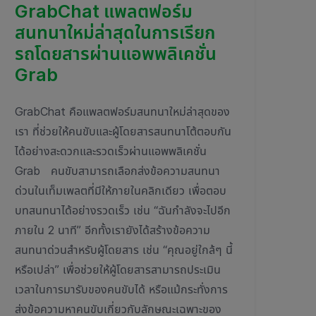
GrabChat แพลตฟอร์ม
สนทนาใหม่ล่าสุดในการเรียก
รถโดยสารผ่านแอพพลิเคชั่น
Grab
GrabChat คือแพลตฟอร์มสนทนาใหม่ล่าสุดของ
เรา ที่ช่วยให้คนขับและผู้โดยสารสนทนาโต้ตอบกัน
ได้อย่างสะดวกและรวดเร็วผ่านแอพพลิเคชั่น
Grab คนขับสามารถเลือกส่งข้อความสนทนา
ด่วนในเท็มเพลตที่มีให้ภายในคลิกเดียว เพื่อตอบ
บทสนทนาได้อย่างรวดเร็ว เช่น “ฉันกำลังจะไปอีก
ภายใน 2 นาที” อีกทั้งเรายังได้สร้างข้อความ
สนทนาด่วนสำหรับผู้โดยสาร เช่น “คุณอยู่ใกล้ๆ นี้
หรือเปล่า” เพื่อช่วยให้ผู้โดยสารสามารถประเมิน
เวลาในการมารับของคนขับได้ หรือแม้กระทั่งการ
ส่งข้อความหาคนขับเกี่ยวกับลักษณะเฉพาะของ