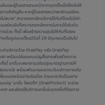
คนขับและผู้โดยสารสวมหน้ากากทุกครั้งเมื่อใช้หรือให้
่งมาตรการสำคัญคือ หากผู้โดยสารพบว่าพาร์ทเนอร์คน
อไม่สบาย” สามารถยกเลิกบริการได้ทันทีโดยไม่มีค่า
เนอร์คนขับก็สามารถยกเลิกการรับงานได้เช่นกัน
่วย ทั้งนี้ เพื่อสร้างความอุ่นใจให้กับทั้งสอง
างเต็มรูปแบบตั้งแต่วันที่ 29 มิถุนายนเป็นต้นไป
รชำระค่าบริการด้วย GrabPay หรือ GrabPay
ินสด พร้อมปล่อยแคมเปญสื่อสารเพื่อสร้างความ
ัก ทั้งนี้ แกร็บจะพยายามปรับปรุงมาตรฐานการให้
ุขอนามัย พร้อมพัฒนาและยกระดับบริการการเดิน
่ยนแปลงไปอย่างต่อเนื่อง โดยเราหวังเป็นอย่าง
แคมเปญ ‘แกร็บ โพรเท็ค’ (GrabProtect) จะช่วย
ระเทศ และเลือกใช้บริการแกร็บในทุกครั้งที่ต้องการ