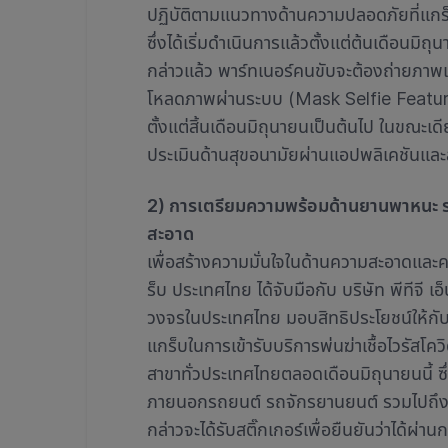
ปฏิบัติตามแนวทางด้านความปลอดภัยที่แกร็
ซึ่งได้เริ่มดำเนินการแล้วตั้งแต่ต้นเดือนมิ
กล่าวแล้ว พาร์ทเนอร์คนขับจะต้องถ่ายภา
โหลดภาพผ่านระบบ (Mask Selfie Feature) 
ตั้งแต่สิ้นเดือนมิถุนายนเป็นต้นไป ในขณะเด
ประเมินด้านสุขอนามัยผ่านแอปพลิเคชันแล
2) การเตรียมความพร้อมด้านยานพาหนะ ร
สะอาด
เพื่อสร้างความมั่นใจในด้านความสะอาดและ
ร็บ ประเทศไทย ได้จับมือกับ บริษัท พีทีจี เ
วงจรในประเทศไทย มอบสิทธิประโยชน์ให้กับ
แกร็บในการเข้ารับบริการพ่นฆ่าเชื้อไวรัสโคว
สาขาทั่วประเทศไทยตลอดเดือนมิถุนายนนี้ ซึ
ภายนอกรถยนต์ รถจักรยานยนต์ รวมไปถึงกล่
กล่าวจะได้รับสติ๊กเกอร์เพื่อยืนยันว่าได้ผ่า