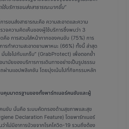
มาใช้บริการขนส่งสาธารณะมากขึ้น”
ช้บริการขนส่งสาธารณะคือ ความสะอาดและความ
ำรวจความคิดเห็นของผู้ใช้บริการซึ่งพบว่า 3
งสุดคือ การสวมใส่หน้ากากของคนขับ (75%) การ
ละการทำความสะอาดยานพาหนะ (66%) ทั้งนี้ ล่าสุด
 มั่นใจไปกับแกร็บ” (GrabProtect) เพื่อตอกย้ำ
นามัยของบริการการเดินทางอย่างเป็นรูปธรรม
ถผ่านแอปพลิเคชัน โดยมุ่งเน้นไปที่กิจกรรมหลัก
บคุมมาตรฐานของทั้งพาร์ทเนอร์คนขับและผู้
์คนขับ นั่นคือ ระบบคัดกรองด้านสุขภาพและสุข
giene Declaration Feature) โดยพาร์ทเนอร์
นว่าไม่มีอาการป่วยจากโรคโควิด-19 รวมถึงต้อง