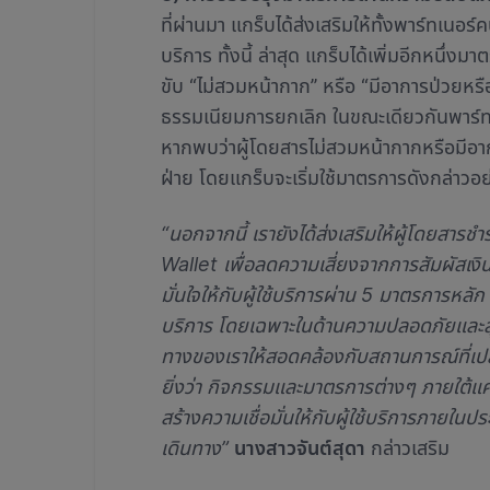
ที่ผ่านมา แกร็บได้ส่งเสริมให้ทั้งพาร์ทเนอร์
บริการ ทั้งนี้ ล่าสุด แกร็บได้เพิ่มอีกหนึ
ขับ “ไม่สวมหน้ากาก” หรือ “มีอาการป่วยหรื
ธรรมเนียมการยกเลิก ในขณะเดียวกันพาร์ท
หากพบว่าผู้โดยสารไม่สวมหน้ากากหรือมีอาการป
ฝ่าย โดยแกร็บจะเริ่มใช้มาตรการดังกล่าวอย่
“นอกจากนี้ เรายังได้ส่งเสริมให้ผู้โดยสา
Wallet เพื่อลดความเสี่ยงจากการสัมผัสเง
มั่นใจให้กับผู้ใช้บริการผ่าน 5 มาตรการหล
บริการ โดยเฉพาะในด้านความปลอดภัยและส
ทางของเราให้สอดคล้องกับสถานการณ์ที่เปลี
ยิ่งว่า กิจกรรมและมาตรการต่างๆ ภายใต้
สร้างความเชื่อมั่นให้กับผู้ใช้บริการภายในป
เดินทาง”
นางสาวจันต์สุดา
กล่าวเสริม