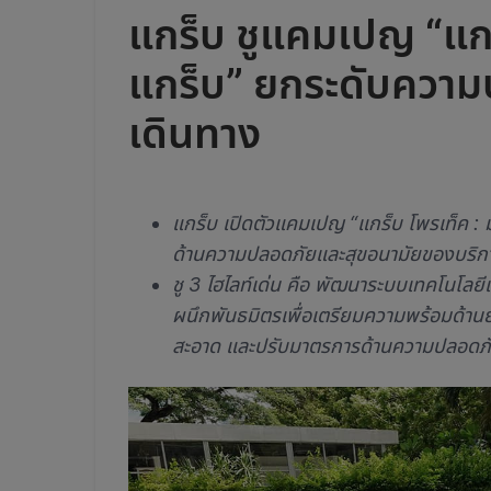
แกร็บ ชูแคมเปญ “แกร็
แกร็บ” ยกระดับความ
เดินทาง
แกร็บ เปิดตัวแคมเปญ “แกร็บ โพรเท็ค :
ด้านความปลอดภัยและสุขอนามัยของบริการเ
ชู 3 ไฮไลท์เด่น คือ พัฒนาระบบเทคโนโลย
ผนึกพันธมิตรเพื่อเตรียมความพร้อมด้าน
สะอาด และปรับมาตรการด้านความปลอดภ