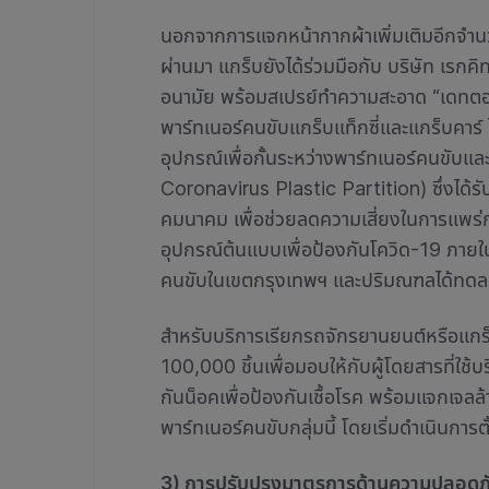
นอกจากการแจกหน้ากากผ้าเพิ่มเติมอีกจำนวน
ผ่านมา แกร็บยังได้ร่วมมือกับ บริษัท เรกค
อนามัย พร้อมสเปรย์ทำความสะอาด “เดทตอล”
พาร์ทเนอร์คนขับแกร็บแท็กซี่และแกร็บคาร์
อุปกรณ์เพื่อกั้นระหว่างพาร์ทเนอร์คนขับแ
Coronavirus Plastic Partition) ซึ่งไ
คมนาคม เพื่อช่วยลดความเสี่ยงในการแพร่ก
อุปกรณ์ต้นแบบเพื่อป้องกันโควิด-19 ภายใน
คนขับในเขตกรุงเทพฯ และปริมณฑลได้ทดล
สำหรับบริการเรียกรถจักรยานยนต์หรือแกร
100,000 ชิ้นเพื่อมอบให้กับผู้โดยสารที่ใช้
กันน็อคเพื่อป้องกันเชื้อโรค พร้อมแจกเจลล
พาร์ทเนอร์คนขับกลุ่มนี้ โดยเริ่มดำเนินการต
3) การปรับปรุงมาตรการด้านความปลอดภัย เ