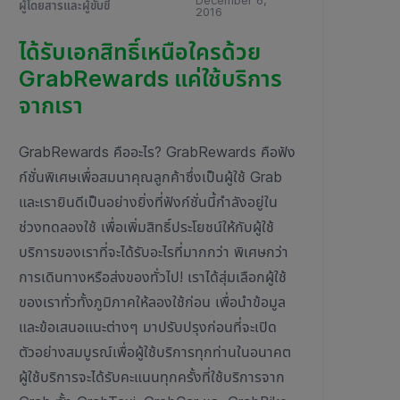
December 6,
ผู้โดยสารและผู้ขับขี่
2016
ได้รับเอกสิทธิ์เหนือใครด้วย
GrabRewards แค่ใช้บริการ
จากเรา
GrabRewards คืออะไร? GrabRewards คือฟัง
ก์ชั่นพิเศษเพื่อสมนาคุณลูกค้าซึ่งเป็นผู้ใช้ Grab
และเรายินดีเป็นอย่างยิ่งที่ฟังก์ชั่นนี้กำลังอยู่ใน
ช่วงทดลองใช้ เพื่อเพิ่มสิทธิ์ประโยชน์ให้กับผู้ใช้
บริการของเราที่จะได้รับอะไรที่มากกว่า พิเศษกว่า
การเดินทางหรือส่งของทั่วไป! เราได้สุ่มเลือกผู้ใช้
ของเราทั่วทั้งภูมิภาคให้ลองใช้ก่อน เพื่อนำข้อมูล
และข้อเสนอแนะต่างๆ มาปรับปรุงก่อนที่จะเปิด
ตัวอย่างสมบูรณ์เพื่อผู้ใช้บริการทุกท่านในอนาคต
ผู้ใช้บริการจะได้รับคะแนนทุกครั้งที่ใช้บริการจาก