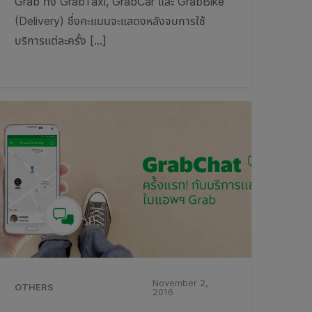
Grab ทั้ง GrabTaxi, GrabCar และ GrabBike
(Delivery) ซึ่งคะแนนจะแสดงหลังจบการใช้
บริการแต่ละครั้ง […]
November 2,
OTHERS
2016