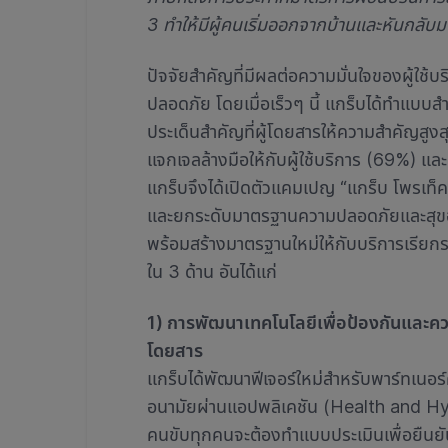
3 ทำให้มีผู้คนเริ่มออกจากบ้านและหันกลับ
ปัจจัยสำคัญที่มีผลต่อความมั่นใจของผู้ใ
ปลอดภัย โดยเมื่อเร็วๆ นี้ แกร็บได้ทำแบบส
ประเด็นสำคัญที่ผู้โดยสารให้ความสำคัญสู
แจกเจลล้างมือให้กับผู้ใช้บริการ (69%) แ
แกร็บจึงได้เปิดตัวแคมเปญ “แกร็บ โพรเท็ค
และยกระดับมาตรฐานความปลอดภัยและสุขอ
พร้อมสร้างมาตรฐานใหม่ให้กับบริการเรียกร
ใน 3 ด้าน อันได้แก่
1) การพัฒนาเทคโนโลยีเพื่อป้องกันและคว
โดยสาร
แกร็บได้พัฒนาฟีเจอร์ใหม่สำหรับพาร์ทเนอร
อนามัยผ่านแอปพลิเคชัน (Health and Hy
คนขับทุกคนจะต้องทำแบบประเมินเพื่อยืนยั