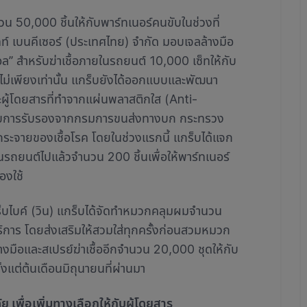
 50,000 ชิ้นให้กับพาร์ทเนอร์คนขับในช่วงที่
ิทท์ เบนคีเซอร์ (ประเทศไทย) จำกัด มอบเจลล้างมือ
 สำหรับฆ่าเชื้อภายในรถยนต์ 10,000 เซ็ทให้กับ
 ไม่เพียงเท่านั้น แกร็บยังได้ออกแบบและพัฒนา
ละผู้โดยสารที่ทำจากแผ่นพลาสติกใส (Anti-
ด้รับการรับรองจากกรมการขนส่งทางบก กระทรวง
ระจายของเชื้อโรค โดยในช่วงแรกนี้ แกร็บได้แจก
รถยนต์ไปแล้วจำนวน 200 ชิ้นเพื่อให้พาร์ทเนอร์
องใช้
็บไบค์ (วิน) แกร็บได้จัดทำหมวกคลุมผมจำนวน
บริการ โดยส่งเสริมให้สวมใส่ทุกครั้งก่อนสวมหมวก
้างมือและสเปรย์ฆ่าเชื้ออีกจำนวน 20,000 ชุดให้กับ
ั้งแต่ต้นเดือนมิถุนายนที่ผ่านมา
พื่อเพิ่มทางเลือกให้กับผู้โดยสาร