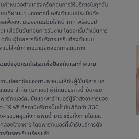
บกำหนดอย่างเคร่งครัดก่อนการให้บริการในทุกวัน
ถุนายนที่ผ่านมา นอกจากนี้ หลังทำแบบประเมินดัง
พเซลฟี่ของตนเองขณะสวมใส่หน้ากาก พร้อมอัป
เพื่อยืนยันก่อนการรับงาน โดยจะเริ่มดำเนินการ
ียวกัน ผู้โดยสารที่ใช้บริการแกร็บต้องทำแบบ
ะสวมใส่หน้ากากอนามัยตลอดการเดินทาง
วมถึงอุปกรณ์เสริมเพื่อป้องกันและทำความ
ความปลอดภัยของยานพาหนะให้กับผู้ใช้บริการ แก
อ็นเนอยี จำกัด (มหาชน) ผู้ดำเนินธุรกิจน้ำมันครบ
พาร์ทเนอร์คนขับและพาร์ทเนอร์ผู้จัดส่งอาหารของ
ิด-19 ฟรี ที่สถานีบริการปั๊มน้ำมันพีทีกว่า 330
่งครอบคลุมทั้งการพ่นน้ำยาฆ่าเชื้อทั้งภายในและ
องใส่อาหาร โดยพาร์ทเนอร์ที่เข้ารับบริการดัง
นการรับรองเรียบร้อยแล้ว