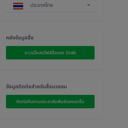
ประเทศไทย
Singapore
Malaysia
คลังข้อมูลสื่อ
Indonesia
ดาวน์โหลดไฟล์สื่อของ Grab
Thailand
Philippines
ข้อมูลติดต่อสำหรับสื่อมวลชน
Vietnam
ติดต่อทีมงานประชาสัมพันธ์ของแกร็บ
Myanmar
Cambodia