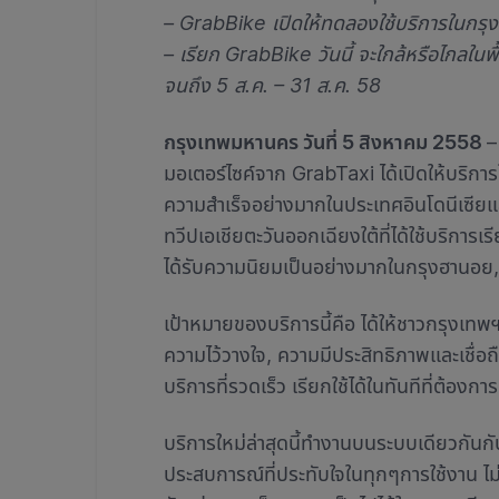
– GrabBike เปิดให้ทดลองใช้บริการในกรุงเท
– เรียก GrabBike วันนี้ จะใกล้หรือไกลในพื้
จนถึง 5 ส.ค. – 31 ส.ค. 58
กรุงเทพมหานคร วันที่ 5 สิงหาคม 2558
–
มอเตอร์ไซค์จาก GrabTaxi ได้เปิดให้บริก
ความสำเร็จอย่างมากในประเทศอินโดนีเซียแล
ทวีปเอเชียตะวันออกเฉียงใต้ที่ได้ใช้บริการเร
ได้รับความนิยมเป็นอย่างมากในกรุงฮานอย, 
เป้าหมายของบริการนี้คือ ได้ให้ชาวกรุงเท
ความไว้วางใจ, ความมีประสิทธิภาพและเชื่อถ
บริการที่รวดเร็ว เรียกใช้ได้ในทันทีที่ต้องการ
บริการใหม่ล่าสุดนี้ทำงานบนระบบเดียวกันกับ 
ประสบการณ์ที่ประทับใจในทุกๆการใช้งาน ไม