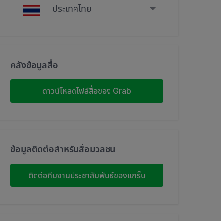
ประเทศไทย
Singapore
Malaysia
คลังข้อมูลสื่อ
Indonesia
ดาวน์โหลดไฟล์สื่อของ Grab
Thailand
Philippines
ข้อมูลติดต่อสำหรับสื่อมวลชน
Vietnam
ติดต่อทีมงานประชาสัมพันธ์ของแกร็บ
Myanmar
Cambodia