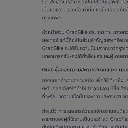
รับ-ส่งของ ก็สามารถเป็นไปได้ในแอพฯเดียว 
เน้นแต่ความรวดเร็วเท่านั้น แต่ยังปลอดภัยส
กรุงเทพฯ
หัวหน้าส่วน GrabBike ประเทศไทย นางสาว
มอเตอร์ไซค์นี้ถือเป็นส่วนสำคัญของเครือข
GrabBike จะได้รับความนิยมจากชาวกรุงเท
เราสามารถรับ-ส่งได้ทั้งสิ่งของและผู้โดยส
Grab ชื่อของความสะดวกสบายและความ
การทุ่มเททำงานอย่างหนัก เพื่อให้ได้มาซึ่ง
ตะวันออกเฉียงใต้ทำให้ GrabTaxi มีชื่อเสีย
ที่จะรักษาความเชื่อมั่นและความสะดวกสบาย
ถึงแม้ว่าการโดยสารด้วยรถจักรยานยนต์จะถู
สายตาของผู้ที่ใช้งานเป็นประจำแต่ GrabTaxi
ทั้งกับตัวผู้โดยสารและคนขับด้วยประกันภัย