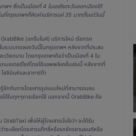
พฯ ซึ่งเป็นเมืองที่ 4 ในเอเชียตะวันออกเฉียงใต้
นที่กรุงเทพฯก็คิดค่าบริการแค่ 35 บาทตั้งแต่วันนี้
 GrabBike (แกร็บไบค์) บริการใหม่ เรียกรถ
ารในระบบทดลองวันนี้ในกรุงเทพฯ หลังจากที่ประสบ
ะเวียดนาม โดยกรุงเทพฯถือว่าเป็นเมืองที่ 4 ใน
ียกมอเตอร์ไซค์โดยใช้แอพพลิเคชั่นเช่นนี้ หลังจากที่
โฮจิมินห์และจาการ์ต้า
พฯรู้จักกับการโดยสารรูปแบบใหม่ที่สามารถมอบ
ือได้ในทุกๆการเรียกใช้ นอกจากนี้ GrabBike คือ
GrabTaxi เพื่อให้ผู้โดยสารมั่นใจว่า จะได้รับ
่ว่าจะเลือกโดยสารแท็กซี่หรือรถจักรยานยนต์หรือ