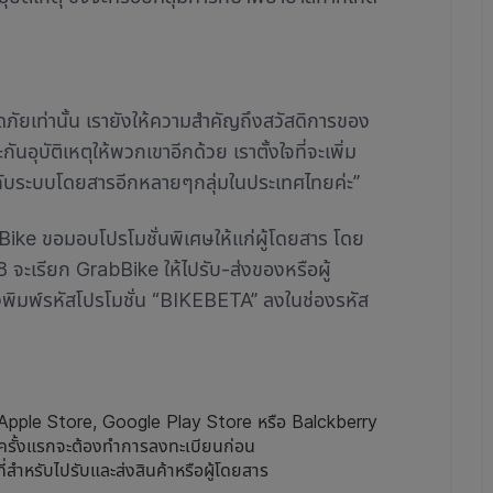
ดภัยเท่านั้น เรายังให้ความสำคัญถึงสวัสดิการของ
ุบัติเหตุให้พวกเขาอีกด้วย เราตั้งใจที่จะเพิ่ม
ข้องกับระบบโดยสารอีกหลายๆกลุ่มในประเทศไทยค่ะ”
bBike ขอมอบโปรโมชั่นพิเศษให้แก่ผู้โดยสาร โดย
8 จะเรียก GrabBike ให้ไปรับ-ส่งของหรือผู้
ยงพิมพ์รหัสโปรโมชั่น “BIKEBETA” ลงในช่องรหัส
Apple Store, Google Play Store หรือ Balckberry
เป็นครั้งแรกจะต้องทำการลงทะเบียนก่อน
่สำหรับไปรับและส่งสินค้าหรือผู้โดยสาร