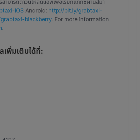
สารสามารถดาวน์โหลดแอพเพื่อเรียกแท็กซี่ผ่านสมา
abtaxi-iOS
Android:
http://bit.ly/grabtaxi-
ly/grabtaxi-blackberry
. For more information
m
.
ิ่มเติมได้ที่:
5 4217