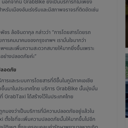
นอกจากนี้ GrabBike ยังเป็นบริการที่ไม่เพียง
ำหรับเมืองอันเร่งรีบและมีสภาพจราจรที่ติดขัดเช่น
พัชร ล้อจินดากุล กล่าวว่า “การโดยสารโดยรถ
่ายการคมนาคมของกรุงเทพฯ เรามั่นใจมากว่า
พฯและเพิ่มความสะดวกสบายให้มากยิ่งขึ้นเพราะ
ารอย่างปลอดภัยค่ะ”
ปลอดภัย
บริการและระบบการโดยสารที่ดีขึ้นในภูมิภาคเอเชีย
งขึ้นมาในประเทศไทย บริการ GrabBike นั้นมุ่งมั่น
ที่ GrabTaxi ได้สร้างไว้ในประเทศไทย
กมองว่าเป็นบริการที่มีความปลอดภัยอยู่แล้วใน
 ตั้งใจที่จะเพิ่มความปลอดภัยนั้นให้มากขึ้นไปอีก
อุบัติเหตุ ซึ่งจะครอบคลุมค่ารักษาพยาบาลหากเกิด