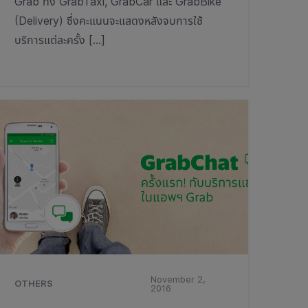
Grab ทั้ง GrabTaxi, GrabCar และ GrabBike
(Delivery) ซึ่งคะแนนจะแสดงหลังจบการใช้
บริการแต่ละครั้ง […]
November 2,
OTHERS
2016