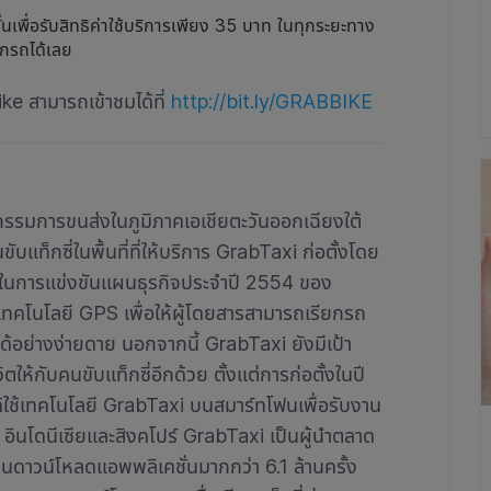
เพื่อรับสิทธิค่าใช้บริการเพียง 35 บาท ในทุกระยะทาง
ยกรถได้เลย
ike สามารถเข้าชมได้ที่
http://bit.ly/GRABBIKE
กรรมการขนส่งในภูมิภาคเอเชียตะวันออกเฉียงใต้
ท็กซี่ในพื้นที่ที่ให้บริการ GrabTaxi ก่อตั้งโดย
 1 ในการแข่งขันแผนธุรกิจประจำปี 2554 ของ
ทคโนโลยี GPS เพื่อให้ผู้โดยสารสามารถเรียกรถ
่สุดได้อย่างง่ายดาย นอกจากนี้ GrabTaxi ยังมีเป้า
ห้กับคนขับแท็กซี่อีกด้วย ตั้งแต่การก่อตั้งในปี
ด้ใช้เทคโนโลยี GrabTaxi บนสมาร์ทโฟนเพื่อรับงาน
 อินโดนีเซียและสิงคโปร์ GrabTaxi เป็นผู้นำตลาด
วนดาวน์โหลดแอพพลิเคชั่นมากกว่า 6.1 ล้านครั้ง