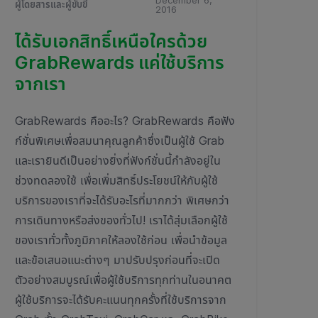
December 6,
ผู้โดยสารและผู้ขับขี่
2016
ได้รับเอกสิทธิ์เหนือใครด้วย
GrabRewards แค่ใช้บริการ
จากเรา
GrabRewards คืออะไร? GrabRewards คือฟัง
ก์ชั่นพิเศษเพื่อสมนาคุณลูกค้าซึ่งเป็นผู้ใช้ Grab
และเรายินดีเป็นอย่างยิ่งที่ฟังก์ชั่นนี้กำลังอยู่ใน
ช่วงทดลองใช้ เพื่อเพิ่มสิทธิ์ประโยชน์ให้กับผู้ใช้
บริการของเราที่จะได้รับอะไรที่มากกว่า พิเศษกว่า
การเดินทางหรือส่งของทั่วไป! เราได้สุ่มเลือกผู้ใช้
ของเราทั่วทั้งภูมิภาคให้ลองใช้ก่อน เพื่อนำข้อมูล
และข้อเสนอแนะต่างๆ มาปรับปรุงก่อนที่จะเปิด
ตัวอย่างสมบูรณ์เพื่อผู้ใช้บริการทุกท่านในอนาคต
ผู้ใช้บริการจะได้รับคะแนนทุกครั้งที่ใช้บริการจาก