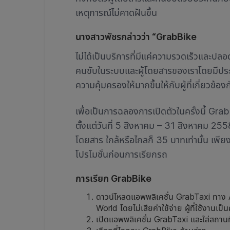
เหตุการณ์ไม่คาดฝันขึ้น
นางสาวพัชรกล่าวว่า “GrabBike
ไม่ได้เป็นบริการที่มีแค่ความรวดเร็วและปลอ
คนขับในระบบและผู้โดยสารของเราโดยมีประกันอ
ความคุ้มครองให้มากขึ้นให้กับผู้ที่เกี่ยว
เพื่อเป็นการฉลองการเปิดตัวในครั้งนี้ Gra
ตั้งแต่วันที่ 5 สิงหาคม – 31 สิงหาคม 255
โดยสาร ใกล้หรือไกลก็ 35 บาทเท่านั้น เพี
โปรโมชั่นก่อนการเรียกรถ
การเรียก GrabBike
ดาวน์โหลดแอพพลิเคชั่น GrabTaxi ทาง 
World โดยไม่เสียค่าใช้จ่าย ผู้ที่ใช้งาน
เปิดแอพพลิเคชั่น GrabTaxi และใส่สถานที