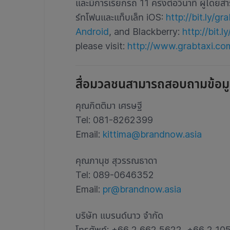
และมีการเรียกรถ 11 ครั้งต่อวินาที ผู้โดย
ร์ทโฟนและแท็บเล็ท iOS:
http://bit.ly/gr
Android
, and Blackberry:
http://bit.
please visit:
http://www.grabtaxi.co
สื่อมวลชนสามารถสอบถามข้อมูลเพ
คุณกิตติมา เศรษฐี
Tel: 081-8262399
Email:
kittima@brandnow.asia
คุณภานุช สุวรรณธาดา
Tel: 089-0646352
Email:
pr@brandnow.asia
บริษัท แบรนด์นาว จำกัด
โทรศัพท์: +66 2 662 5622, +66 2 10