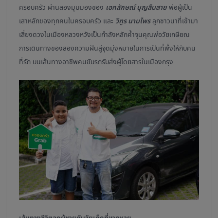
ครอบครัว ผ่านสองมุมมองของ
เอกลักษณ์ บุญสืบสาย
พ่อผู้เป็น
เสาหลักของทุกคนในครอบครัว และ
วิฑูร นามไพร
ลูกชาวนาที่เข้ามา
เสี่ยงดวงในเมืองหลวงหวังเป็นกำลังหลักค้ำจุนคุณพ่อวัยเกษียณ
การเดินทางของสองความฝันสู่จุดมุ่งหมายในการเป็นที่พึ่งให้กับคน
ที่รัก บนเส้นทางอาชีพคนขับรถรับส่งผู้โดยสารในเมืองกรุง
เส้นทางชีวิตลูกผู้ชายกับวัยเด็กที่ขาดหาย