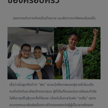
สองการเดินทางกับหนึ่งเป้าหมาย บนเส้นทางอาชีพคนขับแกร็บ
เชื่อว่าเมื่อพูดถึงคำว่า “พ่อ” เราจะนึกถึงภาพของผู้ชายที่เข้มแข็ง
คนที่หวังดีและเคียงข้างเราเสมอ ผู้ที่เป็นทั้งแรงบันดาลใจและกำลัง
ใจให้เราลุกขึ้นสู้ทุกครั้งที่ล้มลง เนื่องในโอกาสวันพ่อ “แกร็บ” อยาก
ชวนทุกคนมาสัมผัสเรื่องราวชีวิตของสองนักสู้ผู้เป็นเสาหลักของ