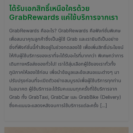
ได้รับเอกสิทธิ์เหนือใครด้วย
GrabRewards แค่ใช้บริการจากเรา
GrabRewards คืออะไร? GrabRewards คือฟังก์ชั่นพิเศษ
เพื่อสมนาคุณลูกค้าซึ่งเป็นผู้ใช้ Grab และเรายินดีเป็นอย่าง
ยิ่งที่ฟังก์ชั่นนี้กำลังอยู่ในช่วงทดลองใช้ เพื่อเพิ่มสิทธิ์ประโยชน์
ให้กับผู้ใช้บริการของเราที่จะได้รับอะไรที่มากกว่า พิเศษกว่าการ
เดินทางหรือส่งของทั่วไป! เราได้สุ่มเลือกผู้ใช้ของเราทั่วทั้ง
ภูมิภาคให้ลองใช้ก่อน เพื่อนำข้อมูลและข้อเสนอแนะต่างๆ มา
ปรับปรุงก่อนที่จะเปิดตัวอย่างสมบูรณ์เพื่อผู้ใช้บริการทุกท่าน
ในอนาคต ผู้ใช้บริการจะได้รับคะแนนทุกครั้งที่ใช้บริการจาก
Grab ทั้ง GrabTaxi, GrabCar และ GrabBike (Delivery)
ซึ่งคะแนนจะแสดงหลังจบการใช้บริการแต่ละครั้ง […]