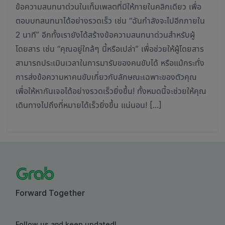
ข้อความสนทนาด่วนในเท็มเพลตที่มีให้ภายในคลิกเดียว เพื่อ
ตอบบทสนทนาได้อย่างรวดเร็ว เช่น “ฉันกำลังจะไปอีกภายใน
2 นาที” อีกทั้งเรายังได้สร้างข้อความสนทนาด่วนสำหรับผู้
โดยสาร เช่น “คุณอยู่ใกล้ๆ นี้หรือเปล่า” เพื่อช่วยให้ผู้โดยสาร
สามารถประเมินเวลาในการมารับของคนขับได้ หรือแม้กระทั่ง
การส่งข้อความหาคนขับเกี่ยวกับลักษณะเฉพาะของตัวคุณ
เพื่อให้หากันเจอได้อย่างรวดเร็วยิ่งขึ้น! ทั้งหมดนี้จะช่วยให้คุณ
เดินทางไปถึงที่หมายได้เร็วยิ่งขึ้น แน่นอน! […]
Forward Together
Follow us and keep updated!