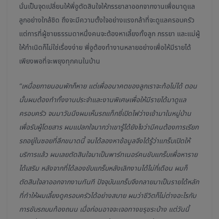
นั่นเป็นจุดเปลี่ยนให้พี่อูตัดสินใจให้ภรรยาลาออกจากงานเพื่อมาดูแล
ลูกอย่างใกล้ชิด ถึงจะมีความตั้งใจอย่างแรงกล้าที่จะดูแลครอบครัว
แต่การที่ผู้ชายธรรมดาหนึ่งคนจะต้องหาเลี้ยงทั้งลูก ภรรยา และแม่ผู้
ให้กำเนิดก็ไม่ใช่เรื่องง่าย พี่อูต้องทำงานหลายอย่างเพื่อให้มีรายได้
เพียงพอที่จะพยุงทุกคนในบ้าน
“เหนื่อยกายนอนพักก็หาย แต่เพื่ออนาคตของลูกเราจะท้อไม่ได้ ตอน
นั้นผมต้องทำทั้งงานประจำและงานพิเศษเพื่อให้มีรายได้มาดูแล
ครอบครัว จนมาวันนึงผมเห็นรถแท็กซี่เปิดไฟว่างเข้ามาในหมู่บ้าน
เพื่อรับผู้โดยสาร ผมแปลกใจมากว่าเขารู้ได้ยังไงว่ามีคนต้องการเรียก
รถอยู่ในซอยที่ลึกขนาดนี้ จนได้ลองหาข้อมูลจึงได้รู้ว่าแกร็บเปิดให้
บริการแล้ว ผมเลยตัดสินใจมาเป็นพาร์ทเนอร์คนขับแกร็บเพื่อหาราย
ได้เสริม หลังจากที่ได้ลองขับแกร็บหลังเลิกงานได้ไม่กี่เดือน ผมก็
ตัดสินใจลาออกจากงานทันที ปัจจุบันแกร็บจึงกลายมาเป็นรายได้หลัก
ที่ทำให้ผมเลี้ยงดูครอบครัวได้อย่างสบาย ผมว่าชีวิตก็ไม่ต่างอะไรกับ
การขับรถบนท้องถนน เมื่อก่อนอาจจะเจอทางขรุขระบ้าง แต่วันนี้