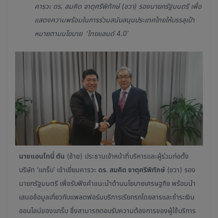
คารวะ ดร. สมคิด จาตุศรีพิทักษ์ (ขวา) รองนายกรัฐมนตรี เพื่อ
แสดงความพร้อมในการร่วมสนับสนุนประเทศไทยให้บรรลุเป้า
หมายตามนโยบาย ‘ไทยแลนด์ 4.0’
นายแอนโทนี่ ตัน
(ซ้าย) ประธานเจ้าหน้าที่บริหารและผู้ร่วมก่อตั้ง
บริษัท ‘แกร็บ’ เข้าเยี่ยมคารวะ
ดร. สมคิด จาตุศรีพิทักษ์
(ขวา) รอง
นายกรัฐมนตรี เพื่อรับฟังคำแนะนำด้านนโยบายเศรษฐกิจ พร้อมนำ
เสนอข้อมูลเกี่ยวกับแพลตฟอร์มบริการเรียกรถโดยสารและชำระเงิน
ออนไลน์ของแกร็บ ซึ่งสามารถตอบรับความต้องการของผู้ใช้บริการ