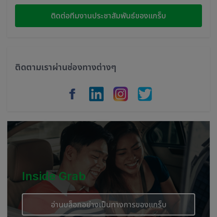
Indonesia
ติดต่อทีมงานประชาสัมพันธ์ของแกร็บ
Thailand
Philippines
ติดตามเราผ่านช่องทางต่างๆ
Vietnam
Myanmar
Cambodia
Inside Grab
อ่านบล็อกอย่างเป็นทางการของแกร็บ