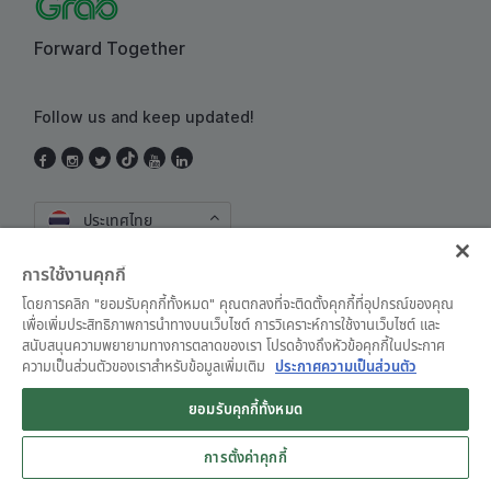
Forward Together
Follow us and keep updated!
ประเทศไทย
การใช้งานคุกกี้
โดยการคลิก "ยอมรับคุกกี้ทั้งหมด" คุณตกลงที่จะติดตั้งคุกกี้ที่อุปกรณ์ของคุณ
เพื่อเพิ่มประสิทธิภาพการนำทางบนเว็บไซต์ การวิเคราะห์การใช้งานเว็บไซต์ และ
สนับสนุนความพยายามทางการตลาดของเรา โปรดอ้างถึงหัวข้อคุกกี้ในประกาศ
ความเป็นส่วนตัวของเราสำหรับข้อมูลเพิ่มเติม
ประกาศความเป็นส่วนตัว
ข้อตกลงและเงื่อนไขการใช้งาน
•
ประกาศความเป็นส่วนตัว
ยอมรับคุกกี้ทั้งหมด
© Grab 2010 - 2026
การตั้งค่าคุกกี้