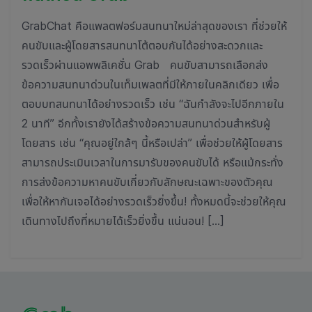
GrabChat คือแพลตฟอร์มสนทนาใหม่ล่าสุดของเรา ที่ช่วยให้
คนขับและผู้โดยสารสนทนาโต้ตอบกันได้อย่างสะดวกและ
รวดเร็วผ่านแอพพลิเคชั่น Grab คนขับสามารถเลือกส่ง
ข้อความสนทนาด่วนในเท็มเพลตที่มีให้ภายในคลิกเดียว เพื่อ
ตอบบทสนทนาได้อย่างรวดเร็ว เช่น “ฉันกำลังจะไปอีกภายใน
2 นาที” อีกทั้งเรายังได้สร้างข้อความสนทนาด่วนสำหรับผู้
โดยสาร เช่น “คุณอยู่ใกล้ๆ นี้หรือเปล่า” เพื่อช่วยให้ผู้โดยสาร
สามารถประเมินเวลาในการมารับของคนขับได้ หรือแม้กระทั่ง
การส่งข้อความหาคนขับเกี่ยวกับลักษณะเฉพาะของตัวคุณ
เพื่อให้หากันเจอได้อย่างรวดเร็วยิ่งขึ้น! ทั้งหมดนี้จะช่วยให้คุณ
เดินทางไปถึงที่หมายได้เร็วยิ่งขึ้น แน่นอน! […]