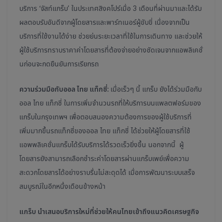
บริการ ‘จัสท์แกร็บ’ ในประเทศสิงคโปร์เมื่อ 3 เดือนที่ผ่านมาและได้รับ
ผลตอบรับอันดีจากผู้โดยสารและพาร์ทเนอร์ผู้ขับขี่ เนื่องจากเป็น
บริการที่ใช้งานได้ง่าย ช่วยย่นระยะเวลาที่ใช้ในการเดินทาง และช่วยให้
ผู้ใช้บริการทราบราคาค่าโดยสารที่ต้องจ่ายอย่างชัดเจนจากแอพลิเคชั่
นก่อนจะกดยืนยันการเรียกรถ
ความร่วมมือกับออล ไทย แท็กซี่:
เมื่อเร็วๆ นี้ แกร็บ ยังได้ร่วมมือกับ
ออล ไทย แท็กซี่ ในการเพิ่มจำนวนรถที่ให้บริการบนแพลตฟอร์มของ
แกร็บในกรุงเทพฯ เพื่อตอบสนองความต้องการของผู้ใช้บริการที่
เพิ่มมากขึ้นรถแท็กซี่ของออล ไทย แท็กซี่ ได้ช่วยให้ผู้โดยสารที่ใช้
แอพพลิเคชั่นแกร็บได้รับบริการได้รวดเร็วยิ่งขึ้น นอกจากนี้ ผู้
โดยสารยังสามารถเลือกชำระค่าโดยสารผ่านแกร็บเพย์เพื่อความ
สะดวกโดยสารได้อย่างราบรื่นไม่สะดุดได้ เมื่อการพัฒนาระบบเสร็จ
สมบูรณ์ในอีกหนึ่งเดือนข้างหน้า
แกร็บ นำเสนอบริการใหม่ที่ช่วยให้คนไทยเข้าถึงแนวคิดเศรษฐกิจ