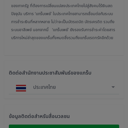
ของภาครัฐ ที่ต้องการเปลี่ยนแปลงประเทศไทยไปสู่สังคมไร้เงินสด
ปัจจุบัน บริการ ‘แกร็บเพย์’ ในประเทศไทยสามารถเชื่อมต่อกับระบบ
การชำระเงินที่หลากหลาย ไม่ว่าจะเป็นบัตรเดบิต บัตรเครดิต รวมถึง
ระบบอาลีเพย์ นอกจากนี้ ‘แกร็บเพย์’ ยังรองรับการชำระค่าโดยสาร
บริการใหม่ล่าสุดของแกร็บทั้งหมดซึ่งรวมถึงแกร็บเรดทรัคอีกด้วย
ติดต่อสำนักงานประชาสัมพันธ์ของแกร็บ
ประเทศไทย
Singapore
Malaysia
ข้อมูลติดต่อสำหรับสื่อมวลชน