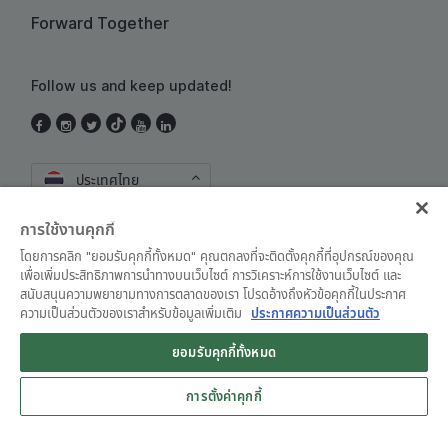
Forward Together
Follow us and keep updated!
ประเทศไทย
การใช้งานคุกกี้
โดยการคลิก "ยอมรับคุกกี้ทั้งหมด" คุณตกลงที่จะติดตั้งคุกกี้ที่อุปกรณ์ของคุณ
เพื่อเพิ่มประสิทธิภาพการนำทางบนเว็บไซต์ การวิเคราะห์การใช้งานเว็บไซต์ และ
สนับสนุนความพยายามทางการตลาดของเรา โปรดอ้างถึงหัวข้อคุกกี้ในประกาศ
ความเป็นส่วนตัวของเราสำหรับข้อมูลเพิ่มเติม
ประกาศความเป็นส่วนตัว
ข้อตกลงและเงื่อนไขการใช้งาน
•
ประกาศความเป็นส่วนตัว
ยอมรับคุกกี้ทั้งหมด
© Grab 2010 - 2026
การตั้งค่าคุกกี้