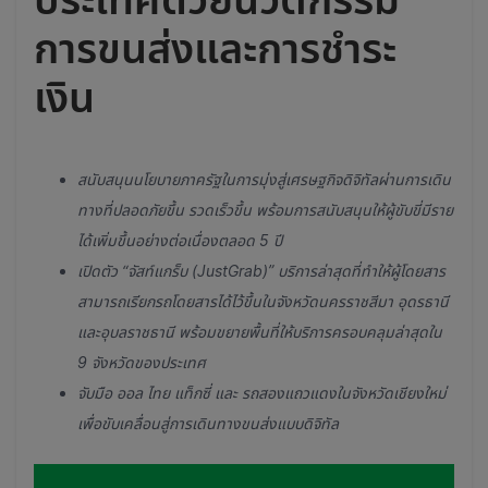
การขนส่งและการชำระ
เงิน
สนับสนุนนโยบายภาครัฐในการมุ่งสู่เศรษฐกิจดิจิทัลผ่านการเดิน
ทางที่ปลอดภัยขึ้น รวดเร็วขึ้น พร้อมการสนับสนุนให้ผู้ขับขี่มีราย
ได้เพิ่มขึ้นอย่างต่อเนื่องตลอด 5 ปี
เปิดตัว “จัสท์แกร็บ (JustGrab)” บริการล่าสุดที่ทำให้ผู้โดยสาร
สามารถเรียกรถโดยสารได้ไว้ขึ้นในจังหวัดนครราชสีมา อุดรธานี
และอุบลราชธานี พร้อมขยายพื้นที่ให้บริการครอบคลุมล่าสุดใน
9 จังหวัดของประเทศ
จับมือ ออล ไทย แท็กซี่ และ รถสองแถวแดงในจังหวัดเชียงใหม่
เพื่อขับเคลื่อนสู่การเดินทางขนส่งแบบดิจิทัล