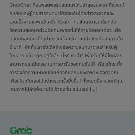
GrabChat คือแพลตฟอร์มสนทนาใหม่ล่าสุดของเรา ที่ช่วยให้
คนขับและผู้โดยสารสนทนาโต้ตอบกันได้อย่างสะดวกและ
รวดเร็วผ่านแอพพลิเคชั่น Grab คนขับสามารถเลือกส่ง
ข้อความสนทนาด่วนในเท็มเพลตที่มีให้ภายในคลิกเดียว เพื่อ
ตอบบทสนทนาได้อย่างรวดเร็ว เช่น “ฉันกำลังจะไปอีกภายใน
2 นาที” อีกทั้งเรายังได้สร้างข้อความสนทนาด่วนสำหรับผู้
โดยสาร เช่น “คุณอยู่ใกล้ๆ นี้หรือเปล่า” เพื่อช่วยให้ผู้โดยสาร
สามารถประเมินเวลาในการมารับของคนขับได้ หรือแม้กระทั่ง
การส่งข้อความหาคนขับเกี่ยวกับลักษณะเฉพาะของตัวคุณ
เพื่อให้หากันเจอได้อย่างรวดเร็วยิ่งขึ้น! ทั้งหมดนี้จะช่วยให้คุณ
เดินทางไปถึงที่หมายได้เร็วยิ่งขึ้น แน่นอน! […]