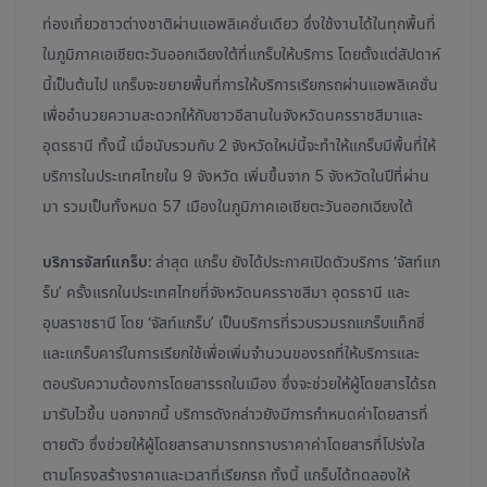
ท่องเที่ยวชาวต่างชาติผ่านแอพลิเคชั่นเดียว ซึ่งใช้งานได้ในทุกพื้นที่
ในภูมิภาคเอเชียตะวันออกเฉียงใต้ที่แกร็บให้บริการ โดยตั้งแต่สัปดาห์
นี้เป็นต้นไป แกร็บจะขยายพื้นที่การให้บริการเรียกรถผ่านแอพลิเคชั่น
เพื่ออำนวยความสะดวกให้กับชาวอีสานในจังหวัดนครราชสีมาและ
อุดรธานี ทั้งนี้ เมื่อนับรวมกับ 2 จังหวัดใหม่นี้จะทำให้แกร็บมีพื้นที่ให้
บริการในประเทศไทยใน 9 จังหวัด เพิ่มขึ้นจาก 5 จังหวัดในปีที่ผ่าน
มา รวมเป็นทั้งหมด 57 เมืองในภูมิภาคเอเชียตะวันออกเฉียงใต้
บริการจัสท์แกร็บ:
ล่าสุด
แกร็บ ยังได้ประกาศเปิดตัวบริการ ‘จัสท์แก
ร็บ’ ครั้งแรกในประเทศไทยที่จังหวัดนครราชสีมา อุดรธานี และ
อุบลราชธานี โดย ‘จัสท์แกร็บ’ เป็นบริการที่รวบรวมรถแกร็บแท็กซี่
และแกร็บคาร์ในการเรียกใช้เพื่อเพิ่มจำนวนของรถที่ให้บริการและ
ตอบรับความต้องการโดยสารรถในเมือง ซึ่งจะช่วยให้ผู้โดยสารได้รถ
มารับไวขึ้น นอกจากนี้ บริการดังกล่าวยังมีการกำหนดค่าโดยสารที่
ตายตัว ซึ่งช่วยให้ผู้โดยสารสามารถทราบราคาค่าโดยสารที่โปร่งใส
ตามโครงสร้างราคาและเวลาที่เรียกรถ ทั้งนี้ แกร็บได้ทดลองให้