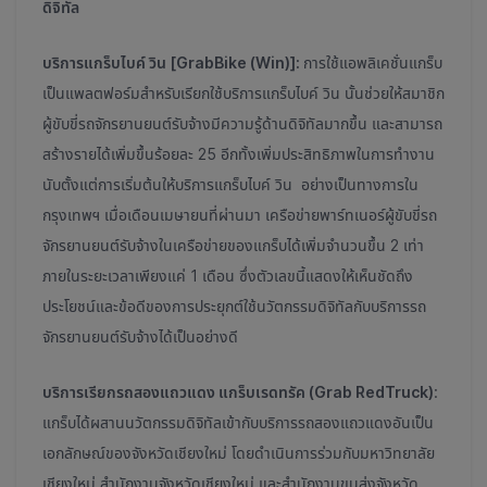
ดิจิทัล
บริการแกร็บไบค์ วิน [GrabBike (Win)]:
การใช้แอพลิเคชั่นแกร็บ
เป็นแพลตฟอร์มสำหรับเรียกใช้บริการแกร็บไบค์ วิน นั้นช่วยให้สมาชิก
ผู้ขับขี่รถจักรยานยนต์รับจ้างมีความรู้ด้านดิจิทัลมากขึ้น และสามารถ
สร้างรายได้เพิ่มขึ้นร้อยละ 25 อีกทั้งเพิ่มประสิทธิภาพในการทำงาน
นับตั้งแต่การเริ่มต้นให้บริการแกร็บไบค์ วิน อย่างเป็นทางการใน
กรุงเทพฯ เมื่อเดือนเมษายนที่ผ่านมา เครือข่ายพาร์ทเนอร์ผู้ขับขี่รถ
จักรยานยนต์รับจ้างในเครือข่ายของแกร็บได้เพิ่มจำนวนขึ้น 2 เท่า
ภายในระยะเวลาเพียงแค่ 1 เดือน ซึ่งตัวเลขนี้แสดงให้เห็นชัดถึง
ประโยชน์และข้อดีของการประยุกต์ใช้นวัตกรรมดิจิทัลกับบริการรถ
จักรยานยนต์รับจ้างได้เป็นอย่างดี
บริการเรียกรถสองแถวแดง แกร็บเรดทรัค (Grab RedTruck)
:
แกร็บได้ผสานนวัตกรรมดิจิทัลเข้ากับบริการรถสองแถวแดงอันเป็น
เอกลักษณ์ของจังหวัดเชียงใหม่ โดยดำเนินการร่วมกับมหาวิทยาลัย
เชียงใหม่ สำนักงานจังหวัดเชียงใหม่ และสำนักงานขนส่งจังหวัด