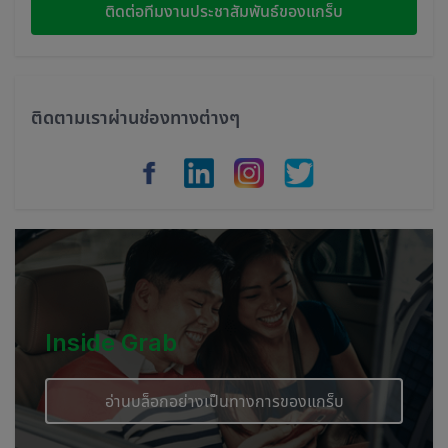
Indonesia
ติดต่อทีมงานประชาสัมพันธ์ของแกร็บ
Thailand
Philippines
ติดตามเราผ่านช่องทางต่างๆ
Vietnam
Myanmar
Cambodia
Inside Grab
อ่านบล็อกอย่างเป็นทางการของแกร็บ