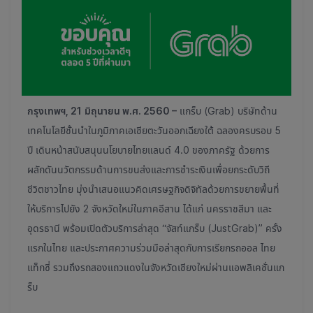
กรุงเทพฯ, 21
มิถุนายน พ.ศ. 2560 –
แกร็บ (Grab) บริษัทด้าน
เทคโนโลยีชั้นนำในภูมิภาคเอเชียตะวันออกเฉียงใต้ ฉลองครบรอบ 5
ปี เดินหน้าสนับสนุนนโยบายไทยแลนด์ 4.0 ของภาครัฐ ด้วยการ
ผลักดันนวัตกรรมด้านการขนส่งและการชำระเงินเพื่อยกระดับวิถี
ชีวิตชาวไทย มุ่งนำเสนอแนวคิดเศรษฐกิจดิจิทัลด้วยการขยายพื้นที่
ให้บริการไปยัง 2 จังหวัดใหม่ในภาคอีสาน ได้แก่ นครราชสีมา และ
อุดรธานี พร้อมเปิดตัวบริการล่าสุด
“
จัสท์แกร็บ (JustGrab)
”
ครั้ง
แรกในไทย และประกาศความร่วมมือล่าสุดกับการเรียกรถออล ไทย
แท็กซี่ รวมถึงรถสองแถวแดงในจังหวัดเชียงใหม่ผ่านแอพลิเคชั่นแก
ร็บ