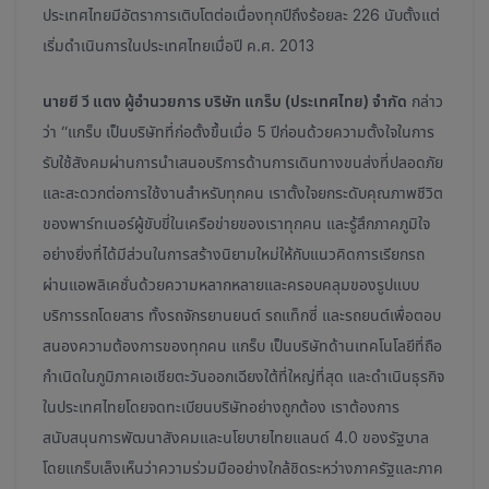
ประเทศไทยมีอัตราการเติบโตต่อเนื่องทุกปีถึงร้อยละ 226 นับตั้งแต่
เริ่มดำเนินการในประเทศไทยเมื่อปี ค.ศ. 2013
นายยี วี แตง ผู้อำนวยการ บริษัท แกร็บ (ประเทศไทย) จำกัด
กล่าว
ว่า “แกร็บ เป็นบริษัทที่ก่อตั้งขึ้นเมื่อ 5
ปีก่อนด้วยความตั้งใจในการ
รับใช้สังคมผ่านการนำเสนอบริการด้านการเดินทางขนส่งที่ปลอดภัย
และสะดวกต่อการใช้งานสำหรับทุกคน เราตั้งใจยกระดับคุณภาพชีวิต
ของพาร์ทเนอร์ผู้ขับขี่ในเครือข่ายของเราทุกคน และรู้สึกภาคภูมิใจ
อย่างยิ่งที่ได้มีส่วนในการสร้างนิยามใหม่ให้กับแนวคิดการเรียกรถ
ผ่านแอพลิเคชั่นด้วยความหลากหลายและครอบคลุมของรูปแบบ
บริการรถโดยสาร ทั้งรถจักรยานยนต์ รถแท็กซี่ และรถยนต์เพื่อตอบ
สนองความต้องการของทุกคน แกร็บ เป็นบริษัทด้านเทคโนโลยีที่ถือ
กำเนิดในภูมิภาคเอเชียตะวันออกเฉียงใต้ที่ใหญ่ที่สุด และดำเนินธุรกิจ
ในประเทศไทยโดยจดทะเบียนบริษัทอย่างถูกต้อง เราต้องการ
สนับสนุนการพัฒนาสังคมและนโยบายไทยแลนด์ 4.0 ของรัฐบาล
โดยแกร็บเล็งเห็นว่าความร่วมมืออย่างใกล้ชิดระหว่างภาครัฐและภาค