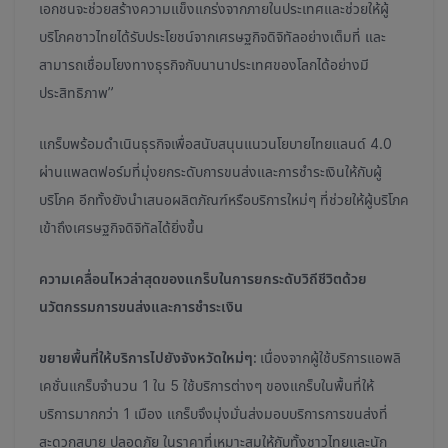
เอกชนจะช่วยสร้างความแข็งแกร่งจากภายในประเทศและช่วยให้ผู้
บริโภคชาวไทยได้รับประโยชน์จากเศรษฐกิจดิจิทัลอย่างเต็มที่ และ
สามารถเชื่อมโยงทางธุรกิจกับนานาประเทศของโลกได้อย่างมี
ประสิทธิภาพ”
แกร็บพร้อมดำเนินธุรกิจเพื่อสนับสนุนแนวนโยบายไทยแลนด์ 4.0
ผ่านแพลตฟอร์มที่มุ่งยกระดับการขนส่งและการชำระเงินให้กับผู้
บริโภค อีกทั้งยังนำเสนอผลิตภัณฑ์หรือบริการใหม่ๆ ที่ช่วยให้ผู้บริโภค
เข้าถึงเศรษฐกิจดิจิทัลได้ยิ่งขึ้น
ความเคลื่อนไหวล่าสุดของแกร็บในการยกระดับวิถีชีวิตด้วย
นวัตกรรมการขนส่งและการชำระเงิน
ขยายพื้นที่ให้บริการไปยังจังหวัดใหม่ๆ:
เนื่องจากผู้ใช้บริการแอพลิ
เคชั่นแกร็บจำนวน 1 ใน 5 ใช้บริการต่างๆ ของแกร็บในพื้นที่ให้
บริการมากกว่า 1 เมือง
แกร็บจึงมุ่งมั่นส่งมอบบริการการขนส่งที่
สะดวกสบาย ปลอดภัย ในราคาที่เหมาะสมให้กับทั้งชาวไทยและนัก