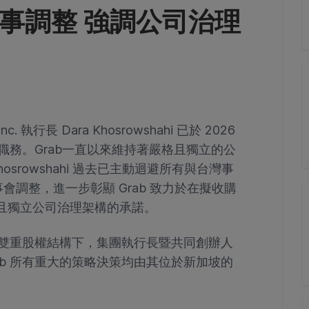
人事調整 強調公司治理
nc. 執行長 Dara Khosrowshahi 已於 2026
董事職務。Grab一直以來維持著嚴格且獨立的公
osrowshahi 過去已主動迴避所有與台灣事
調整，進一步彰顯 Grab 致力於在擬收購
健全且獨立公司治理架構的承諾。
，在雙重股權結構下，集團執行長暨共同創辦人
ab 所有重大的策略決策均由其位於新加坡的