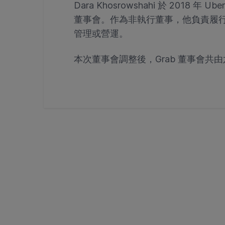
Dara Khosrowshahi 於 2018 年
董事會。作為非執行董事，他負責履行董
管理或營運。
本次董事會調整後，Grab 董事會