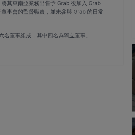
 Uber 將其東南亞業務出售予 Grab 後加入 Grab
事會的監督職責，並未參與 Grab 的日常
共由六名董事組成，其中四名為獨立董事。