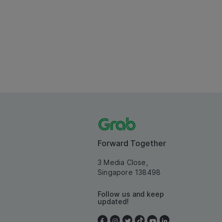
Forward Together
3 Media Close,
Singapore 138498
Follow us and keep
updated!