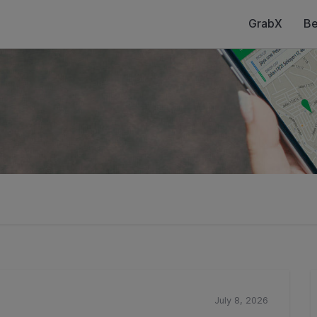
GrabX
Be
July 8, 2026