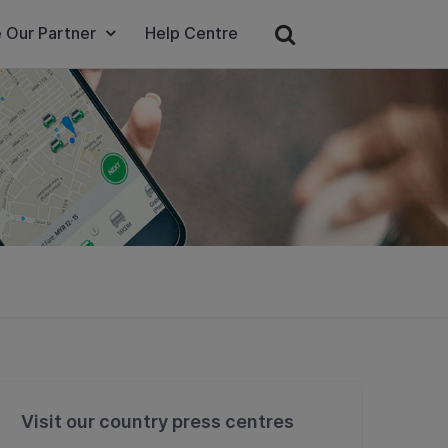
 Our Partner
Help Centre
Visit our country press centres