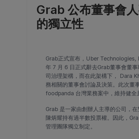
Grab 公布董事會
的獨立性
Grab正式宣布，Uber Technologies, I
年 7 月 6 日正式辭去Grab董事會
司治理架構，而在此架構下， Dara Kh
務相關的董事會討論及決策。此次董事會
foodpanda 台灣業務案中，維持
Grab 是一家由創辦人主導的公司
陳炳耀持有過半數投票權。因此，Gr
管理團隊獨立制定。