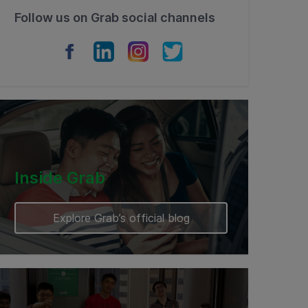
Follow us on Grab social channels
Inside Grab
Explore Grab’s official blog