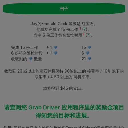
例子
Jay的Emerald Circle等级是 红宝石。
1
他成功完成了15 份工作
(
?
)。
2
当中 6 份工作符合繁忙时段
(
?
)。
完成 15 份工作
+ 1
15
6 份符合繁忙时段
+ 1
6
收取到的
数量
21
收取到 20 或以上的宝石并且保持 90% 以上的 接受率 / 10% 以下的
取消率 / 4.50 以上的 司机平率。
杰将得到 $45 的支出。
请查阅您 Grab Driver 应用程序里的奖励金项目
得知您的目标和进展。
注意:
司机伙伴只有在他们达到他们Emerald Cirlce的最低要求后才会