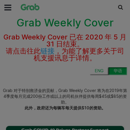
Grab Weekly Cover
Grab Weekly Cover 已在 2020 年 5 月
31 日结束。
请点击往此
链接
，为能了解更多关于司
机支援讯息于详情。
ENG
华语
Grab 对于特别救济金的贡献，Grab Weekly Cover 将为在2019年第
4季度每月完成200份工作或以上的司机伙伴提供每周$45或$85的资
助。
此外，政府还为每辆车每天提供$10的资助。