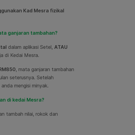
ggunakan Kad Mesra fizikal
mata ganjaran tambahan?
tal
dalam aplikasi Setel,
ATAU
ja di Kedai Mesra.
 RM850
, mata ganjaran tambahan
lan seterusnya. Setelah
a anda mengisi minyak.
an di kedai Mesra?
n tambah nilai, rokok dan