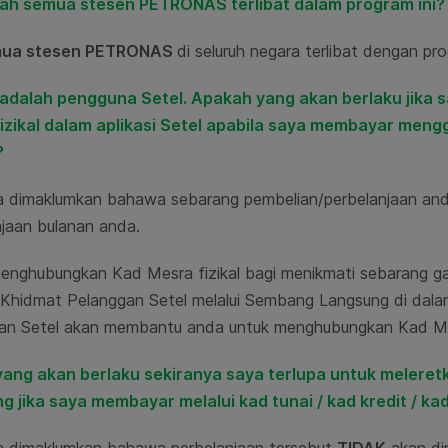
ah semua stesen PETRONAS terlibat dalam program ini?
mua stesen PETRONAS
di seluruh negara terlibat dengan pro
 adalah pengguna Setel. Apakah yang akan berlaku jika
izikal dalam aplikasi Setel apabila saya membayar mengg
?
a dimaklumkan bahawa sebarang pembelian/perbelanjaan an
njaan bulanan anda.
nghubungkan Kad Mesra fizikal bagi menikmati sebarang ganja
 Khidmat Pelanggan Setel melalui Sembang Langsung di dalam
an Setel akan membantu anda untuk menghubungkan Kad Mes
yang akan berlaku sekiranya saya terlupa untuk meleretk
g jika saya membayar melalui kad tunai / kad kredit / kad