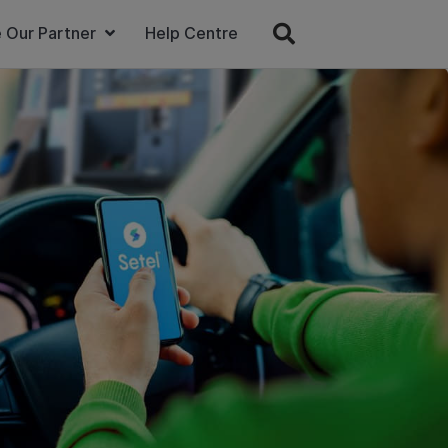
 Our Partner
Help Centre