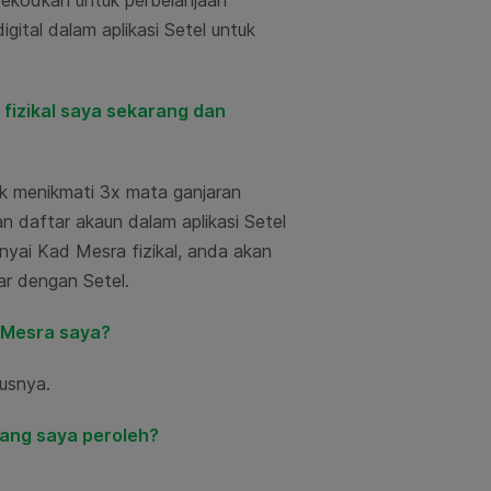
rekodkan untuk perbelanjaan
ital dalam aplikasi Setel untuk
fizikal saya sekarang dan
uk menikmati 3x mata ganjaran
n daftar akaun dalam aplikasi Setel
yai Kad Mesra fizikal, anda akan
ar dengan Setel.
d Mesra saya?
usnya.
yang saya peroleh?