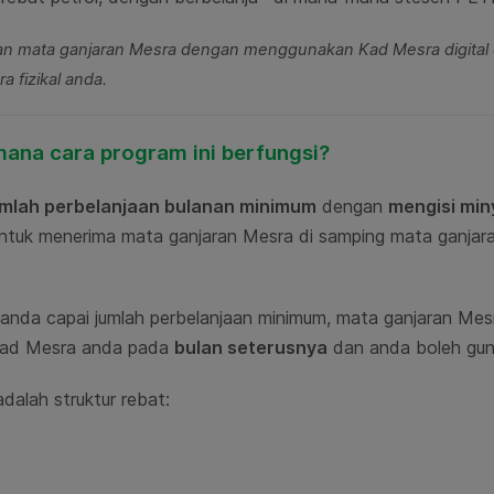
n mata ganjaran Mesra dengan menggunakan Kad Mesra digital da
a fizikal anda.
ana cara program ini berfungsi?
mlah perbelanjaan bulanan minimum
dengan
mengisi min
ntuk menerima mata ganjaran Mesra di samping mata ganja
 anda capai jumlah perbelanjaan minimum, mata ganjaran Mes
Kad Mesra anda pada
bulan seterusnya
dan anda boleh guna
adalah struktur rebat: