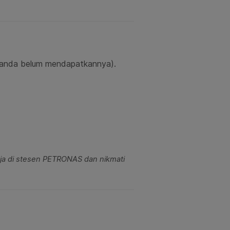
ka anda belum mendapatkannya).
lanja di stesen PETRONAS dan nikmati