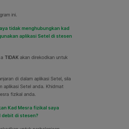
gram ini.
 saya tidak menghubungkan kad
unakan aplikasi Setel di stesen
da
TIDAK
akan direkodkan untuk
ran di dalam aplikasi Setel, sila
 aplikasi Setel anda. Khidmat
ra fizikal anda.
an Kad Mesra fizikal saya
 debit di stesen?