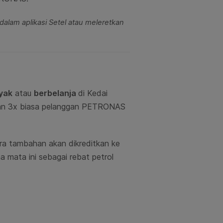
lam aplikasi Setel atau meleretkan
yak
atau
berbelanja
di Kedai
ran 3x biasa pelanggan PETRONAS
ra tambahan akan dikreditkan ke
 mata ini sebagai rebat petrol