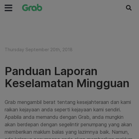
Thursday September 20th, 2018
Panduan Laporan
Keselamatan Mingguan
Grab mengambil berat tentang kesejahteraan dan kami
raikan kejayaan anda seperti kejayaan kami sendiri.
Apabila anda memandu dengan Grab, anda mungkin
akan berdepan dengan segelintir penumpang yang akan
memberikan maklum balas yang lazimnya baik. Namun,