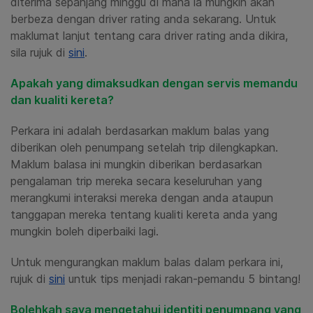
diterima sepanjang minggu di mana ia mungkin akan
berbeza dengan driver rating anda sekarang. Untuk
maklumat lanjut tentang cara driver rating anda dikira,
sila rujuk di
sini
.
Apakah yang dimaksudkan dengan servis memandu
dan kualiti kereta?
Perkara ini adalah berdasarkan maklum balas yang
diberikan oleh penumpang setelah trip dilengkapkan.
Maklum balasa ini mungkin diberikan berdasarkan
pengalaman trip mereka secara keseluruhan yang
merangkumi interaksi mereka dengan anda ataupun
tanggapan mereka tentang kualiti kereta anda yang
mungkin boleh diperbaiki lagi.
Untuk mengurangkan maklum balas dalam perkara ini,
rujuk di
sini
untuk tips menjadi rakan-pemandu 5 bintang!
Bolehkah saya mengetahui identiti penumpang yang