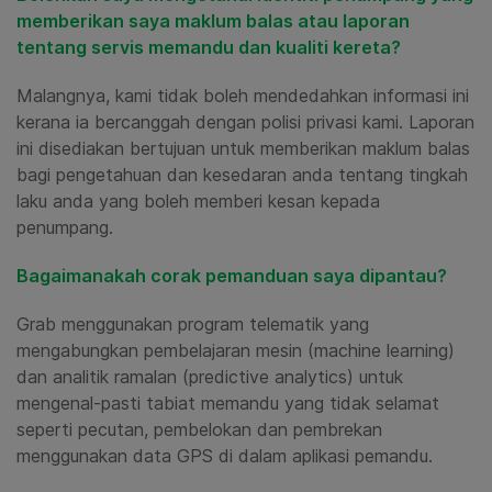
memberikan saya maklum balas atau laporan
tentang servis memandu dan kualiti kereta?
Malangnya, kami tidak boleh mendedahkan informasi ini
kerana ia bercanggah dengan polisi privasi kami. Laporan
ini disediakan bertujuan untuk memberikan maklum balas
bagi pengetahuan dan kesedaran anda tentang tingkah
laku anda yang boleh memberi kesan kepada
penumpang.
Bagaimanakah corak pemanduan saya dipantau?
Grab menggunakan program telematik yang
mengabungkan pembelajaran mesin (
machine learning
)
dan analitik ramalan (
predictive analytics
) untuk
mengenal-pasti tabiat memandu yang tidak selamat
seperti pecutan, pembelokan dan pembrekan
menggunakan data GPS di dalam aplikasi pemandu.