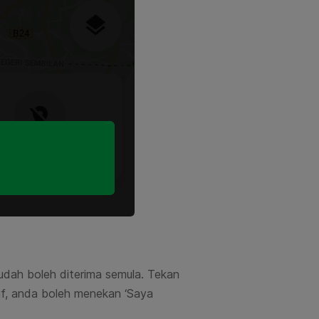
dah boleh diterima semula. Tekan
if, anda boleh menekan ‘Saya