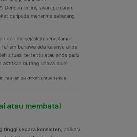
*.
Dengan ciri ini, rakan-pemandu
ekat daripada
menerima
sebarang
an dan menjejaskan pengalaman
i faham bahawa ada kalanya anda
h situasi tertentu atau anda perlu
 aktifkan butang ‘unavailable’
ri ini akan diaktifkan untuk semua
bai atau membatal
tinggi secara konsisten
,
aplikasi