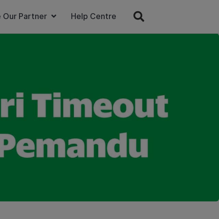
 Our Partner
Help Centre