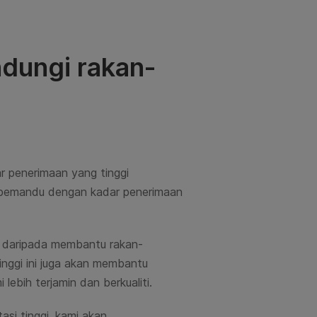
ndungi rakan-
r penerimaan yang tinggi
pemandu dengan kadar penerimaan
n daripada membantu rakan-
nggi ini
juga akan membantu
ebih terjamin dan berkualiti.
si tinggi, kami akan