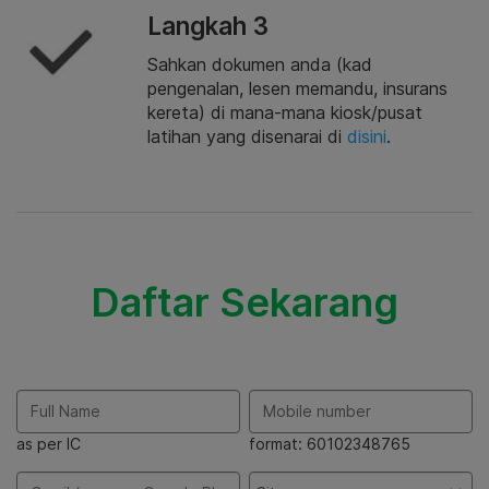
Langkah 3
Sahkan dokumen anda (kad
pengenalan, lesen memandu, insurans
kereta) di mana-mana kiosk/pusat
latihan yang disenarai di
disini
.
Daftar Sekarang
as per IC
format: 60102348765