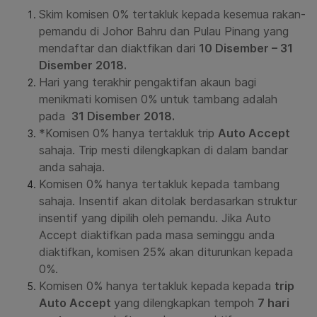
Skim komisen 0% tertakluk kepada kesemua rakan-
pemandu di Johor Bahru dan Pulau Pinang yang
mendaftar dan diaktfikan dari
10 Disember – 31
Disember 2018.
Hari yang terakhir pengaktifan akaun bagi
menikmati komisen 0% untuk tambang adalah
pada
31 Disember
2018.
*Komisen 0% hanya tertakluk trip
Auto Accept
sahaja. Trip mesti dilengkapkan di dalam bandar
anda sahaja.
Komisen 0% hanya tertakluk kepada tambang
sahaja. Insentif akan ditolak berdasarkan struktur
insentif yang dipilih oleh pemandu. Jika Auto
Accept diaktifkan pada masa seminggu anda
diaktifkan, komisen 25% akan diturunkan kepada
0%.
Komisen 0% hanya tertakluk kepada kepada
trip
Auto Accept
yang dilengkapkan tempoh
7 hari