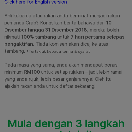
Click here for English version
Ahli keluarga atau rakan anda berminat menjadi rakan
pemandu Grab? Kongsikan berita bahawa dari
10
Disember hingga 31 Disember 2018,
mereka boleh
nikmati
100% tambang
untuk
7 hari pertama selepas
pengaktifan
. Tiada komisen akan dicaj ke atas
tambang.
*Tertakluk kepada terma & syarat
Pada masa yang sama, anda akan mendapat bonus
minimum
RM100
untuk setiap rujukan – jadi, lebih ramai
yang anda rujuk, lebih besar ganjarannya! Oleh itu,
ajaklah rakan anda untuk daftar sekarang!
Mula dengan 3 langkah