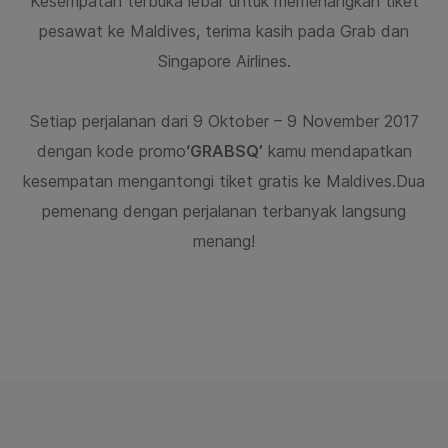
Kesempatan terbuka lebar untuk memenangkan tiket
pesawat ke Maldives,
terima kasih pada Grab dan
Singapore Airlines.
Setiap perjalanan dari 9 Oktober – 9 November 2017
dengan kode promo
‘GRABSQ’
kamu mendapatkan
kesempatan mengantongi tiket gratis ke Maldives.
Dua
pemenang dengan perjalanan terbanyak langsung
menang!