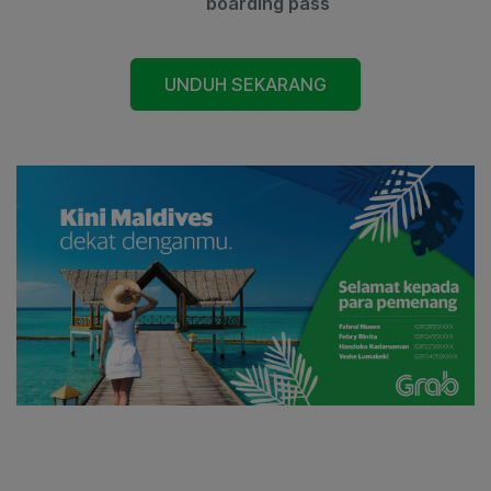
boarding pass
UNDUH SEKARANG