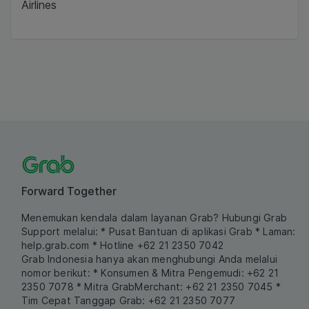
Airlines
Forward Together
Menemukan kendala dalam layanan Grab? Hubungi Grab
Support melalui:
* Pusat Bantuan di aplikasi Grab
* Laman:
help.grab.com
* Hotline +62 21 2350 7042
Grab Indonesia hanya akan menghubungi Anda melalui
nomor berikut:
* Konsumen & Mitra Pengemudi: +62 21
2350 7078
* Mitra GrabMerchant: +62 21 2350 7045
*
Tim Cepat Tanggap Grab: +62 21 2350 7077