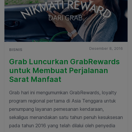
Desember 8, 2016
BISNIS
Grab Luncurkan GrabRewards
untuk Membuat Perjalanan
Sarat Manfaat
Grab hari ini mengumumkan GrabRewards, loyalty
program regional pertama di Asia Tenggara untuk
penumpang layanan pemesanan kendaraan,
sekaligus menandakan satu tahun penuh kesuksesan
pada tahun 2016 yang telah dilalui oleh penyedia