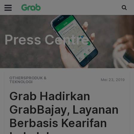
Press Centre
Press Centre
OTHERSPRODUK &
Mei 23, 2019
TEKNOLOGI
Grab Hadirkan
GrabBajay, Layanan
Berbasis Kearifan