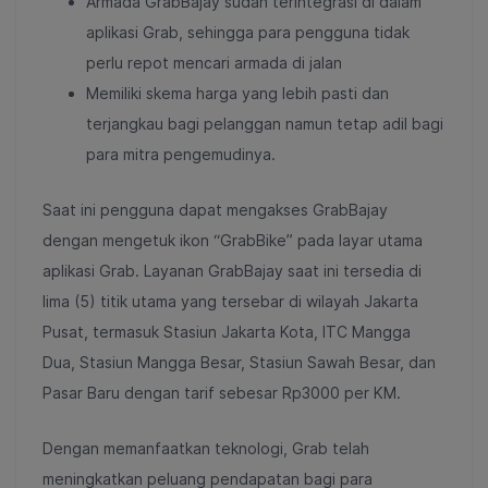
Armada GrabBajay sudah terintegrasi di dalam
aplikasi Grab, sehingga para pengguna tidak
perlu repot mencari armada di jalan
Memiliki skema harga yang lebih pasti dan
terjangkau bagi pelanggan namun tetap adil bagi
para mitra pengemudinya.
Saat ini pengguna dapat mengakses GrabBajay
dengan mengetuk ikon “GrabBike” pada layar utama
aplikasi Grab. Layanan GrabBajay saat ini tersedia di
lima (5) titik utama yang tersebar di wilayah Jakarta
Pusat, termasuk Stasiun Jakarta Kota, ITC Mangga
Dua, Stasiun Mangga Besar, Stasiun Sawah Besar, dan
Pasar Baru dengan tarif sebesar Rp3000 per KM.
Dengan memanfaatkan teknologi, Grab telah
meningkatkan peluang pendapatan bagi para