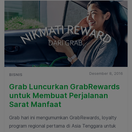
Desember 8, 2016
BISNIS
Grab Luncurkan GrabRewards
untuk Membuat Perjalanan
Sarat Manfaat
Grab hari ini mengumumkan GrabRewards, loyalty
program regional pertama di Asia Tenggara untuk