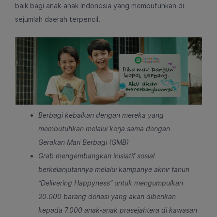
baik bagi anak-anak Indonesia yang membutuhkan di
sejumlah daerah terpencil.
Berbagi kebaikan dengan mereka
yang
membutuhkan melalui kerja
sama dengan
Gerakan Mari Berbagi (GMB)
Grab mengembangkan
inisiatif sosial
berkelanjutan
nya
melalui
kampanye akhir tahun
“Delivering Happyness”
untuk
mengumpulkan
20.000 barang
donasi yang akan
diberikan
kepada 7.000 anak-anak prasejahtera di kawasan