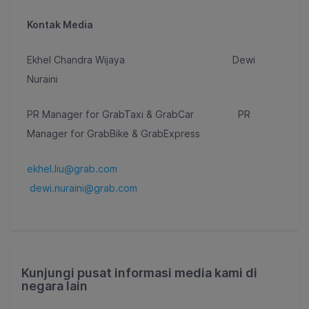
Kontak Media
Ekhel Chandra Wijaya Dewi
Nuraini
PR Manager for GrabTaxi & GrabCar PR
Manager for GrabBike & GrabExpress
ekhel.liu@grab.com
dewi.nuraini@grab.com
Kunjungi pusat informasi media kami di
negara lain