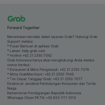
Forward Together
Menemukan kendala dalam layanan Grab? Hubungi Grab
Support melalui:
* Pusat Bantuan di aplikasi Grab
* Laman:
help.grab.com
* Hotline +62 21 2350 7042
Grab Indonesia hanya akan menghubungi Anda melalui
nomor berikut:
* Konsumen & Mitra Pengemudi: +62 21 2350 7078
* Mitra GrabMerchant: +62 21 2350 7045
* Tim Cepat Tanggap Grab: +62 21 2350 7077
Direktorat Jenderal Perlindungan Konsumen dan Tertib
Niaga
Kementerian Perdagangan Republik Indonesia
Whatsapp Ditjen PKTN: +62 853 1111 1010