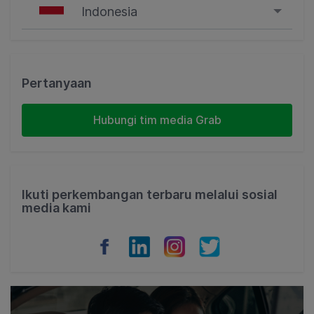
Indonesia
Singapore
Malaysia
Pertanyaan
Indonesia
Hubungi tim media Grab
Thailand
Philippines
Ikuti perkembangan terbaru melalui sosial
media kami
Vietnam
Myanmar
Cambodia