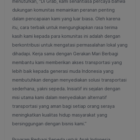
menuturkan, “Di Grab, kami senantiasa percaya bahwa
dukungan komunitas memainkan peranan penting
dalam pencapaian kami yang luar biasa. Oleh karena
itu, cara terbaik untuk mengungkapkan rasa terima
kasih kami kepada para komunitas ini adalah dengan
berkontribusi untuk mengatasi permasalahan lokal yang
dihadapi. Kerja sama dengan Gerakan Mari Berbagi
membantu kami memberikan akses transportasi yang
lebih baik kepada generasi muda Indonesia yang
membutuhkan dengan menyediakan solusi transportasi
sederhana, yakni sepeda. Inisiatif ini sejalan dengan
misi utama kami dalam menyediakan alternatif
transportasi yang aman bagi setiap orang seraya
meningkatkan kualitas hidup masyarakat yang
bersinggungan dengan bisnis kami.”
Program Berbagi Sepeda untuk Anak Indonesia