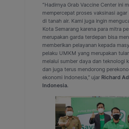
“Hadirnya Grab Vaccine Center ini
mempercepat proses vaksinasi agar
di tanah air. Kami juga ingin mengu
Kota Semarang karena para mitra p
merupakan garda terdepan bisa mend
memberikan pelayanan kepada masya
pelaku UMKM yang merupakan tula
melalui sumber daya dan teknologi 
dan juga terus mendorong perekono
ekonomi Indonesia,” ujar
Richard Ad
Indonesia.