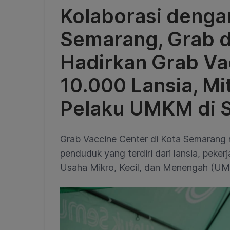
Kolaborasi denga
Semarang, Grab 
Hadirkan Grab Va
10.000 Lansia, M
Pelaku UMKM di 
Grab Vaccine Center di Kota Semarang 
penduduk yang terdiri dari lansia, peker
Usaha Mikro, Kecil, dan Menengah (U