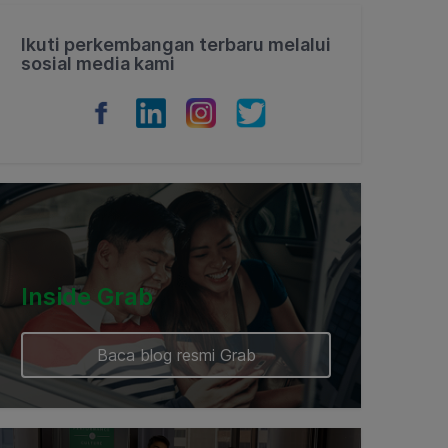
Ikuti perkembangan terbaru melalui
sosial media kami
Inside Grab
Baca blog resmi Grab