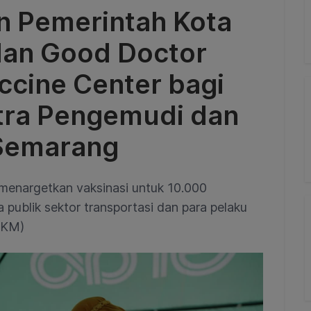
n Pemerintah Kota
dan Good Doctor
ccine Center bagi
itra Pengemudi dan
Semarang
menargetkan vaksinasi untuk 10.000
ja publik sektor transportasi dan para pelaku
MKM)