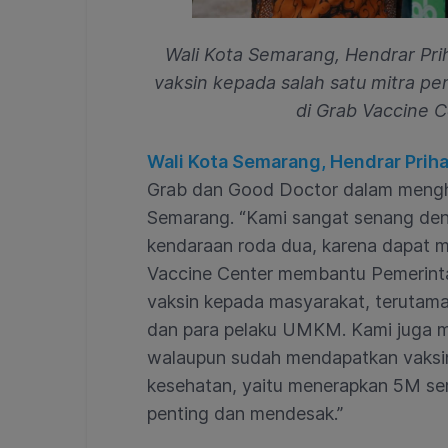
Wali Kota Semarang, Hendrar Pr
vaksin kepada salah satu mitra pe
di Grab Vaccine 
Wali Kota Semarang, Hendrar Priha
Grab dan Good Doctor dalam mengha
Semarang. “Kami sangat senang de
kendaraan roda dua, karena dapat m
Vaccine Center membantu Pemerinta
vaksin kepada masyarakat, terutama l
dan para pelaku UMKM. Kami juga 
walaupun sudah mendapatkan vaksin
kesehatan, yaitu menerapkan 5M sert
penting dan mendesak.”