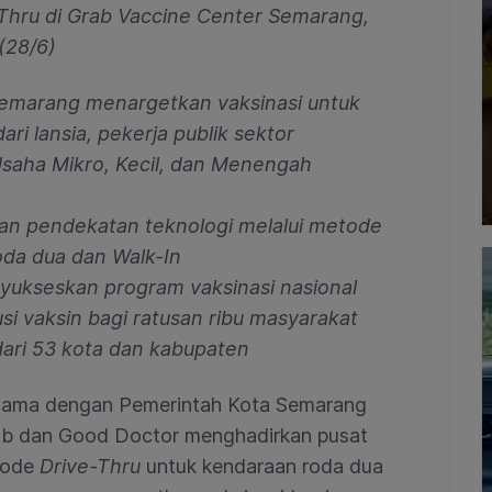
Thru di Grab Vaccine Center Semarang,
(28/6)
Semarang menargetkan vaksinasi untuk
ri lansia, pekerja publik sektor
Usaha Mikro, Kecil, dan Menengah
kan pendekatan teknologi melalui metode
oda dua dan Walk-In
nyukseskan program vaksinasi nasional
usi vaksin bagi ratusan ribu masyarakat
dari 53 kota dan kabupaten
 sama dengan Pemerintah Kota Semarang
ab dan Good Doctor menghadirkan pusat
tode
Drive-Thru
untuk kendaraan roda dua