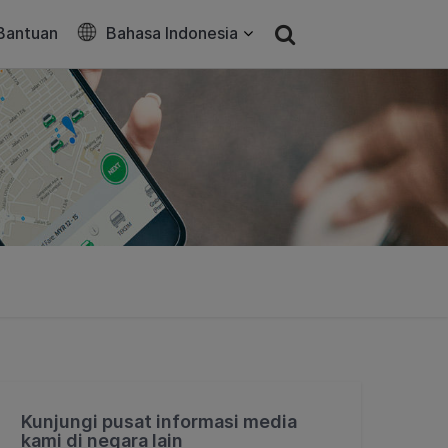
Bantuan
Bahasa Indonesia
Kunjungi pusat informasi media
kami di negara lain