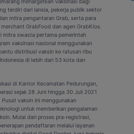
Semarang menargetkan vaksinasi bagi
erdiri dari lansia, pekerja publik sektor
dan mitra pengantaran Grab, serta para
merchant GrabFood dan agen GrabKios.
i mitra swasta pertama pemerintah
ram vaksinasi nasional menggunakan
tu distribusi vaksin ke ratusan ribu
ndonesia di lebih dari 53 kota dan
okasi di Kantor Kecamatan Pedurungan,
asi sejak 28 Juni hingga 30 Juli 2021
 Pusat vaksin ini menggunakan
knologi untuk memberikan pengalaman
in. Mulai dari proses pra-registrasi,
 penerapan pendaftaran melalui layanan
struktur digital Good Doctor, juga bekerja