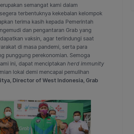
 merupakan semangat kami dalam
 segera terbentuknya kekebalan kelompok
capkan terima kasih kepada Pemerintah
engemudi dan pengantaran Grab yang
apatkan vaksin, agar terlindungi saat
rakat di masa pandemi, serta para
ng punggung perekonomian. Semoga
kami ini, dapat menciptakan
herd immunity
mian lokal demi mencapai pemulihan
itya, Director of West Indonesia, Grab