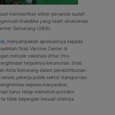
ihadi memberikan stiker penanda sudah
ngemudi GrabBike yang telah divaksinasi
Center Semarang (28/6).
di
,
menyampaikan apresiasinya kepada
dirkan Grab Vaccine Center di
ngan metode vaksinasi
drive thru
enghindari terjadinya kerumunan. Grab
h Kota Semarang dalam pendistribusian
ansia, pekerja publik sektor transportasi
menghimbau kepada masyarakat,
asi harus tetap mematuhi protokol
a tidak bepergian kecuali sifatnya