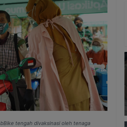
bBike tengah divaksinasi oleh tenaga