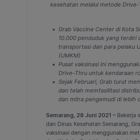
kesehatan melalui metode Drive-
Grab Vaccine Center di Kota 
10.000 penduduk yang terdiri da
transportasi dan para pelaku 
(UMKM)
Pusat vaksinasi ini mengguna
Drive-Thru untuk kendaraan r
Sejak Februari, Grab turut me
dan telah memfasilitasi distrib
dan mitra pengemudi di lebih 
Semarang, 28 Juni 2021 –
Bekerja
dan Dinas Kesehatan Semarang, Gr
vaksinasi dengan menggunakan me