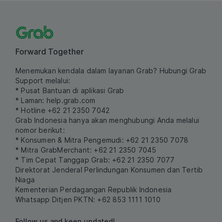
Forward Together
Menemukan kendala dalam layanan Grab? Hubungi Grab
Support melalui:
* Pusat Bantuan di aplikasi Grab
* Laman:
help.grab.com
* Hotline +62 21 2350 7042
Grab Indonesia hanya akan menghubungi Anda melalui
nomor berikut:
* Konsumen & Mitra Pengemudi: +62 21 2350 7078
* Mitra GrabMerchant: +62 21 2350 7045
* Tim Cepat Tanggap Grab: +62 21 2350 7077
Direktorat Jenderal Perlindungan Konsumen dan Tertib
Niaga
Kementerian Perdagangan Republik Indonesia
Whatsapp Ditjen PKTN: +62 853 1111 1010
Follow us and keep updated!