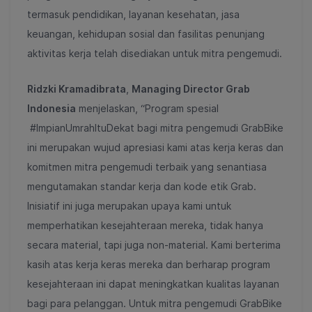
termasuk pendidikan, layanan kesehatan, jasa
keuangan, kehidupan sosial dan fasilitas penunjang
aktivitas kerja telah disediakan untuk mitra pengemudi.
Ridzki Kramadibrata
,
Managing Director Grab
Indonesia
menjelaskan, “Program spesial
#ImpianUmrahItuDekat bagi mitra pengemudi GrabBike
ini merupakan
wujud apresiasi kami atas kerja keras dan
komitmen mitra pengemudi terbaik yang senantiasa
mengutamakan standar kerja dan kode etik Grab.
Inisiatif ini juga merupakan upaya kami untuk
memperhatikan kesejahteraan mereka, tidak hanya
secara material, tapi juga non-material.
Kami berterima
kasih atas kerja keras mereka dan berharap program
kesejahteraan ini dapat meningkatkan kualitas layanan
bagi para pelanggan. Untuk mitra pengemudi GrabBike