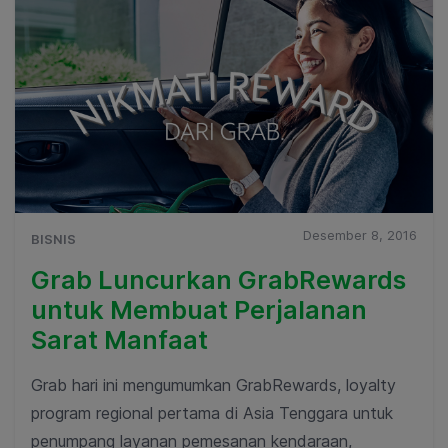
Desember 8, 2016
BISNIS
Grab Luncurkan GrabRewards
untuk Membuat Perjalanan
Sarat Manfaat
Grab hari ini mengumumkan GrabRewards, loyalty
program regional pertama di Asia Tenggara untuk
penumpang layanan pemesanan kendaraan,