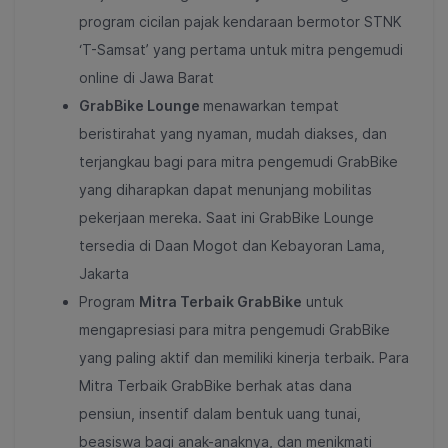
program cicilan pajak kendaraan bermotor STNK
‘T-Samsat’ yang pertama untuk mitra pengemudi
online di Jawa Barat
GrabBike Lounge
menawarkan tempat
beristirahat yang nyaman, mudah diakses, dan
terjangkau bagi para mitra pengemudi GrabBike
yang diharapkan dapat menunjang mobilitas
pekerjaan mereka. Saat ini GrabBike Lounge
tersedia di Daan Mogot dan Kebayoran Lama,
Jakarta
Program
Mitra Terbaik GrabBike
untuk
mengapresiasi para mitra pengemudi GrabBike
yang paling aktif dan memiliki kinerja terbaik. Para
Mitra Terbaik GrabBike berhak atas dana
pensiun, insentif dalam bentuk uang tunai,
beasiswa bagi anak-anaknya, dan menikmati