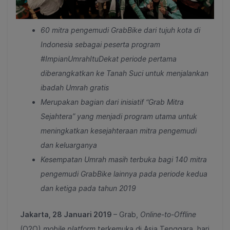
60 mitra pengemudi GrabBike dari tujuh kota di
Indonesia sebagai peserta program
#ImpianUmrahItuDekat periode pertama
diberangkatkan ke Tanah Suci untuk menjalankan
ibadah Umrah gratis
Merupakan bagian dari inisiatif “Grab Mitra
Sejahtera” yang menjadi program utama untuk
meningkatkan kesejahteraan mitra pengemudi
dan keluarganya
Kesempatan Umrah masih terbuka bagi 140 mitra
pengemudi GrabBike lainnya pada periode kedua
dan ketiga pada tahun 2019
Jakarta, 28 Januari 2019
– Grab,
Online-to-Offline
(O2O)
mobile platform
terkemuka di Asia Tenggara, hari