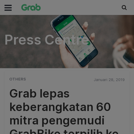
Press Centre
Press Centre
OTHERS
Januari 28, 2019
Grab lepas
keberangkatan 60
mitra pengemudi
GrabBike terpilih ke