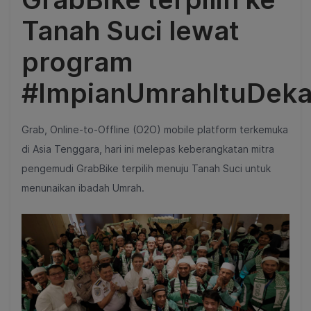
Tanah Suci lewat
program
#ImpianUmrahItuDeka
Grab, Online-to-Offline (O2O) mobile platform terkemuka
di Asia Tenggara, hari ini melepas keberangkatan mitra
pengemudi GrabBike terpilih menuju Tanah Suci untuk
menunaikan ibadah Umrah.