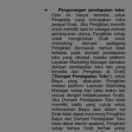
●
Pengurangan pendapatan toko
:
Opsi ini hanya tersedia untuk
Pengelola yang merupakan mitra
penjual Grab. Jika Pengiklan memilih
untuk memilih opsi ini sebagai metode
pembayaran utama, Pengiklan setuju
untuk mengizinkan Grab untuk
memotong dompet pedagang
Pengiklan (termasuk namun tidak
terbatas pada dompet pendapatan
toko yang ditunjuk melalui platform
Layanan Marketing Manager dan/atau
dompet pendapatan toko lain yang
tersedia dari Pengiklan di Grab)
(“
Dompet Pendapatan Toko
”), untuk
Biaya yang dilakukan Pengiklan
melalui platform Layanan Marketing
Manager setiap hari (atau waktu lain
sesuai dengan kebijaksanaan Grab).
Jika Dompet Pendapatan Toko tidak
memiliki saldo yang cukup untuk
melunaskan Biaya atau dalam hal
Grab tidak dapat memotong Pengiklan
Biaya dari Dompet Pendapatan Toko
(atas dasar alasan apapun), Pengiklan
setuju bahwa Grab berhak untuk