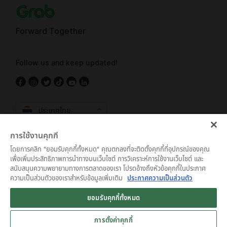
Forward Together
Follow us and keep updated!
ประเทศไทย
การใช้งานคุกกี้
โดยการคลิก "ยอมรับคุกกี้ทั้งหมด" คุณตกลงที่จะติดตั้งคุกกี้ที่อุปกรณ์ของคุณ
เพื่อเพิ่มประสิทธิภาพการนำทางบนเว็บไซต์ การวิเคราะห์การใช้งานเว็บไซต์ และ
สนับสนุนความพยายามทางการตลาดของเรา โปรดอ้างถึงหัวข้อคุกกี้ในประกาศ
ความเป็นส่วนตัวของเราสำหรับข้อมูลเพิ่มเติม
ประกาศความเป็นส่วนตัว
ข้อตกลงและเงื่อนไขการใช้งาน
•
ประกาศความเป็นส่วนตัว
ยอมรับคุกกี้ทั้งหมด
© Grab 2010 - 2026
การตั้งค่าคุกกี้