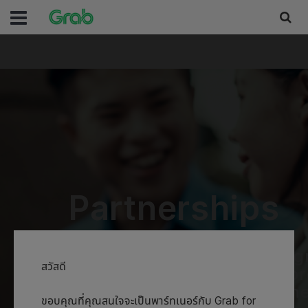
Partnerships
Let's work together to desig
สวัสดี
innovative and integrated pr
- to better serve your busin
ขอบคุณที่คุณสนใจจะเป็นพาร์ทเนอร์กับ Grab for