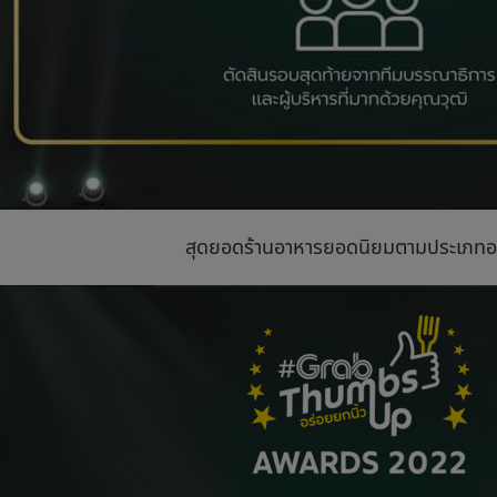
สุดยอดร้านอาหารยอดนิยมตามประเภทอ