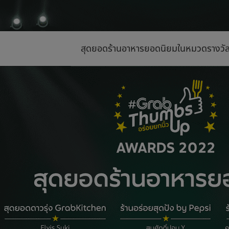
สุดยอดร้านอาหารยอดนิยมในหมวดรางวัล