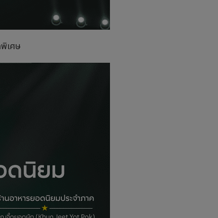
พิเศษ