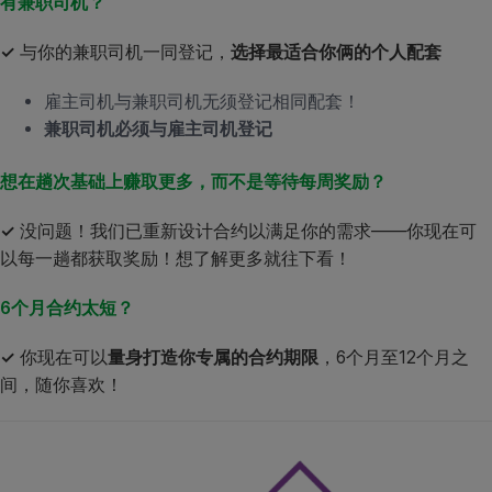
有兼职司机？
✓
与你的兼职司机一同登记，
选择最适合你俩的个人配套
雇主司机与兼职司机无须登记相同配套！
兼职司机必须与雇主司机登记
想在趟次基础上赚取更多，而不是等待每周奖励？
✓
没问题！我们已重新设计合约以满足你的需求——你现在可
以每一趟都获取奖励！想了解更多就往下看！
6
个月合约太短？
✓
你现在可以
量身打造你专属的合约期限
，6个月至12个月之
间，随你喜欢！