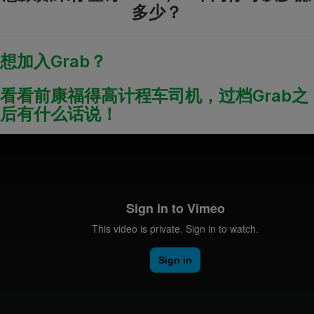
多少？
想加入
Grab
？
看看前康福得高计程车司机，过档
Grab
之
后有什么话说！