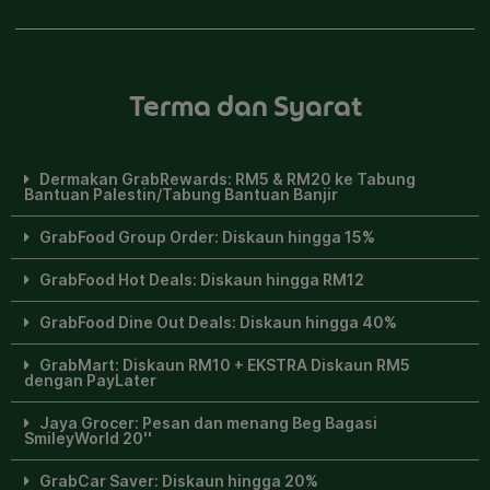
Terma dan Syarat
Dermakan GrabRewards: RM5 & RM20 ke Tabung
Bantuan Palestin/Tabung Bantuan Banjir
GrabFood Group Order: Diskaun hingga 15%
GrabFood Hot Deals: Diskaun hingga RM12
GrabFood Dine Out Deals: Diskaun hingga 40%
GrabMart: Diskaun RM10 + EKSTRA Diskaun RM5
dengan PayLater
Jaya Grocer: Pesan dan menang Beg Bagasi
SmileyWorld 20''
GrabCar Saver: Diskaun hingga 20%