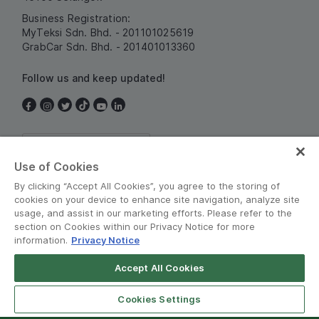
Business Registration:
MyTeksi Sdn. Bhd. - 201101025619
GrabCar Sdn. Bhd. - 201401013360
Follow us and keep updated!
Malaysia
Use of Cookies
By clicking “Accept All Cookies”, you agree to the storing of
cookies on your device to enhance site navigation, analyze site
usage, and assist in our marketing efforts. Please refer to the
section on Cookies within our Privacy Notice for more
information.
Privacy Notice
Terms and Policies
•
Privacy Notice
Accept All Cookies
© Grab 2010 - 2026
Cookies Settings