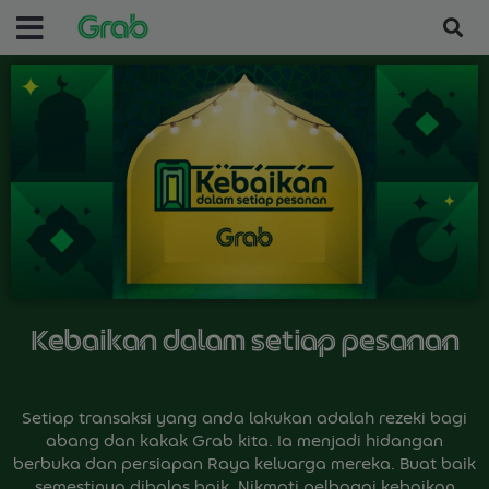
Kebaikan dalam setiap pesanan
Setiap transaksi yang anda lakukan adalah rezeki bagi
abang dan kakak Grab kita. Ia menjadi hidangan
berbuka dan persiapan Raya keluarga mereka. Buat baik
semestinya dibalas baik. Nikmati pelbagai kebaikan