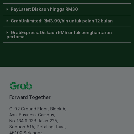
PayLater: Diskaun hingga RM30
GrabUnlimited: RM3.99/bln untuk pelan 12 bulan
GrabExpress: Diskaun RM5 untuk penghantaran
pertama
Forward Together
G-02 Ground Floor, Block A,
Axis Business Campus,
No 13A & 13B Jalan 225,
Section 51A, Petaling Jaya,
46100 Selangor.