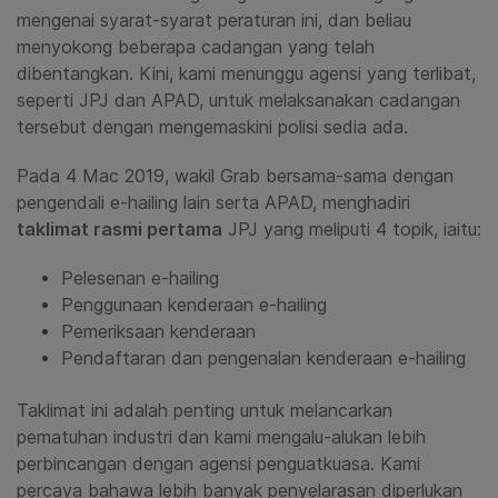
mengenai syarat-syarat peraturan ini, dan beliau
menyokong beberapa cadangan yang telah
dibentangkan. Kini, kami menunggu agensi yang terlibat,
seperti JPJ dan APAD, untuk melaksanakan cadangan
tersebut dengan mengemaskini polisi sedia ada.
Pada 4 Mac 2019, wakil Grab bersama-sama dengan
pengendali e-hailing lain serta APAD, menghadiri
taklimat rasmi pertama
JPJ yang meliputi 4
topik,
iaitu:
Pelesenan e-hailing
Penggunaan kenderaan e-hailing
Pemeriksaan kenderaan
Pendaftaran dan pengenalan kenderaan e-hailing
Taklimat ini adalah penting untuk melancarkan
pematuhan industri dan kami mengalu-alukan lebih
perbincangan dengan agensi penguatkuasa. Kami
percaya bahawa lebih banyak penyelarasan diperlukan