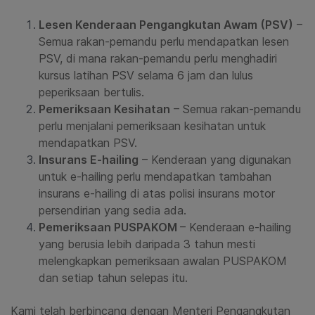
Lesen Kenderaan Pengangkutan Awam (PSV)
–
Semua rakan-pemandu perlu mendapatkan lesen
PSV, di mana rakan-pemandu perlu menghadiri
kursus latihan PSV selama 6 jam dan lulus
peperiksaan bertulis.
Pemeriksaan Kesihatan
– Semua rakan-pemandu
perlu menjalani pemeriksaan kesihatan untuk
mendapatkan PSV.
Insurans E-hailing
– Kenderaan yang digunakan
untuk e-hailing perlu mendapatkan tambahan
insurans e-hailing di atas polisi insurans motor
persendirian yang sedia ada.
Pemeriksaan PUSPAKOM
– Kenderaan e-hailing
yang berusia lebih daripada 3 tahun mesti
melengkapkan pemeriksaan awalan PUSPAKOM
dan setiap tahun selepas itu.
Kami telah berbincang dengan Menteri Pengangkutan