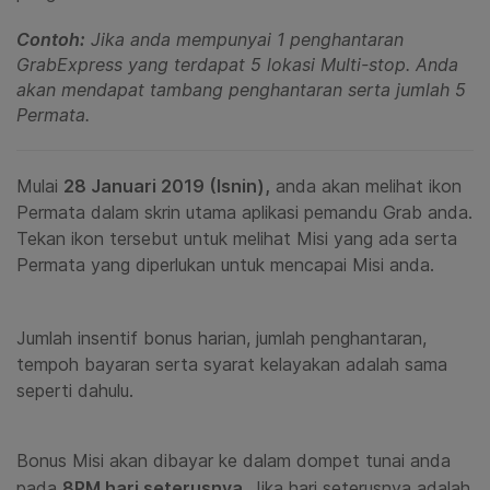
Contoh:
Jika anda mempunyai 1 penghantaran
GrabExpress yang terdapat 5 lokasi Multi-stop. Anda
akan mendapat tambang penghantaran serta jumlah 5
Permata.
Mulai
28 Januari 2019 (Isnin),
anda akan melihat ikon
Permata dalam skrin utama aplikasi pemandu Grab anda.
Tekan ikon tersebut untuk melihat Misi yang ada serta
Permata yang diperlukan untuk mencapai Misi anda.
Jumlah insentif bonus harian, jumlah penghantaran,
tempoh bayaran serta syarat kelayakan adalah sama
seperti dahulu.
Bonus Misi akan dibayar ke dalam dompet tunai anda
pada
8PM hari seterusnya.
Jika hari seterusnya adalah