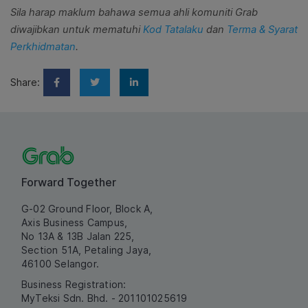
Sila harap maklum bahawa semua ahli komuniti Grab
diwajibkan untuk mematuhi
Kod Tatalaku
dan
Terma & Syarat
Perkhidmatan
.
Share:
Forward Together
G-02 Ground Floor, Block A,
Axis Business Campus,
No 13A & 13B Jalan 225,
Section 51A, Petaling Jaya,
46100 Selangor.
Business Registration:
MyTeksi Sdn. Bhd. - 201101025619