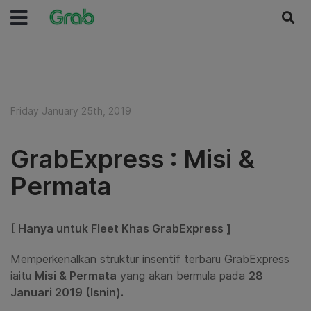
Friday January 25th, 2019
GrabExpress : Misi &
Permata
[ Hanya untuk Fleet Khas GrabExpress ]
Memperkenalkan struktur insentif terbaru GrabExpress
iaitu
Misi & Permata
yang akan bermula pada
28
Januari 2019 (Isnin).